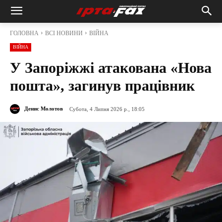
ГОЛОВНА
ВСІ НОВИНИ
ВІЙНА
ВІЙНА
У Запоріжжі атакована «Нова
пошта», загинув працівник
Денис Молотов
Субота, 4 Липня 2026 р., 18:05