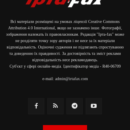
Всі матеріали розміщені на умовах ліцензії Creative Commons
Attribution 4.0 International, якщо не зазначено інше. Фотографії,
зображення належать їх правовласникам. Редакція "Ірта-fax" може
не розділяти точку зору авторів і не несе за їх матеріали
відповідальність. Оціночні судження не підлягають спростуванню
та доведенню їх правдивості. За достовірність та зміст реклами
відповідальність несе рекламодавець.
Cуб'єкт у сфері онлайн-медіа. Ідентифікатор медіа - R40-06709
e-mail:
admin@irtafax.com