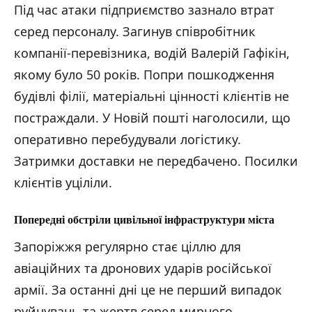
Під час атаки підприємство зазнало втрат
серед персоналу. Загинув співробітник
компанії-перевізника, водій Валерій Гафікін,
якому було 50 років. Попри пошкодження
будівлі філії, матеріальні цінності клієнтів не
постраждали. У Новій пошті наголосили, що
оперативно перебудували логістику.
Затримки доставки не передбачено. Посилки
клієнтів уціліли.
Попередні обстріли цивільної інфраструктури міста
Запоріжжя регулярно стає ціллю для
авіаційних та дронових ударів російської
армії. За останні дні це не перший випадок
руйнувань та жертв серед мирного