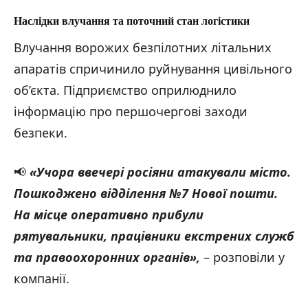
Наслідки влучання та поточний стан логістики
Влучання ворожих безпілотних літальних
апаратів спричинило руйнування цивільного
об’єкта. Підприємство оприлюднило
інформацію про першочергові заходи
безпеки.
📢
«Учора ввечері росіяни атакували місто.
Пошкоджено відділення №7 Нової пошти.
На місце оперативно прибули
рятувальники, працівники екстрених служб
та правоохоронних органів»,
– розповіли у
компанії.