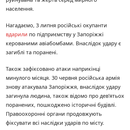
населення.
Нагадаємо, 3 липня російські окупанти
вдарили
по підприємству у Запоріжжі
керованими авіабомбами. Внаслідок удару є
загиблі та поранені.
Також зафіксовано атаки наприкінці
минулого місяця. 30 червня російська армія
знову атакувала Запоріжжя, внаслідок удару
загинула людина, також відомо про дев’ятьох
поранених, пошкоджено історичні будівлі.
Правоохоронні органи продовжують
фіксувати всі наслідки ударів по місту.