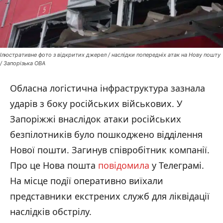
Ілюстративне фото з відкритих джерел / наслідки попередніх атак на Нову пошту
/ Запорізька ОВА
Обласна логістична інфраструктура зазнала
ударів з боку російських військових. У
Запоріжжі внаслідок атаки російських
безпілотників було пошкоджено відділення
Нової пошти. Загинув співробітник компанії.
Про це Нова пошта
повідомила
у Телеграмі.
На місце події оперативно виїхали
представники екстрених служб для ліквідації
наслідків обстрілу.