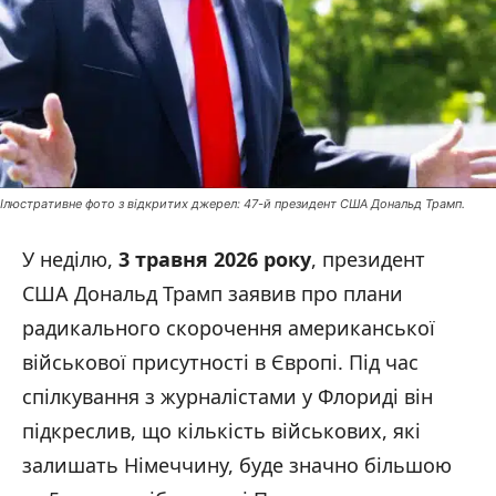
Ілюстративне фото з відкритих джерел: 47-й президент США Дональд Трамп.
У неділю,
3 травня 2026 року
, президент
США Дональд Трамп заявив про плани
радикального скорочення американської
військової присутності в Європі. Під час
спілкування з журналістами у Флориді він
підкреслив, що кількість військових, які
залишать Німеччину, буде значно більшою