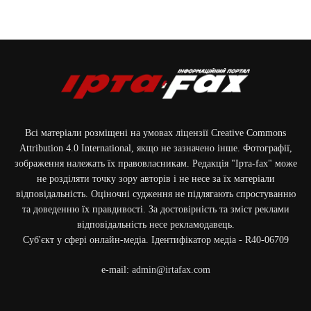
Всі матеріали розміщені на умовах ліцензії Creative Commons
Attribution 4.0 International, якщо не зазначено інше. Фотографії,
зображення належать їх правовласникам. Редакція "Ірта-fax" може
не розділяти точку зору авторів і не несе за їх матеріали
відповідальність. Оціночні судження не підлягають спростуванню
та доведенню їх правдивості. За достовірність та зміст реклами
відповідальність несе рекламодавець.
Cуб'єкт у сфері онлайн-медіа. Ідентифікатор медіа - R40-06709
e-mail:
admin@irtafax.com