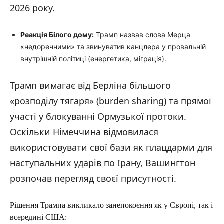
2026 року.
Реакція Білого дому:
Трамп назвав слова Мерца
«недоречними» та звинуватив канцлера у провальній
внутрішній політиці (енергетика, міграція).
Трамп вимагає від Берліна більшого
«розподілу тягаря» (burden sharing) та прямої
участі у блокуванні Ормузької протоки.
Оскільки Німеччина відмовилася
використовувати свої бази як плацдарми для
наступальних ударів по Ірану, Вашингтон
розпочав перегляд своєї присутності.
Рішення Трампа викликало занепокоєння як у Європі, так і
всередині США: