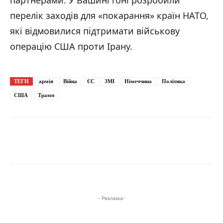
перелік заходів для «покарання» країн НАТО,
які відмовилися підтримати військову
операцію США проти Ірану.
ТЕГИ
армія
Війна
ЄС
ЗМІ
Німеччина
Політика
США
Трамп
- Реклама-