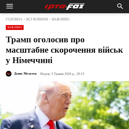
ГОЛОВНА
ВСІ НОВИНИ
ВАЖЛИВО
ВАЖЛИВО
Трамп оголосив про
масштабне скорочення військ
у Німеччині
Денис Молотов
Неділя, 3 Травня 2026 р., 20:13