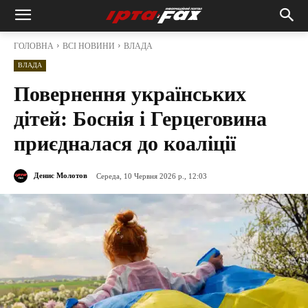
ГОЛОВНА
ВСІ НОВИНИ
ВЛАДА
ВЛАДА
Повернення українських
дітей: Боснія і Герцеговина
приєдналася до коаліції
Денис Молотов
Середа, 10 Червня 2026 р., 12:03