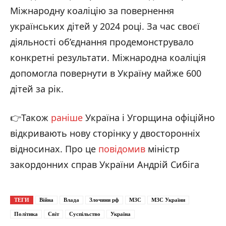
Міжнародну коаліцію за повернення
українських дітей у 2024 році. За час своєї
діяльності об’єднання продемонструвало
конкретні результати. Міжнародна коаліція
допомогла повернути в Україну майже 600
дітей за рік.
👉Також
раніше
Україна і Угорщина офіційно
відкривають нову сторінку у двосторонніх
відносинах. Про це
повідомив
міністр
закордонних справ України Андрій Сибіга
ТЕГИ
Війна
Влада
Злочини рф
МЗС
МЗС України
Політика
Світ
Суспільство
Україна