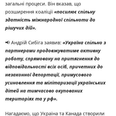
загальні процеси. Він вказав, що
розширення коаліції
«посилює спільну
здатність міжнародної спільноти до
рішучих дій
».
📢 Андрій Сибіга заявив:
«Україна спільно з
партнерами продовжуватиме активну
роботу, спрямовану на притягнення до
відповідальності всіх осіб, причетних до
незаконної депортації, примусового
усиновлення та мілітаризації українських
дітей на тимчасово окупованих
територіях та у
рф».
Нагадаємо, що Україна та Канада створили