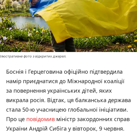
Ілюстративне фото з відкритих джерел.
Боснія і Герцеговина офіційно підтвердила
намір приєднатися до Міжнародної коаліції
за повернення українських дітей, яких
викрала росія. Відтак, ця балканська держава
стала 50-ю учасницею глобальної ініціативи.
Про це
повідомив
міністр закордонних справ
України Андрій Сибіга у вівторок, 9 червня.