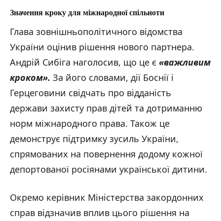
Значення кроку для міжнародної спільноти
Глава зовнішньополітичного відомства
України оцінив рішення нового партнера.
Андрій Сибіга наголосив, що це є
«важливим
кроком
».
За його словами, дії Боснії і
Герцеговини свідчать про відданість
держави захисту прав дітей та дотриманню
норм міжнародного права. Також це
демонструє підтримку зусиль України,
спрямованих на повернення додому кожної
депортованої росіянами української дитини.
Окремо керівник Міністерства закордонних
справ відзначив вплив цього рішення на