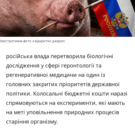
Ілюстративне фото з відкритих джерел.
російська влада перетворила біологічні
дослідження у сфері геронтології та
регенеративної медицини на один із
головних закритих пріоритетів державної
політики. Колосальні бюджетні кошти наразі
спрямовуються на експерименти, які мають
на меті уповільнення природних процесів
старіння організму.