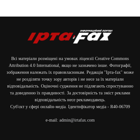
Всі матеріали розміщені на умовах ліцензії Creative Commons
Attribution 4.0 International, якщо не зазначено інше. Фотографії,
зображення належать їх правовласникам. Редакція "Ірта-fax" може
не розділяти точку зору авторів і не несе за їх матеріали
відповідальність. Оціночні судження не підлягають спростуванню
та доведенню їх правдивості. За достовірність та зміст реклами
відповідальність несе рекламодавець.
Cуб'єкт у сфері онлайн-медіа. Ідентифікатор медіа - R40-06709
e-mail:
admin@irtafax.com