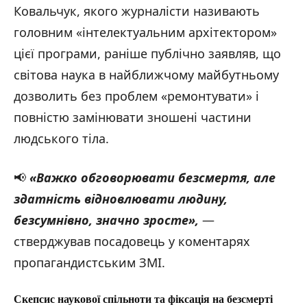
Ковальчук, якого журналісти називають
головним «інтелектуальним архітектором»
цієї програми, раніше публічно заявляв, що
світова наука в найближчому майбутньому
дозволить без проблем «ремонтувати» і
повністю замінювати зношені частини
людського тіла.
📢
«Важко обговорювати безсмертя, але
здатність відновлювати людину,
безсумнівно, значно зросте
»,
—
стверджував посадовець у коментарях
пропагандистським ЗМІ.
Скепсис наукової спільноти та фіксація на безсмерті