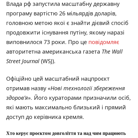
Влада рф запустила масштабну державну
програму вартістю 26 мільярдів доларів,
головною метою якої є знайти дієвий спосіб
продовжити існування путіну, якому наразі
виповнилося 73 роки. Про це
повідомляє
авторитетна американська газета
The Wall
Street Journal
(WSJ).
Офіційно цей масштабний нацпроєкт
отримав назву
«Нові технології збереження
здоров’я».
Його кураторами призначили осіб,
які мають максимально близький і прямий
доступ до керівника кремля.
Хто керує проєктом довголіття та над чим працюють