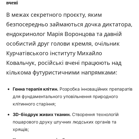
вчені
В межах секретного проєкту, яким
безпосередньо займаються дочка диктатора,
ендокринолог Марія Воронцова та давній
особистий друг голови кремля, очільник
Курчатівського інституту Михайло
Ковальчук, російські вчені працюють над
кількома футуристичними напрямками:
Генна терапія клітин.
Розробка інноваційних препаратів
для фундаментального уповільнення природного
клітинного старіння;
3D-біодрук живих тканин.
Створення технологій
пошарового друку штучних людських органів та
хрящів;