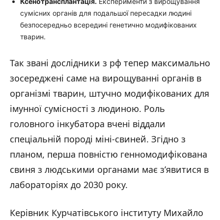
Ксенотрансплантація.
Експерименти з вирощування
сумісних органів для подальшої пересадки людині
безпосередньо всередині генетично модифікованих
тварин.
Так звані дослідники з рф тепер максимально
зосереджені саме на вирощуванні органів в
організмі тварин, штучно модифікованих для
імунної сумісності з людиною. Роль
головного інкубатора вчені віддали
спеціальній породі міні-свиней. Згідно з
планом, перша повністю генномодифікована
свиня з людськими органами має з’явитися в
лабораторіях до 2030 року.
Керівник Курчатівського інституту Михайло