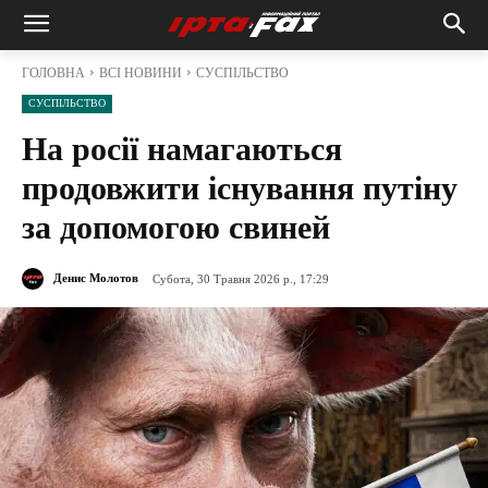
ГОЛОВНА
ВСІ НОВИНИ
СУСПІЛЬСТВО
СУСПІЛЬСТВО
На росії намагаються
продовжити існування путіну
за допомогою свиней
Денис Молотов
Субота, 30 Травня 2026 р., 17:29