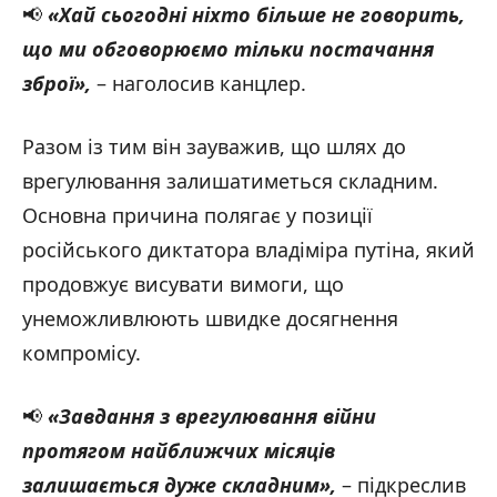
📢
«Хай сьогодні ніхто більше не говорить,
що ми обговорюємо тільки постачання
зброї»,
– наголосив канцлер.
Разом із тим він зауважив, що шлях до
врегулювання залишатиметься складним.
Основна причина полягає у позиції
російського диктатора владіміра путіна, який
продовжує висувати вимоги, що
унеможливлюють швидке досягнення
компромісу.
📢
«Завдання з врегулювання війни
протягом найближчих місяців
залишається дуже складним»,
– підкреслив