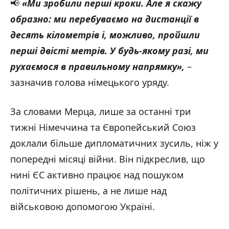
📢
«Ми зробили перші кроки. Але я скажу
образно: ми перебуваємо на дистанції в
десять кілометрів і, можливо, пройшли
перші двісті метрів. У будь-якому разі, ми
рухаємося в правильному напрямку»,
–
зазначив голова німецького уряду.
За словами Мерца, лише за останні три
тижні Німеччина та Європейський Союз
доклали більше дипломатичних зусиль, ніж у
попередні місяці війни. Він підкреслив, що
нині ЄС активно працює над пошуком
політичних рішень, а не лише над
військовою допомогою Україні.