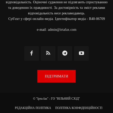
відповідальність. Оціночні судження не підлягають спростуванню
та доведенню їх правдивості. За достовірність та зміст реклами
відповідальність несе рекламодавець.
Cуб'єкт у сфері онлайн-медіа. Ідентифікатор медіа - R40-06709
e-mail:
admin@irtafax.com
ПІДТРИМАТИ
© "Ірта-fax" - ГО "ВІЛЬНИЙ СХІД"
РЕДАКЦІЙНА ПОЛІТИКА
ПОЛІТИКА КОНФІДЕНЦІЙНОСТІ