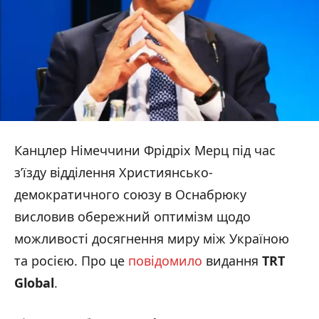
Канцлер Німеччини Фрідріх Мерц під час
з’їзду відділення Християнсько-
демократичного союзу в Оснабрюку
висловив обережний оптимізм щодо
можливості досягнення миру між Україною
та росією. Про це
повідомило
видання
TRT
Global
.