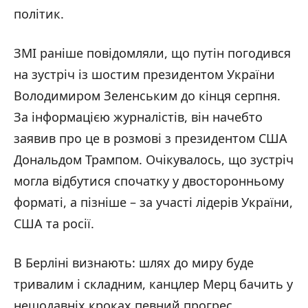
політик.
ЗМІ раніше повідомляли, що путін погодився
на зустріч із шостим президентом України
Володимиром Зеленським до кінця серпня.
За інформацією журналістів, він начебто
заявив про це в розмові з президентом США
Дональдом Трампом. Очікувалось, що зустріч
могла відбутися спочатку у двосторонньому
форматі, а пізніше – за участі лідерів України,
США та росії.
В Берліні визнають: шлях до миру буде
тривалим і складним, канцлер Мерц бачить у
нещодавніх кроках певний прогрес.