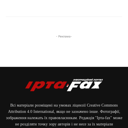
- Реклама-
Всі матеріали розміщені на умовах ліцензії Creative Commons
Attribution 4.0 International, якщо не зазначено інше. Фотографії,
зображення належать їх правовласникам. Редакція "Ірта-fax" може
не розділяти точку зору авторів і не несе за їх матеріали