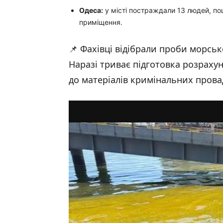
Одеса:
у місті постраждали 13 людей, по
приміщення.
📌 Фахівці відібрали проби морсь
Наразі триває підготовка розрахун
до матеріалів кримінальних пров