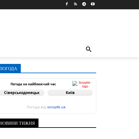
ПОГОДА
Погода на найближчий час
Сіверськодонецьк
Київ
Погода від
sinoptik.ua
НОВИНИ ТИЖНЯ