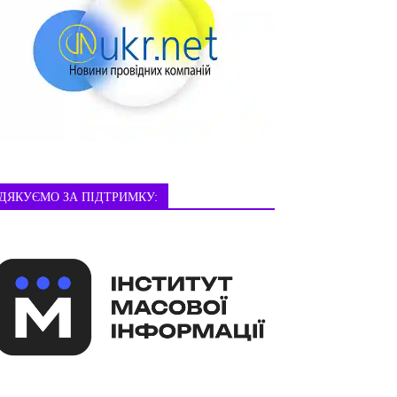
ДЯКУЄМО ЗА ПІДТРИМКУ: