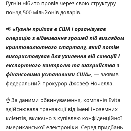
Гугнін нібито провів через свою структуру
понад 500 мільйонів доларів.
📢
«Гугнін приїхав в США і організував
операцію з відмивання грошей під виглядом
криптовалютного стартапу, який потім
використовував для ухилення від санкцій і
експортного контролю та шахрайства з
фінансовими установами США»,
— заявив
федеральний прокурор Джозеф Ночелла.
☝️ За даними обвинувачення, компанія Evita
здійснювала транзакції від імені іноземних
клієнтів, включно з купівлею конфіденційної
американської електроніки. Серед придбань