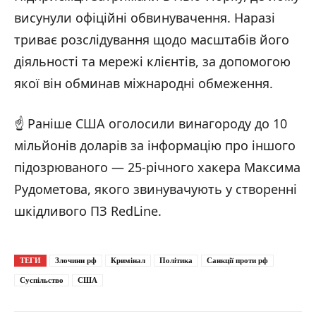
висунули офіційні обвинувачення. Наразі
триває розслідування щодо масштабів його
діяльності та мережі клієнтів, за допомогою
якої він обминав міжнародні обмеження.
☝️ Раніше США оголосили винагороду до 10
мільйонів доларів за інформацію про іншого
підозрюваного — 25-річного хакера Максима
Рудометова, якого звинувачують у створенні
шкідливого ПЗ RedLine.
ТЕГИ
Злочини рф
Кримінал
Політика
Санкції проти рф
Суспільство
США