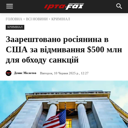
ГОЛОВНА
ВСІ НОВИНИ
КРИМІНАЛ
КРИМІНАЛ
Заарештовано росіянина в
США за відмивання $500 млн
для обходу санкцій
Денис Молотов
Вівторок, 10 Червня 2025 р., 12:27