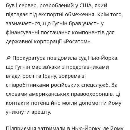
був і сервер, розроблений у США, який
підпадає під експортні обмеження. Крім того,
зазначається, що Гугнін брав участь у
фінансуванні постачання компонентів для
державної корпорації «Росатом».
🔎 Прокуратура повідомила суд Нью-Йорка,
що Гугнін має зв’язки з представниками
влади росії та Ірану, зокрема зі
співробітниками російських спецслужб. За
словами американських правоохоронців, ці
контакти потенційно могли допомогти йому
уникнути арешту.
Підприємця затримали в Нью-Йорку, де йому