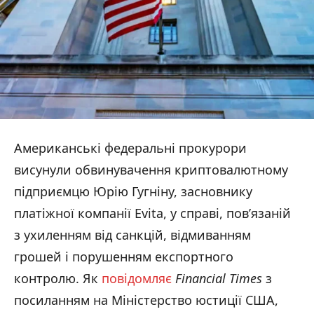
Американські федеральні прокурори
висунули обвинувачення криптовалютному
підприємцю Юрію Гугніну, засновнику
платіжної компанії Evita, у справі, пов’язаній
з ухиленням від санкцій, відмиванням
грошей і порушенням експортного
контролю. Як
повідомляє
Financial Times
з
посиланням на Міністерство юстиції США,