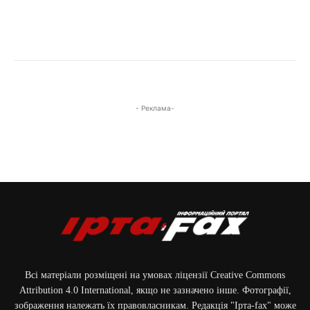
- Реклама-
Всі матеріали розміщені на умовах ліцензії Creative Commons
Attribution 4.0 International, якщо не зазначено інше. Фотографії,
зображення належать їх правовласникам. Редакція "Ірта-fax" може