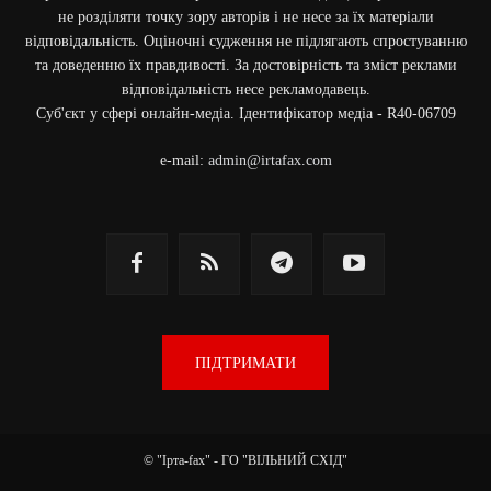
не розділяти точку зору авторів і не несе за їх матеріали
відповідальність. Оціночні судження не підлягають спростуванню
та доведенню їх правдивості. За достовірність та зміст реклами
відповідальність несе рекламодавець.
Cуб'єкт у сфері онлайн-медіа. Ідентифікатор медіа - R40-06709
e-mail:
admin@irtafax.com
ПІДТРИМАТИ
© "Ірта-fax" - ГО "ВІЛЬНИЙ СХІД"