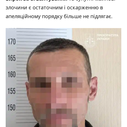
злочини є остаточним і оскарженню в
апеляційному порядку більше не підлягає.