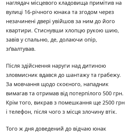
наглядач місцевого кладовища примітив на
вулиці 16-річного юнака та згодом через
незачинені двері увійшов за ним до його
квартири. Стиснувши хлопцю рукою шию,
завів у спальню, де, долаючи опір,
зґвалтував.
Після здійснення наруги над дитиною
зловмисник вдався до шантажу та грабежу.
За мовчання щодо скоєного, нападник
вимагав та отримав від потерпілого 500 грн.
Крім того, викрав з помешкання ще 2500 грн
і телефон, після чого з місця злочину втік.
Того ж дня доведений до відчаю юнак