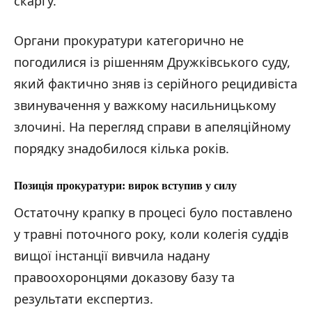
скаргу.
Органи прокуратури категорично не
погодилися із рішенням Дружківського суду,
який фактично зняв із серійного рецидивіста
звинувачення у важкому насильницькому
злочині. На перегляд справи в апеляційному
порядку знадобилося кілька років.
Позиція прокуратури: вирок вступив у силу
Остаточну крапку в процесі було поставлено
у травні поточного року, коли колегія суддів
вищої інстанції вивчила надану
правоохоронцями доказову базу та
результати експертиз.