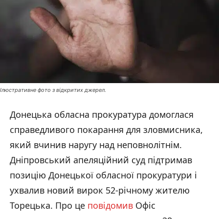
Ілюстративне фото з відкритих джерел.
Донецька обласна прокуратура домоглася
справедливого покарання для зловмисника,
який вчинив наругу над неповнолітнім.
Дніпровський апеляційний суд підтримав
позицію Донецької обласної прокуратури і
ухвалив новий вирок 52-річному жителю
Торецька. Про це
повідомив
Офіс