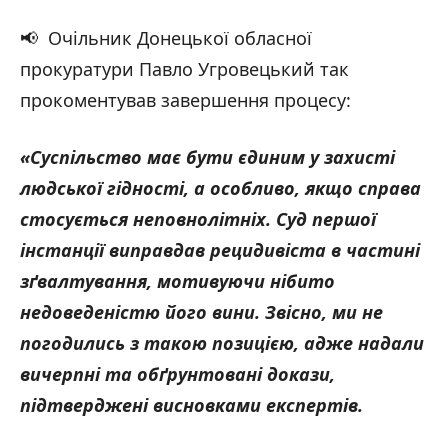
📢 Очільник Донецької обласної
прокуратури Павло Угровецький так
прокоментував завершення процесу:
«Суспільство має бути єдиним у захисті
людської гідності, а особливо, якщо справа
стосується неповнолітніх. Суд першої
інстанції виправдав рецидивіста в частині
зґвалтування, мотивуючи нібито
недоведеністю його вини. Звісно, ми не
погодились з такою позицією, адже надали
вичерпні та обґрунтовані докази,
підтверджені висновками експертів.