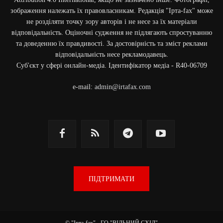
зображення належать їх правовласникам. Редакція "Ірта-fax" може
не розділяти точку зору авторів і не несе за їх матеріали
відповідальність. Оціночні судження не підлягають спростуванню
та доведенню їх правдивості. За достовірність та зміст реклами
відповідальність несе рекламодавець.
Cуб'єкт у сфері онлайн-медіа. Ідентифікатор медіа - R40-06709
e-mail:
admin@irtafax.com
ПІДТРИМАТИ