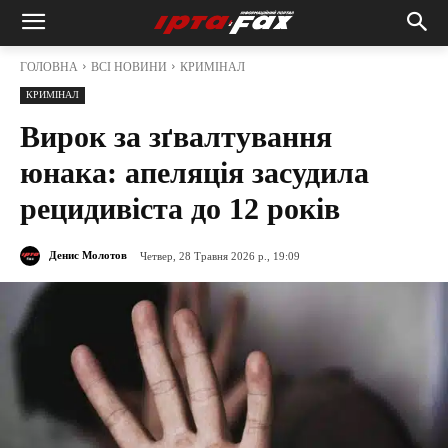
ГОЛОВНА
ВСІ НОВИНИ
КРИМІНАЛ
КРИМІНАЛ
Вирок за зґвалтування
юнака: апеляція засудила
рецидивіста до 12 років
Денис Молотов
Четвер, 28 Травня 2026 р., 19:09