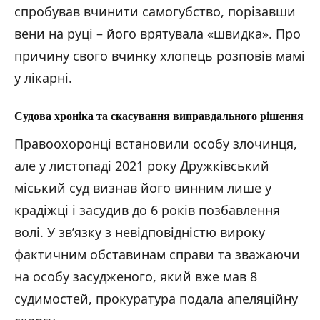
спробував вчинити самогубство, порізавши
вени на руці – його врятувала «швидка». Про
причину свого вчинку хлопець розповів мамі
у лікарні.
Судова хроніка та скасування виправдального рішення
Правоохоронці встановили особу злочинця,
але у листопаді 2021 року Дружківський
міський суд визнав його винним лише у
крадіжці і засудив до 6 років позбавлення
волі. У зв’язку з невідповідністю вироку
фактичним обставинам справи та зважаючи
на особу засудженого, який вже мав 8
судимостей, прокуратура подала апеляційну