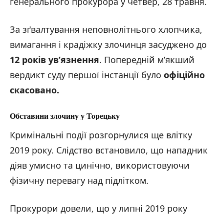
генерального прокурора у четвер, 28 травня.
За зґвалтування неповнолітнього хлопчика,
вимагання і крадіжку злочинця засуджено до
12 років ув’язнення
. Попередній м’якший
вердикт суду першої інстанції було
офіційно
скасовано.
Обставини злочину у Торецьку
Кримінальні події розгорнулися ще влітку
2019 року. Слідство встановило, що нападник
діяв умисно та цинічно, використовуючи
фізичну перевагу над підлітком.
Прокурори довели, що у липні 2019 року