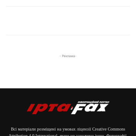
- Реклама-
Всі матеріали розміщені на умовах ліцензії Creative Commons
Attribution 4.0 International, якщо не зазначено інше. Фотографії,