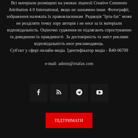
Всі матеріали розміщені на умовах ліцензії Creative Commons
Attribution 4.0 International, якщо не зазначено інше. Фотографії,
зображення належать їх правовласникам. Редакція "Ірта-fax" може
не розділяти точку зору авторів і не несе за їх матеріали
відповідальність. Оціночні судження не підлягають спростуванню
та доведенню їх правдивості. За достовірність та зміст реклами
відповідальність несе рекламодавець.
Cуб'єкт у сфері онлайн-медіа. Ідентифікатор медіа - R40-06709
e-mail:
admin@irtafax.com
ПІДТРИМАТИ