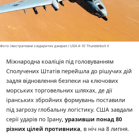
Фото ілюстративне з відкритих джерел / USA A-10 Thunderbolt II
Міжнародна коаліція під головуванням
Сполучених Штатів перейшла до рішучих дій
задля відновлення безпеки на ключових
морських торговельних шляхах, де дії
іранських збройних формувань поставили
під загрозу глобальну логістику. США завдали
серії ударів по Ірану
,
у
разивши понад 80
різних цілей противника
, в ніч на 8 липня.