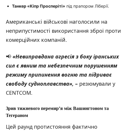
Танкер «Кіпр Просперіті»
під прапором Ліберії.
Американські військові наголосили на
неприпустимості використання зброї проти
комерційних компаній.
📢
«Невиправдана агресія з боку іранських
сил є явним та небезпечним порушенням
режиму припинення вогню та підриває
свободу судноплавства», –
резюмували у
CENTCOM.
Зрив тижневого перемир’я між Вашингтоном та
Тегераном
Цей раунд протистояння фактично