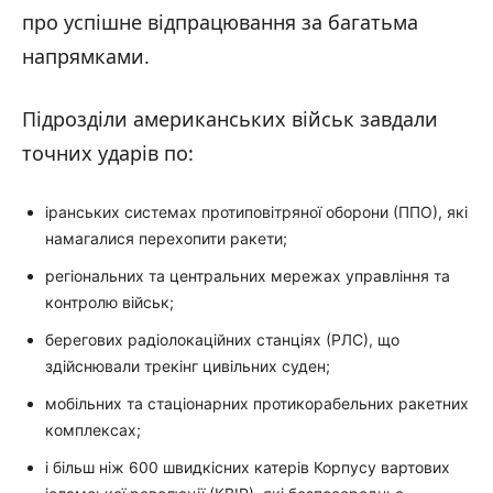
про успішне відпрацювання за багатьма
напрямками.
Підрозділи американських військ завдали
точних ударів по:
іранських системах протиповітряної оборони (ППО), які
намагалися перехопити ракети;
регіональних та центральних мережах управління та
контролю військ;
берегових радіолокаційних станціях (РЛС), що
здійснювали трекінг цивільних суден;
мобільних та стаціонарних протикорабельних ракетних
комплексах;
і більш ніж 600 швидкісних катерів Корпусу вартових