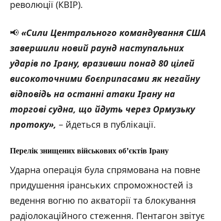
революції (КВІР).
📢
«
Сили Центрального командування США
завершили новий раунд наступальних
ударів по Ірану, вразивши понад 80 цілей
високоточними боєприпасами як негайну
відповідь на останні атаки Ірану на
торгові судна, що йдуть через Ормузьку
протоку
»
,
– йдеться в публікації.
П
ерелік знищених військових об’єктів Ірану
Ударна операція була спрямована на повне
придушення іранських спроможностей із
ведення вогню по акваторії та блокування
радіолокаційного стеження. Пентагон звітує