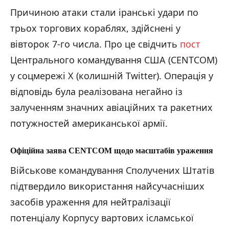
Причиною атаки стали іранські удари по
трьох торгових кораблях, здійснені у
вівторок 7-го числа. Про це свідчить
пост
Центрального командування США (CENTCOM)
у соцмережі Х (колишній Twitter). Операція у
відповідь була реалізована негайно із
залученням значних авіаційних та ракетних
потужностей американської армії.
Офіційна заява CENTCOM щодо масштабів ураження
Військове командування Сполучених Штатів
підтвердило використання найсучасніших
засобів ураження для нейтралізації
потенціалу Корпусу вартових ісламської