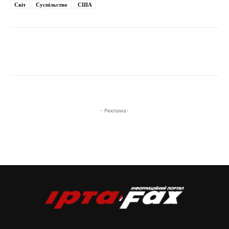
Світ
Суспільство
США
- Реклама-