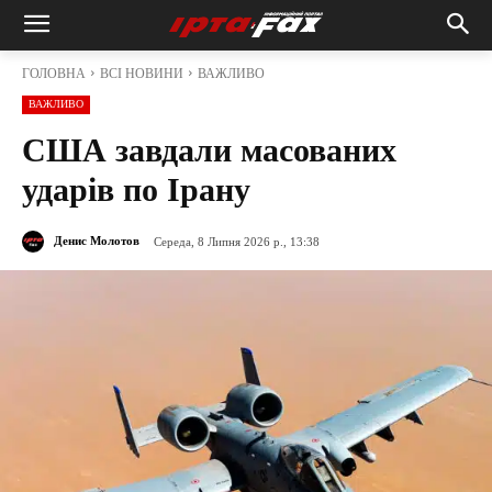
ГОЛОВНА
ВСІ НОВИНИ
ВАЖЛИВО
ВАЖЛИВО
США завдали масованих
ударів по Ірану
Денис Молотов
Середа, 8 Липня 2026 р., 13:38