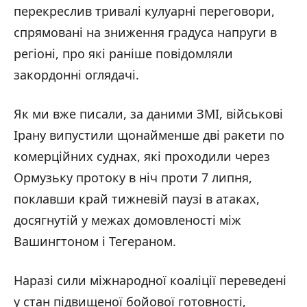
перекреслив тривалі кулуарні переговори,
спрямовані на зниження градуса напруги в
регіоні, про які раніше повідомляли
закордонні оглядачі.
Як ми вже писали, за даними ЗМІ, військові
Ірану випустили щонайменше дві ракети по
комерційних суднах, які проходили через
Ормузьку протоку в ніч проти 7 липня,
поклавши край тижневій паузі в атаках,
досягнутій у межах домовленості між
Вашингтоном і Тегераном.
Наразі сили міжнародної коаліції переведені
у стан підвищеної бойової готовності,