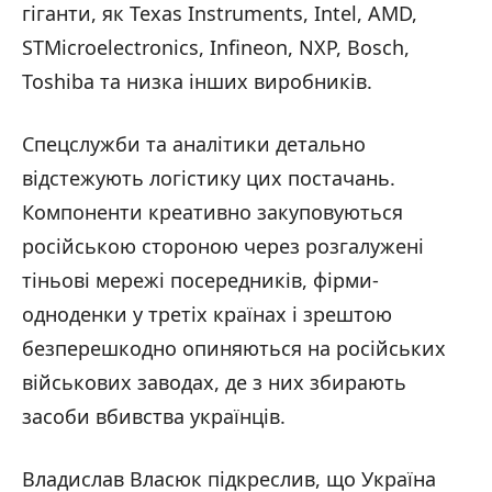
гіганти, як Texas Instruments, Intel, AMD,
STMicroelectronics, Infineon, NXP, Bosch,
Toshiba та низка інших виробників.
Спецслужби та аналітики детально
відстежують логістику цих постачань.
Компоненти креативно закуповуються
російською стороною через розгалужені
тіньові мережі посередників, фірми-
одноденки у третіх країнах і зрештою
безперешкодно опиняються на російських
військових заводах, де з них збирають
засоби вбивства українців.
Владислав Власюк підкреслив, що Україна