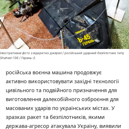
Ілюстративне фото з відкритих джерел / російський ударний безпілотник типу
Shahed-136 / Герань-2.
російська воєнна машина продовжує
активно використовувати західні технології
цивільного та подвійного призначення для
виготовлення далекобійного озброєння для
масованих ударів по українських містах. У
зразках ракет та безпілотників, якими
держава-агресор атакувала Україну, виявили