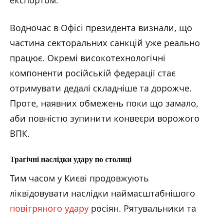
Водночас в Офісі президента визнали, що
частина секторальних санкцій уже реально
працює. Окремі високотехнологічні
компоненти російській федерації стає
отримувати дедалі складніше та дорожче.
Проте, наявних обмежень поки що замало,
аби повністю зупинити конвеєри ворожого
ВПК.
Трагічні наслідки удару по столиці
Тим часом у Києві продовжують
ліквідовувати наслідки наймасштабнішого
повітряного удару
росіян. Рятувальники та