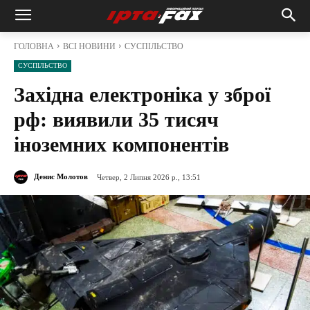
ГОЛОВНА
ВСІ НОВИНИ
СУСПІЛЬСТВО
СУСПІЛЬСТВО
Західна електроніка у зброї
рф: виявили 35 тисяч
іноземних компонентів
Денис Молотов
Четвер, 2 Липня 2026 р., 13:51