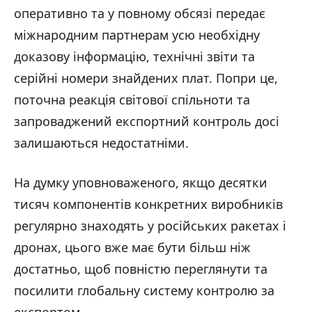
оперативно та у повному обсязі передає
міжнародним партнерам усю необхідну
доказову інформацію, технічні звіти та
серійні номери знайдених плат. Попри це,
поточна реакція світової спільноти та
запроваджений експортний контроль досі
залишаються недостатніми.
На думку уповноваженого, якщо десятки
тисяч компонентів конкретних виробників
регулярно знаходять у російських ракетах і
дронах, цього вже має бути більш ніж
достатньо, щоб повністю переглянути та
посилити глобальну систему контролю за
експортом.