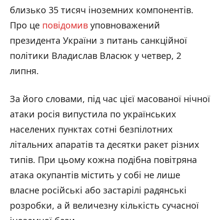
близько 35 тисяч іноземних компонентів.
Про це
повідомив
уповноважений
президента України з питань санкційної
політики Владислав Власюк у четвер, 2
липня.
За його словами, під час цієї масованої нічної
атаки росія випустила по українських
населених пунктах сотні безпілотних
літальних апаратів та десятки ракет різних
типів. При цьому кожна подібна повітряна
атака окупантів містить у собі не лише
власне російські або застарілі радянські
розробки, а й величезну кількість сучасної