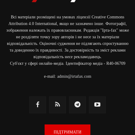
Всі матеріали розміщені на умовах ліцензії Creative Commons
Attribution 4.0 International, якщо не зазначено інше. Фотографії,
зображення належать їх правовласникам. Редакція "Ірта-fax" може
не розділяти точку зору авторів і не несе за їх матеріали
відповідальність. Оціночні судження не підлягають спростуванню
та доведенню їх правдивості. За достовірність та зміст реклами
відповідальність несе рекламодавець.
Cуб'єкт у сфері онлайн-медіа. Ідентифікатор медіа - R40-06709
e-mail:
admin@irtafax.com
ПІДТРИМАТИ