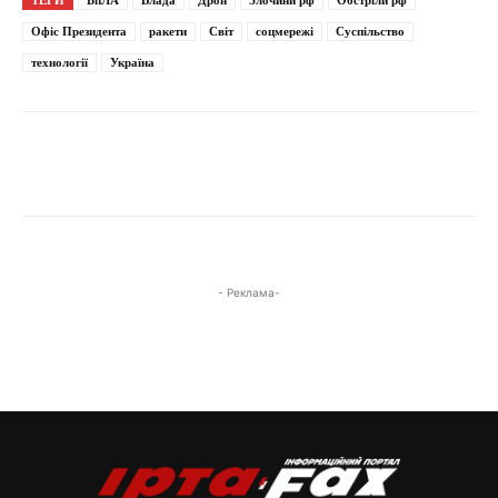
Офіс Президента
ракети
Світ
соцмережі
Суспільство
технології
Україна
- Реклама-