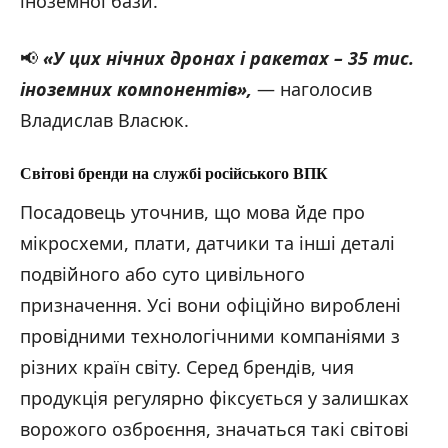
іноземної бази.
📢
«У цих нічних дронах і ракетах – 35 тис.
іноземних компонентів»,
— наголосив
Владислав Власюк.
Світові бренди на службі російського ВПК
Посадовець уточнив, що мова йде про
мікросхеми, плати, датчики та інші деталі
подвійного або суто цивільного
призначення. Усі вони офіційно вироблені
провідними технологічними компаніями з
різних країн світу. Серед брендів, чия
продукція регулярно фіксується у залишках
ворожого озброєння, значаться такі світові