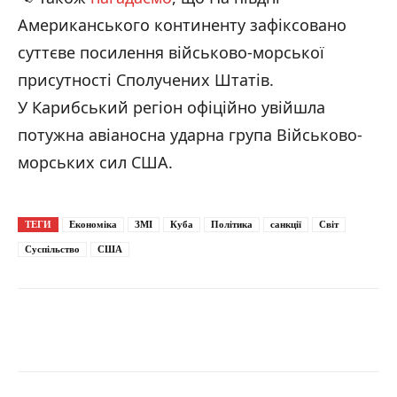
Американського континенту зафіксовано
суттєве посилення військово-морської
присутності Сполучених Штатів.
У Карибський регіон офіційно увійшла
потужна авіаносна ударна група Військово-
морських сил США.
ТЕГИ
Економіка
ЗМІ
Куба
Політика
санкції
Світ
Суспільство
США