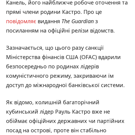
Канель, його найближче робоче оточення та
прямі члени родини Кастро. Про це
повідомляє
видання
The Guardian
з
посиланням на офіційні релізи відомств.
Зазначається, що цього разу санкції
Міністерства фінансів США (OFAC) вдарили
безпосередньо по родинах лідерів
комуністичного режиму, закриваючи їм
доступ до міжнародної банківської системи.
Як відомо, колишній багаторічний
кубинський лідер Рауль Кастро вже не
обіймає офіційних державних чи партійних
посад на острові, проте він стабільно