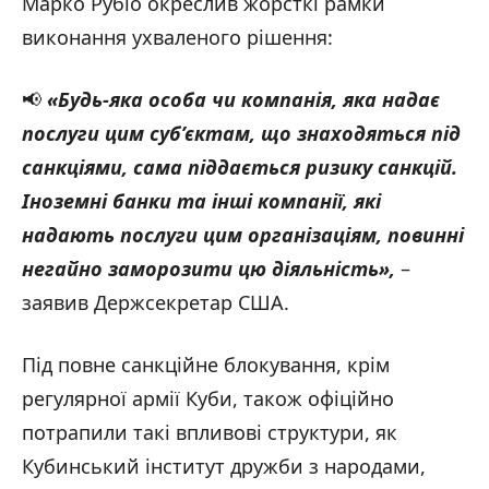
Марко Рубіо окреслив жорсткі рамки
виконання ухваленого рішення:
📢
«Будь-яка особа чи компанія, яка надає
послуги цим суб’єктам, що знаходяться під
санкціями, сама піддається ризику санкцій.
Іноземні банки та інші компанії, які
надають послуги цим організаціям, повинні
негайно заморозити цю діяльність
»,
–
заявив Держсекретар США.
Під повне санкційне блокування, крім
регулярної армії Куби, також офіційно
потрапили такі впливові структури, як
Кубинський інститут дружби з народами,