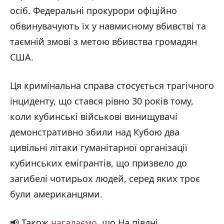
осіб. Федеральні прокурори офіційно
обвинувачують їх у навмисному вбивстві та
таємній змові з метою вбивства громадян
США.
Ця кримінальна справа стосується трагічного
інциденту, що стався рівно 30 років тому,
коли кубинські військові винищувачі
демонстративно збили над Кубою два
цивільні літаки гуманітарної організації
кубинських емігрантів, що призвело до
загибелі чотирьох людей, серед яких троє
були американцями.
📢 Також
нагадаємо
, що На півдні