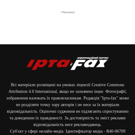
- Реклама-
Всі матеріали розміщені на умовах ліцензії Creative Commons
Attribution 4.0 International, якщо не зазначено інше. Фотографії,
зображення належать їх правовласникам. Редакція "Ірта-fax" може
не розділяти точку зору авторів і не несе за їх матеріали
відповідальність. Оціночні судження не підлягають спростуванню
та доведенню їх правдивості. За достовірність та зміст реклами
відповідальність несе рекламодавець.
Cуб'єкт у сфері онлайн-медіа. Ідентифікатор медіа - R40-06709