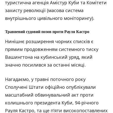
туристична агенція Амістур Куби та Комітети
захисту революції (масова система
внутрішнього цивільного моніторингу).
Травневий судовий позов проти Рауля Кастро
Нинішнє розширення чорних списків є
прямим продовженням системного тиску
Вашингтона на кубинський уряд, який
значно посилився за останні місяці.
Нагадаємо, у травні поточного року
Сполучені Штати офіційно опублікували
масштабний обвинувальний акт проти
колишнього президента Куби, 94-річного
Рауля Кастро, та ще п’яти високопоставлених