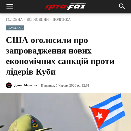
ГОЛОВНА
ВСІ НОВИНИ
ПОЛІТИКА
ПОЛІТИКА
США оголосили про
запровадження нових
економічних санкцій проти
лідерів Куби
Денис Молотов
П’ятниця, 5 Червня 2026 р., 12:01