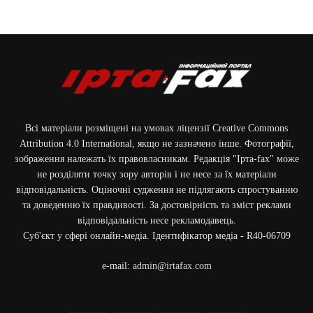
Всі матеріали розміщені на умовах ліцензії Creative Commons
Attribution 4.0 International, якщо не зазначено інше. Фотографії,
зображення належать їх правовласникам. Редакція "Ірта-fax" може
не розділяти точку зору авторів і не несе за їх матеріали
відповідальність. Оціночні судження не підлягають спростуванню
та доведенню їх правдивості. За достовірність та зміст реклами
відповідальність несе рекламодавець.
Cуб'єкт у сфері онлайн-медіа. Ідентифікатор медіа - R40-06709
e-mail:
admin@irtafax.com