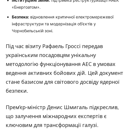
Інституційні зміни:
підтримка реструктуризації НАЕК
«Енергоатом».
Безпека:
відновлення критичної електромережевої
інфраструктури та модернізація об’єктів у
Чорнобильській зоні.
Під час візиту Рафаель Гроссі передав
українським посадовцям унікальну
методологію функціонування АЕС в умовах
ведення активних бойових дій. Цей документ
стане базисом для світового досвіду ядерної
безпеки.
Прем’єр-міністр Денис Шмигаль підкреслив,
що залучення міжнародних експертів є
ключовим для трансформації галузі.