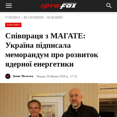
ГОЛОВНА
ВСІ НОВИНИ
ВАЖЛИВО
ВАЖЛИВО
Співпраця з МАГАТЕ:
Україна підписала
меморандум про розвиток
ядерної енергетики
Денис Молотов
Неділя, 26 Квітня 2026 р., 17:51