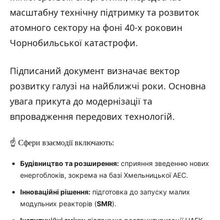
масштабну технічну підтримку та розвиток
атомного сектору на фоні 40-х роковин
Чорнобильської катастрофи.
Підписаний документ визначає вектор
розвитку галузі на найближчі роки. Основна
увага прикута до модернізації та
впровадження передових технологій.
☝️ Сфери взаємодії включають:
Будівництво та розширення:
сприяння зведенню нових
енергоблоків, зокрема на базі Хмельницької АЕС.
Інноваційні рішення:
підготовка до запуску малих
модульних реакторів (
SMR
).