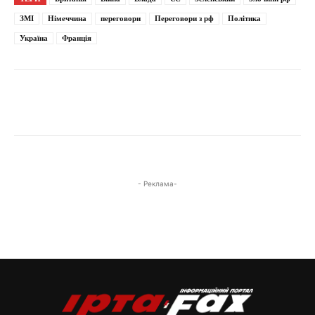
ЗМІ
Німеччина
переговори
Переговори з рф
Політика
Україна
Франція
- Реклама-