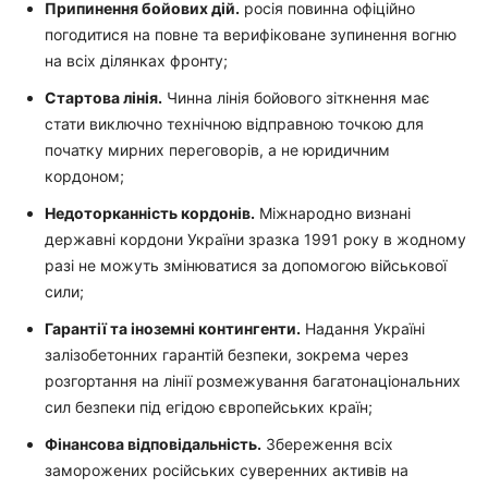
Припинення бойових дій.
росія повинна офіційно
погодитися на повне та верифіковане зупинення вогню
на всіх ділянках фронту;
Стартова лінія.
Чинна лінія бойового зіткнення має
стати виключно технічною відправною точкою для
початку мирних переговорів, а не юридичним
кордоном;
Недоторканність кордонів.
Міжнародно визнані
державні кордони України зразка 1991 року в жодному
разі не можуть змінюватися за допомогою військової
сили;
Гарантії та іноземні контингенти.
Надання Україні
залізобетонних гарантій безпеки, зокрема через
розгортання на лінії розмежування багатонаціональних
сил безпеки під егідою європейських країн;
Фінансова відповідальність.
Збереження всіх
заморожених російських суверенних активів на