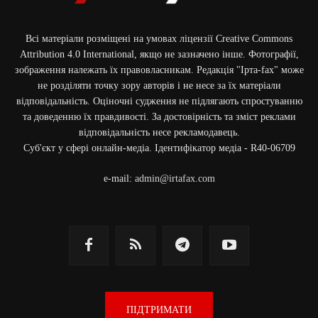
Всі матеріали розміщені на умовах ліцензії Creative Commons
Attribution 4.0 International, якщо не зазначено інше. Фотографії,
зображення належать їх правовласникам. Редакція "Ірта-fax" може
не розділяти точку зору авторів і не несе за їх матеріали
відповідальність. Оціночні судження не підлягають спростуванню
та доведенню їх правдивості. За достовірність та зміст реклами
відповідальність несе рекламодавець.
Cуб'єкт у сфері онлайн-медіа. Ідентифікатор медіа - R40-06709
e-mail:
admin@irtafax.com
ПІДТРИМАТИ