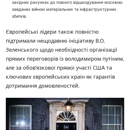
західних рахунках до повного відшкодування москвою
завданих війною матеріальних та інфраструктурних
збитків.
Європейські лідери також повністю
підтримали нещодавню ініціативу В.О.
Зеленського щодо необхідності організації
прямих переговорів із володимиром путіним,
але за обов’язкової прямої участі США та
ключових європейських країн як гарантів
дотримання домовленостей.