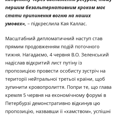
першим безальтернативним кроком має
стати припинення вогню на наших
умовах
»,
– підкреслила Кая Каллас.
Масштабний дипломатичний наступ став
прямим продовженням подій поточного
тижня. Нагадаємо, 4 червня В.О. Зеленський
надіслав відкритий лист путіну із
пропозицією провести особисту зустріч на
території нейтральної третьої країни, щоб
зупинити кровопролиття. Попри те, що глава
кремля 5 червня на економічному форумі в
Петербурзі демонстративно відкинув цю
пропозицію, назвавши її «хамством», успішні