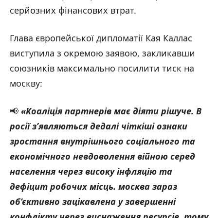
серйозних фінансових втрат.
Глава європейської дипломатії Кая Каллас
виступила з окремою заявою, закликавши
союзників максимально посилити тиск на
москву:
📢
«Коаліція партнерів має діяти рішуче. В
росії з’являються дедалі чіткіші ознаки
зростання внутрішнього соціального та
економічного невдоволення війною серед
населення через високу інфляцію та
дефіцит робочих місць.
москва зараз
об’єктивно зацікавлена у завершенні
конфлікту через виснаження ресурсів, тому