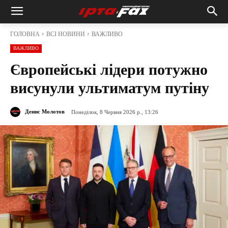
ГОЛОВНА
ВСІ НОВИНИ
ВАЖЛИВО
ВАЖЛИВО
Європейські лідери потужно
висунули ультиматум путіну
Денис Молотов
Понеділок, 8 Червня 2026 р., 13:26