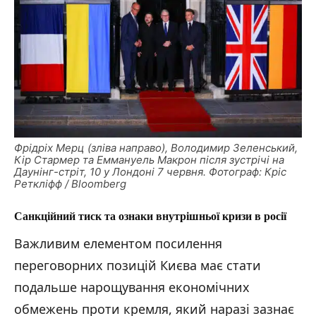
Фрідріх Мерц (зліва направо), Володимир Зеленський,
Кір Стармер та Еммануель Макрон після зустрічі на
Даунінг-стріт, 10 у Лондоні 7 червня. Фотограф: Кріс
Реткліфф / Bloomberg
Санкційний тиск та ознаки внутрішньої кризи в
росії
Важливим елементом посилення
переговорних позицій Києва має стати
подальше нарощування економічних
обмежень проти кремля, який наразі зазнає