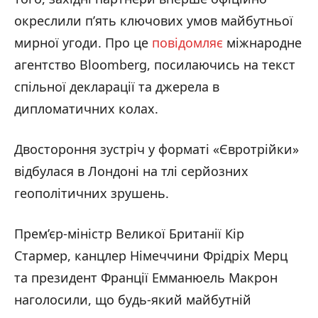
окреслили п’ять ключових умов майбутньої
мирної угоди. Про це
повідомляє
міжнародне
агентство Bloomberg, посилаючись на текст
спільної декларації та джерела в
дипломатичних колах.
Двостороння зустріч у форматі «Євротрійки»
відбулася в Лондоні на тлі серйозних
геополітичних зрушень.
Прем’єр-міністр Великої Британії Кір
Стармер, канцлер Німеччини Фрідріх Мерц
та президент Франції Емманюель Макрон
наголосили, що будь-який майбутній