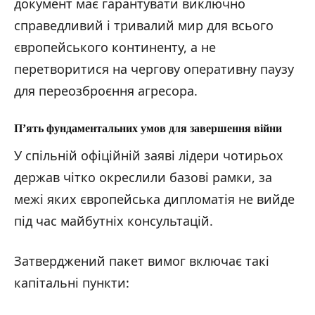
документ має гарантувати виключно
справедливий і тривалий мир для всього
європейського континенту, а не
перетворитися на чергову оперативну паузу
для переозброєння агресора.
П’ять фундаментальних умов для завершення війни
У спільній офіційній заяві лідери чотирьох
держав чітко окреслили базові рамки, за
межі яких європейська дипломатія не вийде
під час майбутніх консультацій.
Затверджений пакет вимог включає такі
капітальні пункти: