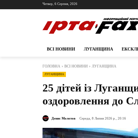
Четвер, 6 Серпня, 2026
ВСІ НОВИНИ
ЛУГАНЩИНА
ЕКСКЛ
ГОЛОВНА
ВСІ НОВИНИ
ЛУГАНЩИНА
ЛУГАНЩИНА
25 дітей із Луганщ
оздоровлення до Сл
Денис Молотов
Середа, 8 Липня 2026 р., 20:16