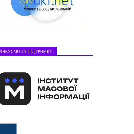
ДЯКУЄМО ЗА ПІДТРИМКУ: