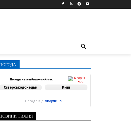
ПОГОДА
Погода на найближчий час
Сіверськодонецьк
Київ
Погода від
sinoptik.ua
НОВИНИ ТИЖНЯ