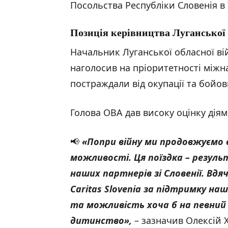
Посольства Республіки Словенія в 
Позиція керівництва Луганської 
Начальник Луганської обласної вій
наголосив на пріоритетності міжна
постраждали від окупації та бойов
Голова ОВА дав високу оцінку діям
📢
«Попри війну ми продовжуємо 
можливості. Ця поїздка – результ
наших партнерів зі Словенії. Вдя
Caritas Slovenia за підтримку наш
та можливість хоча б на певний 
дитинство»,
– зазначив Олексій 