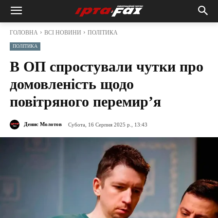
ГОЛОВНА
ВСІ НОВИНИ
ПОЛІТИКА
ПОЛІТИКА
В ОП спростували чутки про
домовленість щодо
повітряного перемир’я
Денис Молотов
Субота, 16 Серпня 2025 р., 13:43