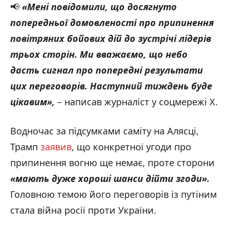
📢
«
Мені повідомили, що досягнуто
попередньої домовленості про припинення
повітряних бойових дій до зустрічі лідерів
трьох сторін. Ми вважаємо, що небо
дасть сигнал про попередні результати
цих переговорів. Наступний тиждень буде
цікавим
»
,
– написав журналіст у соцмережі Х.
Водночас за підсумками саміту на Алясці,
Трамп
заявив
, що конкретної угоди про
припинення вогню ще немає, проте сторони
«
мають дуже хороші шанси дійти згоди
»
.
Головною темою його переговорів із путіним
стала війна росії проти України.