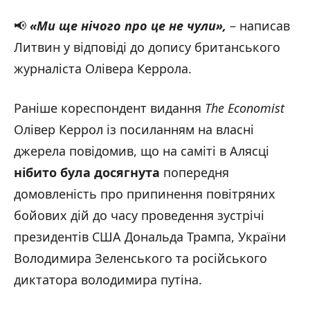
📢
«
Ми ще нічого про це не чули
»
,
– написав
Литвин у відповіді до допису британського
журналіста Олівера Керрола.
Раніше кореспондент видання
The Economist
Олівер Керрол із посиланням на власні
джерела повідомив, що на саміті в Алясці
нібито була досягнута
попередня
домовленість про припинення повітряних
бойових дій до часу проведення зустрічі
президентів США Дональда Трампа, України
Володимира Зеленського та російського
диктатора володимира путіна.