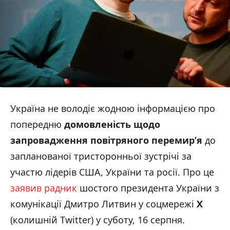
Україна не володіє жодною інформацією про
попередню
домовленість щодо
запровадження повітряного перемир’я
до
запланованої тристоронньої зустрічі за
участю лідерів США, України та росії. Про це
заявив радник
шостого президента України з
комунікації Дмитро Литвин у соцмережі
Х
(колишній Twitter) у суботу, 16 серпня.