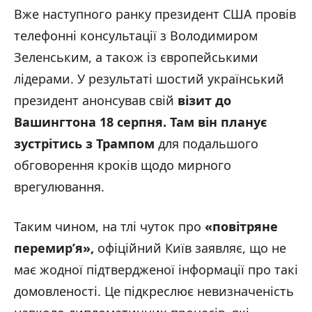
Вже наступного ранку президент США провів
телефонні консультації з Володимиром
Зеленським, а також із європейськими
лідерами. У результаті шостий український
президент анонсував свій
візит до
Вашингтона 18 серпня. Там він планує
зустрітись з Трампом
для подальшого
обговорення кроків щодо мирного
врегулювання.
Таким чином, на тлі чуток про
«
повітряне
перемир’я
»
,
офіційний Київ заявляє, що не
має жодної підтвердженої інформації про такі
домовленості. Це підкреслює невизначеність