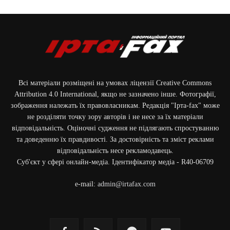
Всі матеріали розміщені на умовах ліцензії Creative Commons
Attribution 4.0 International, якщо не зазначено інше. Фотографії,
зображення належать їх правовласникам. Редакція "Ірта-fax" може
не розділяти точку зору авторів і не несе за їх матеріали
відповідальність. Оціночні судження не підлягають спростуванню
та доведенню їх правдивості. За достовірність та зміст реклами
відповідальність несе рекламодавець.
Cуб'єкт у сфері онлайн-медіа. Ідентифікатор медіа - R40-06709
e-mail:
admin@irtafax.com