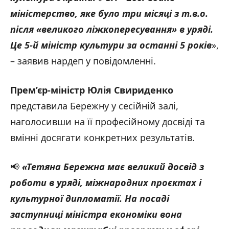
міністерство, яке було три місяці з т.в.о.
після «великого ліжкопересування» в уряді.
Це 5-й міністр культури за останні 5 років
»,
– заявив нардеп у повідомленні.
Прем’єр-міністр Юлія Свириденко
представила Бережну у сесійній залі,
наголосивши на її професійному досвіді та
вмінні досягати конкретних результатів.
📢
«
Тетяна Бережна має великий досвід з
роботи в уряді, міжнародних проєктах і
культурної дипломатії. На посаді
заступниці міністра економіки вона