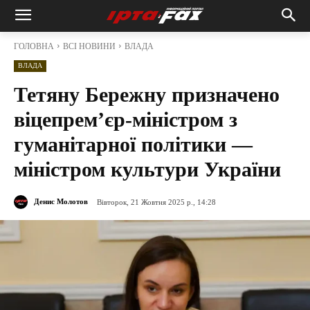
ГОЛОВНА
ВСІ НОВИНИ
ВЛАДА
ВЛАДА
Тетяну Бережну призначено
віцепрем’єр-міністром з
гуманітарної політики —
міністром культури України
Денис Молотов
Вівторок, 21 Жовтня 2025 р., 14:28