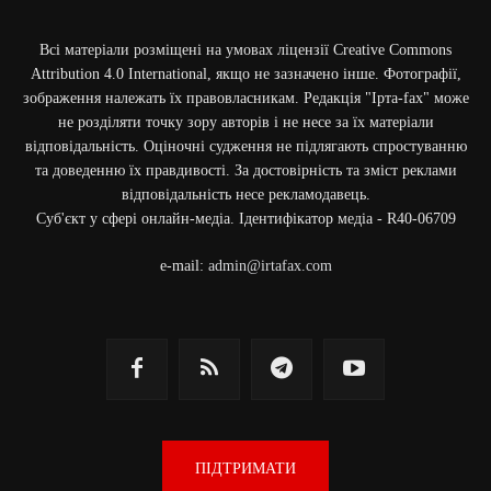
Всі матеріали розміщені на умовах ліцензії Creative Commons
Attribution 4.0 International, якщо не зазначено інше. Фотографії,
зображення належать їх правовласникам. Редакція "Ірта-fax" може
не розділяти точку зору авторів і не несе за їх матеріали
відповідальність. Оціночні судження не підлягають спростуванню
та доведенню їх правдивості. За достовірність та зміст реклами
відповідальність несе рекламодавець.
Cуб'єкт у сфері онлайн-медіа. Ідентифікатор медіа - R40-06709
e-mail:
admin@irtafax.com
ПІДТРИМАТИ