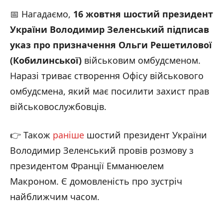
📅 Нагадаємо,
16 жовтня
шостий
президент
України
Володимир Зеленський підписав
указ про призначення Ольги Решетилової
(Кобилинської)
військовим омбудсменом.
Наразі триває створення Офісу військового
омбудсмена, який має посилити захист прав
військовослужбовців.
👉 Також
раніше
шостий президент України
Володимир Зеленський провів розмову з
президентом Франції Емманюелем
Макроном. Є домовленість про зустріч
найближчим часом.