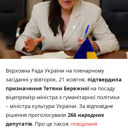
Верховна Рада України на пленарному
засіданні у вівторок, 21 жовтня,
підтвердила
призначення Тетяни Бережної
на посаду
віцепрем’єр-міністра з гуманітарної політики
– міністра культури України. За відповідне
рішення проголосували
266 народних
депутатів
. Про це також
повідомив