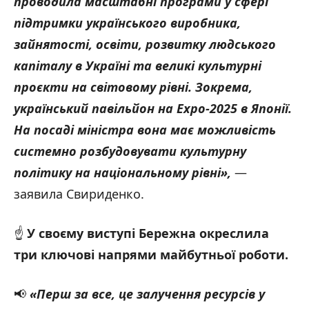
проводила масштабні програми у сфері
підтримки українського виробника,
зайнятості, освіти, розвитку людського
капіталу в Україні та великі культурні
проєкти на світовому рівні. Зокрема,
український павільйон на Expo-2025 в Японії.
На посаді міністра вона має можливість
системно розбудовувати культурну
політику на національному рівні
»,
—
заявила Свириденко.
☝️
У своєму виступі Бережна окреслила
три ключові напрями майбутньої роботи.
📢
«Перш за все, це залучення ресурсів у