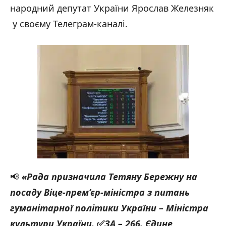
народний депутат України Ярослав Железняк
у своєму Телеграм-каналі.
📢
«Рада призначила Тетяну Бережну на
посаду Віце-прем’єр-міністра з питань
гуманітарної політики України – Міністра
культури України.
✅
ЗА – 266. Єдине