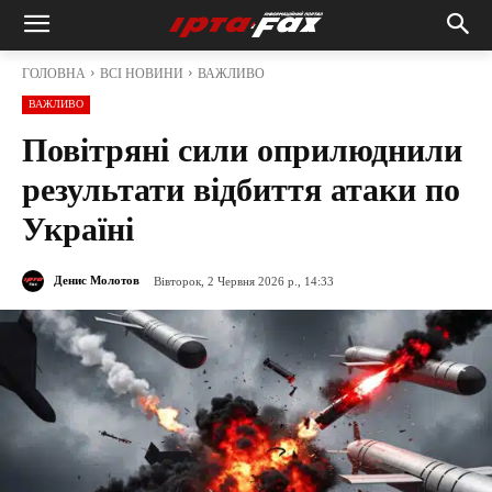
ГОЛОВНА
ВСІ НОВИНИ
ВАЖЛИВО
ВАЖЛИВО
Повітряні сили оприлюднили
результати відбиття атаки по
Україні
Денис Молотов
Вівторок, 2 Червня 2026 р., 14:33