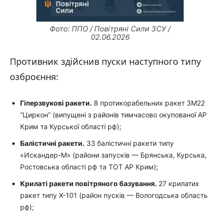
Фото: ППО / Повітряні Сили ЗСУ /
02.06.2026
Противник здійснив пуски наступного типу
озброєння:
Гіперзвукові ракети.
8 протикорабельних ракет 3М22
“Циркон” (випущені з районів тимчасово окупованої АР
Крим та Курської області рф);
Балістичні ракети.
33 балістичні ракети типу
«Искандер-М» (райони запусків — Брянська, Курська,
Ростовська області рф та ТОТ АР Крим);
Крилаті ракети повітряного базування.
27 крилатих
ракет типу Х-101 (район пусків — Вологодська область
рф);