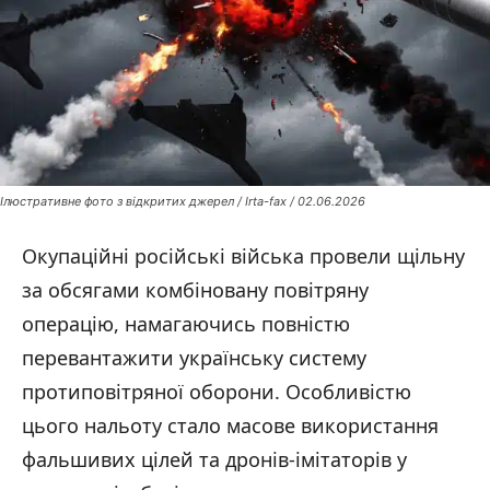
Ілюстративне фото з відкритих джерел / Irta-fax / 02.06.2026
Окупаційні російські війська провели щільну
за обсягами комбіновану повітряну
операцію, намагаючись повністю
перевантажити українську систему
протиповітряної оборони. Особливістю
цього нальоту стало масове використання
фальшивих цілей та дронів-імітаторів у