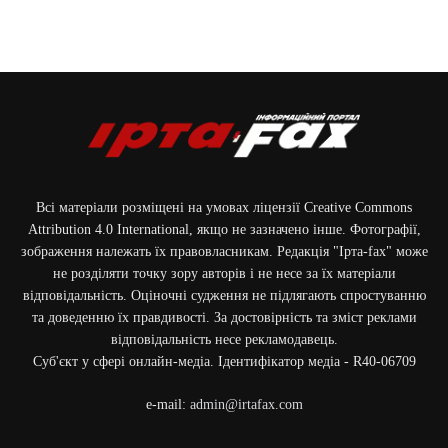
Всі матеріали розміщені на умовах ліцензії Creative Commons
Attribution 4.0 International, якщо не зазначено інше. Фотографії,
зображення належать їх правовласникам. Редакція "Ірта-fax" може
не розділяти точку зору авторів і не несе за їх матеріали
відповідальність. Оціночні судження не підлягають спростуванню
та доведенню їх правдивості. За достовірність та зміст реклами
відповідальність несе рекламодавець.
Cуб'єкт у сфері онлайн-медіа. Ідентифікатор медіа - R40-06709
e-mail:
admin@irtafax.com