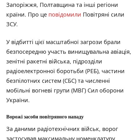
Запоріжжя, Полтавщина та інші регіони
країни. Про це
повідомили
Повітряні сили
ЗСУ.
У відбитті цієї масштабної загрози брали
безпосередню участь винищувальна авіація,
зенітні ракетні війська, підрозділи
радіоелектронної боротьби (РЕБ), частини
безпілотних систем (СБС) та численні
мобільні вогневі групи (МВГ) Сил оборони
України.
Ворожі засоб
и повітряного нападу
За даними радіотехнічних військ, ворог
застосував максимальну номенклатуру