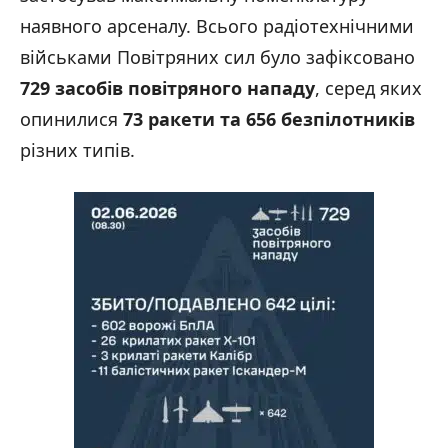
наявного арсеналу. Всього радіотехнічними
військами Повітряних сил було зафіксовано
729 засобів повітряного нападу
, серед яких
опинилися
73 ракети та 656 безпілотників
різних типів.