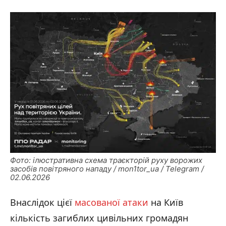
Фото: ілюстративна схема траєкторій руху ворожих
засобів повітряного нападу / mon1tor_ua / Telegram /
02.06.2026
Внаслідок цієї
масованої атаки
на Київ
кількість загиблих цивільних громадян