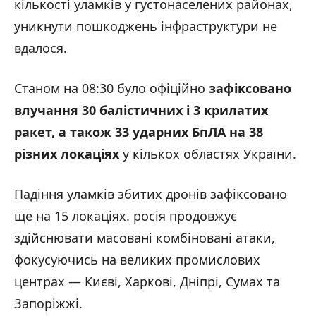
кількості уламків у густонаселених районах,
уникнути пошкоджень інфраструктури не
вдалося.
Станом на 08:30 було офіційно
зафіксовано
влучання 30 балістичних і 3 крилатих
ракет, а також 33 ударних БпЛА на 38
різних локаціях
у кількох областях України.
Падіння уламків збитих дронів зафіксовано
ще на 15 локаціях. росія продовжує
здійснювати масовані комбіновані атаки,
фокусуючись на великих промислових
центрах — Києві, Харкові, Дніпрі, Сумах та
Запоріжжі.