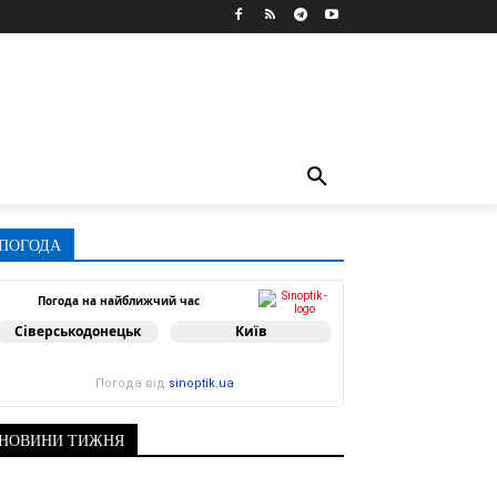
ПОГОДА
Погода на найближчий час
Сіверськодонецьк
Київ
Погода від
sinoptik.ua
НОВИНИ ТИЖНЯ