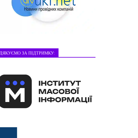
ДЯКУЄМО ЗА ПІДТРИМКУ: