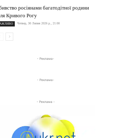
бивство росіянами багатодітної родини
іля Кривого Рогу
Четвер, 30 Липня 2026 р., 21:00
АЖЛИВО
- Реклама-
- Реклама-
- Реклама -