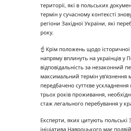
території, які в польських докум
термін у сучасному контексті знов
регіони Західної України, які пер
року.
☝️ Крім положень щодо історичної п
напряму вплинуть на українців у 
відповідальність за незаконний п
максимальний термін ув’язнення м
передбачено суттєве ускладнення 
трьох років проживання, необхід
стаж легального перебування у кра
Експерти, яких цитують польські 
ініціатива Навроцького має подвій