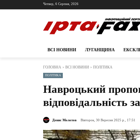
Четвер, 6 Серпня, 2026
ВСІ НОВИНИ
ЛУГАНЩИНА
ЕКСКЛ
ГОЛОВНА
ВСІ НОВИНИ
ПОЛІТИКА
ПОЛІТИКА
Навроцький пропо
відповідальність 
Денис Молотов
Вівторок, 30 Вересня 2025 р., 17:51