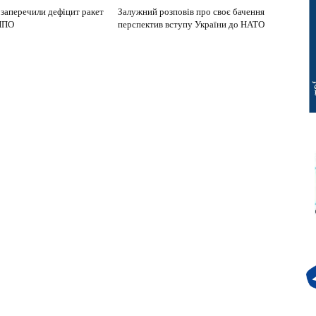
 заперечили дефіцит ракет
Залужний розповів про своє бачення
 ППО
перспектив вступу України до НАТО