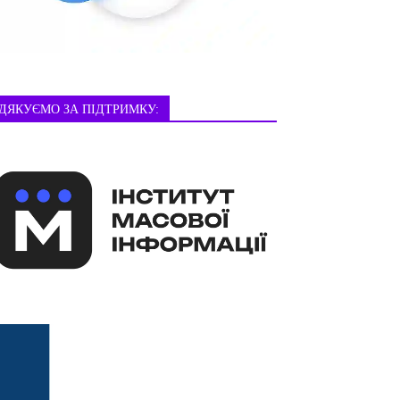
ДЯКУЄМО ЗА ПІДТРИМКУ: