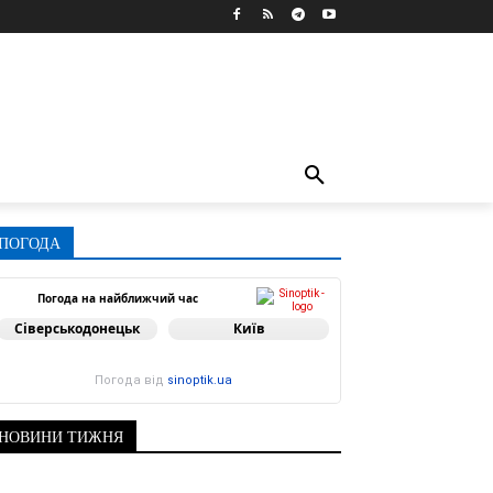
ПОГОДА
Погода на найближчий час
Сіверськодонецьк
Київ
Погода від
sinoptik.ua
НОВИНИ ТИЖНЯ