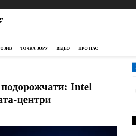
ЮЗИВ
ТОЧКА ЗОРУ
ВІДЕО
ПРО НАС
подорожчати: Intel
ата-центри