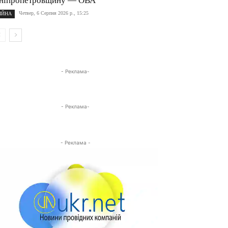
ніпропетровщину — ОВА
Четвер, 6 Серпня 2026 р., 15:25
ІЙНА
- Реклама-
- Реклама-
- Реклама -