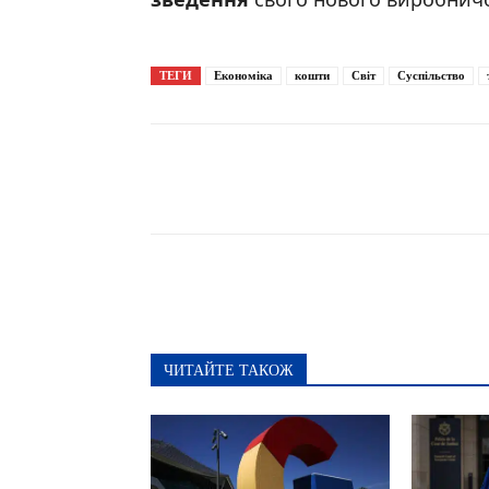
ТЕГИ
Економіка
кошти
Світ
Суспільство
Поширити
ЧИТАЙТЕ ТАКОЖ