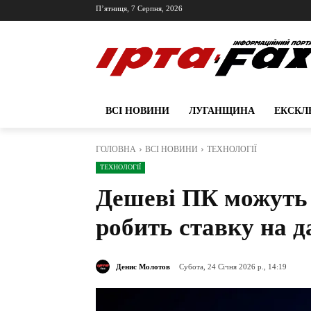
П’ятниця, 7 Серпня, 2026
ВСІ НОВИНИ
ЛУГАНЩИНА
ЕКСКЛ
ГОЛОВНА
ВСІ НОВИНИ
ТЕХНОЛОГІЇ
ТЕХНОЛОГІЇ
Дешеві ПК можуть 
робить ставку на д
Денис Молотов
Субота, 24 Січня 2026 р., 14:19