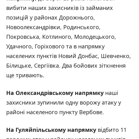
вибити наших захисників із займаних
позицій у районах Дорожнього,
Новоолександрівки, Родинського,
Покровська, Котлиного, Молодецького,
Удачного, Горіхового та в напрямку
населених пунктів Новий Донбас, Шевченко,
Білицьке, Сергіївка. Два бойових зіткнення
ще тривають.
На Олександрівському напрямку
наші
захисники зупинили одну ворожу атаку у
районі населеного пункту Вербове.
На Гуляйпільському напрямку
відбито 11