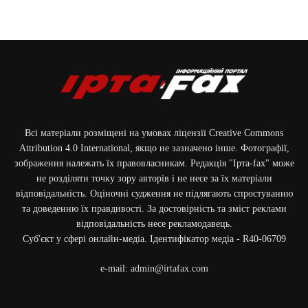
Всі матеріали розміщені на умовах ліцензії Creative Commons
Attribution 4.0 International, якщо не зазначено інше. Фотографії,
зображення належать їх правовласникам. Редакція "Ірта-fax" може
не розділяти точку зору авторів і не несе за їх матеріали
відповідальність. Оціночні судження не підлягають спростуванню
та доведенню їх правдивості. За достовірність та зміст реклами
відповідальність несе рекламодавець.
Cуб'єкт у сфері онлайн-медіа. Ідентифікатор медіа - R40-06709
e-mail:
admin@irtafax.com