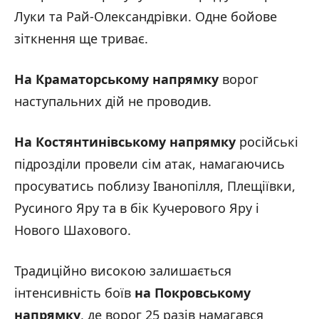
Луки та Рай-Олександрівки. Одне бойове
зіткнення ще триває.
На Краматорському напрямку
ворог
наступальних дій не проводив.
На Костянтинівському напрямку
російські
підрозділи провели сім атак, намагаючись
просуватись поблизу Іванопілля, Плещіївки,
Русиного Яру та в бік Кучерового Яру і
Нового Шахового.
Традиційно високою залишається
інтенсивність боїв
на Покровському
напрямку
, де ворог 25 разів намагався