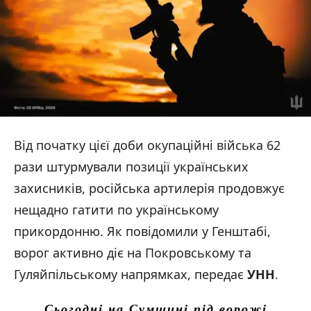
Від початку цієї доби окупаційні війська 62
рази штурмували позиції українських
захисників, російська артилерія продовжує
нещадно гатити по українському
прикордонню. Як повідомили у Генштабі,
ворог активно діє на Покровському та
Гуляйпільському напрямках, передає
УНН
.
Сьогодні на Сумщині під ворожі