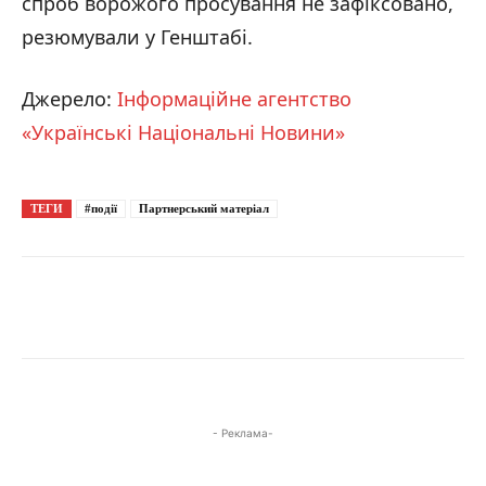
спроб ворожого просування не зафіксовано,
резюмували у Генштабі.
Джерело:
Інформаційне агентство
«Українські Національні Новини»
ТЕГИ
#події
Партнерський матеріал
- Реклама-