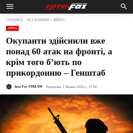
ГОЛОВНА
ВСІ НОВИНИ
ВІЙНА
ВІЙНА
Окупанти здійснили вже
понад 60 атак на фронті, а
крім того б’ють по
прикордонню – Генштаб
Ірта-Fax STREAM
Понеділок, 1 Червня 2026 р., 17:58