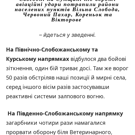
авіаційні удари потрапили райони
населених пунктів Вільна Слобода,
Червоний Пахар, Кореньок та
Вікторове
– йдеться у зведенні.
На Північно-Слобожанському та
Курському напрямках
відбулося два бойові
зіткнення, один бій триває досі. Там же ворог
50 разів обстріляв наші позиції й мирні села,
серед іншого вісім разів застосувавши
реактивні системи залпового вогню.
На Південно-Слобожанському напрямку
загарбники чотири рази намагалися
прорвати оборону біля Ветеринарного,