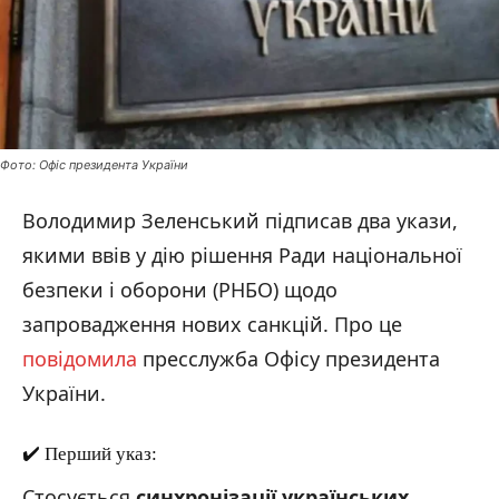
Фото: Офіс президента України
Володимир Зеленський підписав два укази,
якими ввів у дію рішення Ради національної
безпеки і оборони (РНБО) щодо
запровадження нових санкцій. Про це
повідомила
пресслужба Офісу президента
України.
✔️ Перший указ:
Стосується
синхронізації українських