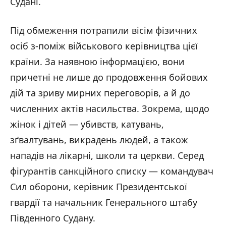
Судані.
Під обмеження потрапили вісім фізичних
осіб з-поміж військового керівництва цієї
країни. За наявною інформацією, вони
причетні не лише до продовження бойових
дій та зриву мирних переговорів, а й до
численних актів насильства. Зокрема, щодо
жінок і дітей — убивств, катувань,
зґвалтувань, викрадень людей, а також
нападів на лікарні, школи та церкви. Серед
фігурантів санкційного списку — командувач
Сил оборони, керівник Президентської
гвардії та начальник Генерального штабу
Південного Судану.