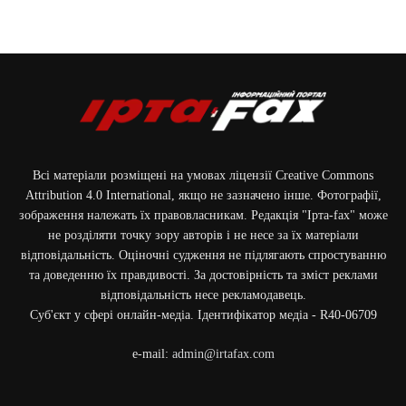
Всі матеріали розміщені на умовах ліцензії Creative Commons
Attribution 4.0 International, якщо не зазначено інше. Фотографії,
зображення належать їх правовласникам. Редакція "Ірта-fax" може
не розділяти точку зору авторів і не несе за їх матеріали
відповідальність. Оціночні судження не підлягають спростуванню
та доведенню їх правдивості. За достовірність та зміст реклами
відповідальність несе рекламодавець.
Cуб'єкт у сфері онлайн-медіа. Ідентифікатор медіа - R40-06709
e-mail:
admin@irtafax.com