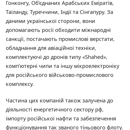
Гонконгу, Об’єднаних Арабських Еміратів,
Таїланду, Туреччини, Індії та Сінгапуру. За
даними української сторони, вони
допомагають росії обходити міжнародні
санкції, постачають промислові верстати,
обладнання для авіаційної техніки,
комплектуючі до дронів типу «Shahed»,
комп’ютерні чипи та іншу мікроелектроніку
для російського військово-промислового
комплексу.
Частина цих компаній також залучена до
діяльності енергетичного сектору рф,
імпорту російської нафти та забезпечення
функціонування так званого тіньового флоту.