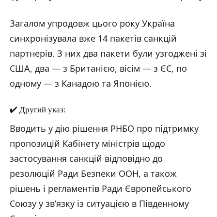
Загалом упродовж цього року Україна
синхронізувала вже 14 пакетів санкцій
партнерів. З них два пакети були узгоджені зі
США, два — з Британією, вісім — з ЄС, по
одному — з Канадою та Японією.
✔️ Другий указ:
Вводить у дію рішення РНБО про підтримку
пропозицій Кабінету міністрів щодо
застосування санкцій відповідно до
резолюцій Ради Безпеки ООН, а також
рішень і регламентів Ради Європейського
Союзу у зв’язку із ситуацією в Південному