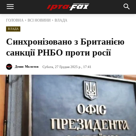
ГОЛОВНА
ВСІ НОВИНИ
ВЛАДА
ВЛАДА
Синхронізовано з Британією
санкції РНБО проти росії
Денис Молотов
Субота, 27 Грудня 2025 р., 17:41