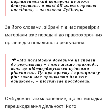
парламентський контроль не може
блокуватися, а такі дії мають правові
наслідки»,
– наголосив Лубінець.
За його словами, зібрані під час перевірки
матеріали вже передані до правоохоронних
органів для подальшого реагування.
📢
«Ми послідовно доводимо ці справи
до результату – і вже маємо приклади,
коли це підтверджується судовими
рішеннями. Це про просту і принципову
річ: закон має працювати для всіх
однаково
»,
– підсумував посадовець.
Омбудсман також запевнив, що всі випадки
перешкоджання діяльності його