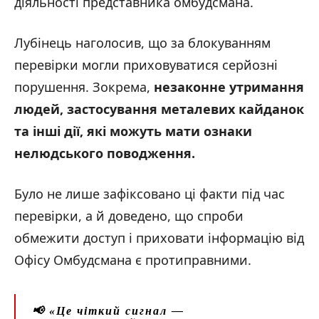
діяльності представника омбудсмана.
Лубінець наголосив, що за блокуванням
перевірки могли приховуватися серйозні
порушення. Зокрема,
незаконне утримання
людей, застосування металевих кайданок
та інші дії, які можуть мати ознаки
нелюдського поводження.
Було не лише зафіксовано ці факти під час
перевірки, а й доведено, що спроби
обмежити доступ і приховати інформацію від
Офісу Омбудсмана є протиправними.
📢
«Це чіткий сигнал —