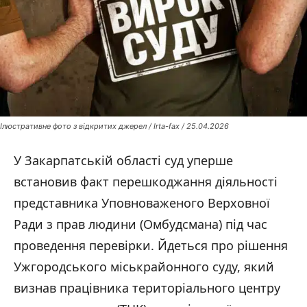
Ілюстративне фото з відкритих джерел / Irta-fax / 25.04.2026
У Закарпатській області суд уперше
встановив факт перешкоджання діяльності
представника Уповноваженого Верховної
Ради з прав людини (Омбудсмана) під час
проведення перевірки. Йдеться про рішення
Ужгородського міськрайонного суду, який
визнав працівника територіального центру