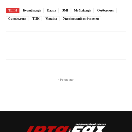
ТЕГИ
Бусифікація
Влада
ЗМІ
Мобілізація
Омбудсмен
Суспільство
ТЦК
Україна
Український омбудсмен
- Реклама-