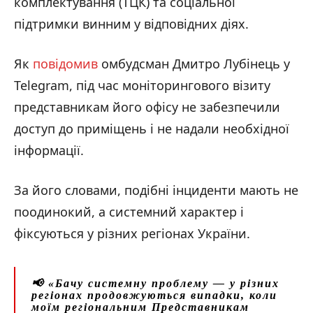
комплектування (ТЦК) та соціальної
підтримки винним у відповідних діях.
Як
повідомив
омбудсман Дмитро Лубінець у
Telegram, під час моніторингового візиту
представникам його офісу не забезпечили
доступ до приміщень і не надали необхідної
інформації.
За його словами, подібні інциденти мають не
поодинокий, а системний характер і
фіксуються у різних регіонах України.
📢
«
Бачу системну проблему — у різних
регіонах продовжуються випадки, коли
моїм регіональним Представникам