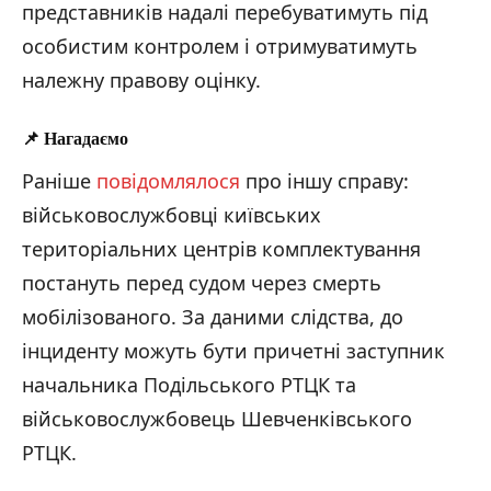
представників надалі перебуватимуть під
особистим контролем і отримуватимуть
належну правову оцінку.
📌
Нагадаємо
Раніше
повідомлялося
про іншу справу:
військовослужбовці київських
територіальних центрів комплектування
постануть перед судом через смерть
мобілізованого. За даними слідства, до
інциденту можуть бути причетні заступник
начальника Подільського РТЦК та
військовослужбовець Шевченківського
РТЦК.