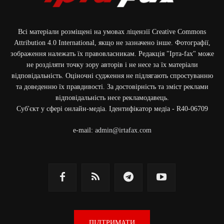
Всі матеріали розміщені на умовах ліцензії Creative Commons
Attribution 4.0 International, якщо не зазначено інше. Фотографії,
зображення належать їх правовласникам. Редакція "Ірта-fax" може
не розділяти точку зору авторів і не несе за їх матеріали
відповідальність. Оціночні судження не підлягають спростуванню
та доведенню їх правдивості. За достовірність та зміст реклами
відповідальність несе рекламодавець.
Cуб'єкт у сфері онлайн-медіа. Ідентифікатор медіа - R40-06709
e-mail:
admin@irtafax.com
ПІДТРИМАТИ