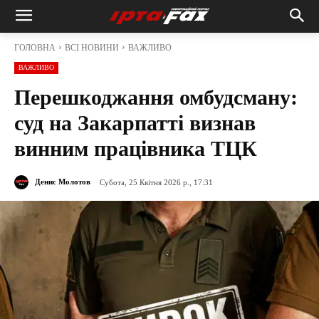
ГОЛОВНА
ВСІ НОВИНИ
ВАЖЛИВО
ВАЖЛИВО
Перешкоджання омбудсману:
суд на Закарпатті визнав
винним працівника ТЦК
Денис Молотов
Субота, 25 Квітня 2026 р., 17:31