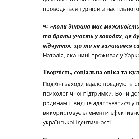
проводяться турніри з настільного 
📢
«Коли дитина має можливість
та брати участь у заходах, це ду
відчуття, що ти не залишився с
Наталія, яка нині проживає у Харко
Творчість, соціальна опіка та ку
Подібні заходи вдало поєднують о
психологічної підтримки. Вони д
родинам швидше адаптуватися у п
використовує елементи ефективної
української ідентичності.