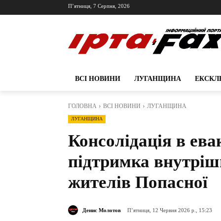
П’ятниця, 7 Серпня, 2026
ВСІ НОВИНИ
ЛУГАНЩИНА
ЕКСКЛ
ГОЛОВНА
ВСІ НОВИНИ
ЛУГАНЩИНА
ЛУГАНЩИНА
Консолідація в ева
підтримка внутріш
жителів Попасної
Денис Молотов
П’ятниця, 12 Червня 2026 р., 15:23