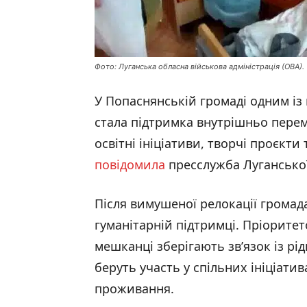
Фото: Луганська обласна військова адміністрація (ОВА).
У Попаснянській громаді одним із 
стала підтримка внутрішньо перем
освітні ініціативи, творчі проєкти 
повідомила
пресслужба Лугансько
Після вимушеної релокації громад
гуманітарній підтримці. Пріорите
мешканці зберігають зв’язок із р
беруть участь у спільних ініціати
проживання.