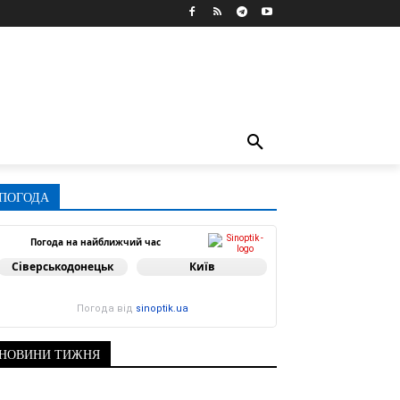
ПОГОДА
Погода на найближчий час
Сіверськодонецьк
Київ
Погода від
sinoptik.ua
НОВИНИ ТИЖНЯ