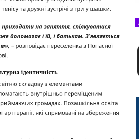
тенісу та дружні зустрічі з гри у шашки.
 приходити на заняття, спілкуватися
же допомагає і їй, і батькам. З’являється
ам»,
– розповідає переселенка з Попасної
ві.
льтурна ідентичність
світню складову з елементами
опомагають внутрішньо переміщеним
риймаючих громадах. Позашкільна освіта
 арттерапії, які спрямовані на збереження