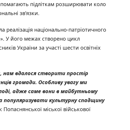
допомагають підліткам розширювати коло
нальні зв’язки.
 реалізація національно-патріотичного
». У його межах створено цикл
ників України за участі шести освітніх
, нам вдалося створити простір
ців громади. Особливу увагу ми
лоді, адже саме вони в майбутньому
 популяризувати культурну спадщину
к Попаснянської міської військової