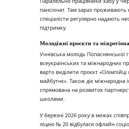
Паралельно працівники хабу у Чер
пансіонат. Там зараз проживають 
спеціалісти регулярно надають не
підтримку.
Молодіжні проєкти та міжрегіона
Учнівська молодь Попаснянської г
всеукраїнських та міжнародних пр
варто виділити проєкт «Олімпійці
майбутнє». Також діє міжнародна і
спрямована на розвиток партнерс
школами.
У березні 2026 року в межах співп
ліцею № 20 відбулася офлайн соціо