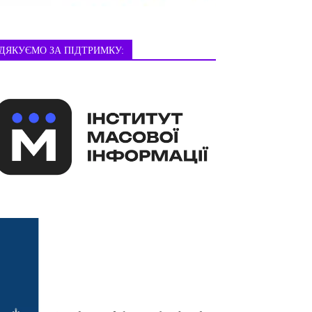
ДЯКУЄМО ЗА ПІДТРИМКУ: