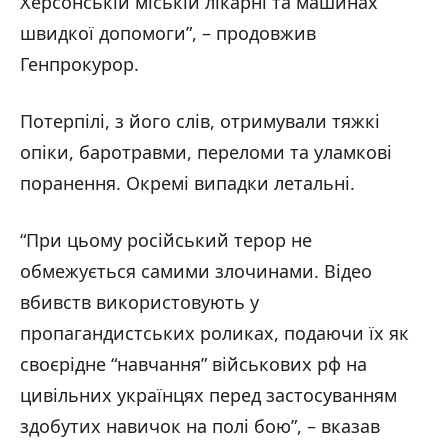
Херсонській міській лікарні та машинах
швидкої допомоги”, – продовжив
Генпрокурор.
Потерпілі, з його слів, отримували тяжкі
опіки, баротравми, переломи та уламкові
поранення. Окремі випадки летальні.
“При цьому російський терор не
обмежується самими злочинами. Відео
вбивств використовують у
пропагандистських роликах, подаючи їх як
своєрідне “навчання” військових рф на
цивільних українцях перед застосуванням
здобутих навичок на полі бою”, – вказав