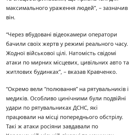
максимального ураження людей”, – зазначив
він.
“Через вбудовані відеокамери оператори
бачили своїх жертв у режимі реального часу.
Жодної військової цілі. Натомість свідомі
атаки по мирних місцевих, цивільних авто та
житлових будинках”, – вказав Кравченко.
“Окремо вели “полювання” на рятувальників і
медиків. Особливо цинічними були подвійні
удари по рятувальниках ДСНС, які
працювали на місці попереднього обстрілу.
Такі ж атаки росіяни завдавали по