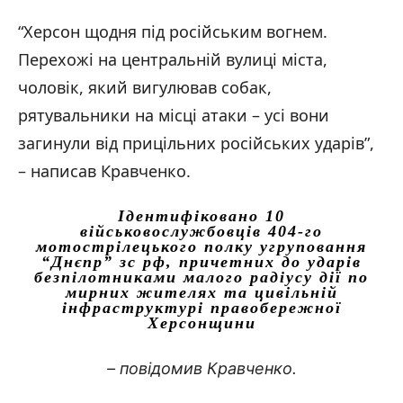
“Херсон щодня під російським вогнем.
Перехожі на центральній вулиці міста,
чоловік, який вигулював собак,
рятувальники на місці атаки – усі вони
загинули від прицільних російських ударів”,
– написав Кравченко.
Ідентифіковано 10
військовослужбовців 404-го
мотострілецького полку угруповання
“Днєпр” зс рф, причетних до ударів
безпілотниками малого радіусу дії по
мирних жителях та цивільній
інфраструктурі правобережної
Херсонщини
– повідомив Кравченко.