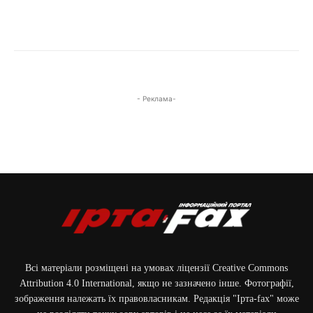
- Реклама-
Всі матеріали розміщені на умовах ліцензії Creative Commons
Attribution 4.0 International, якщо не зазначено інше. Фотографії,
зображення належать їх правовласникам. Редакція "Ірта-fax" може