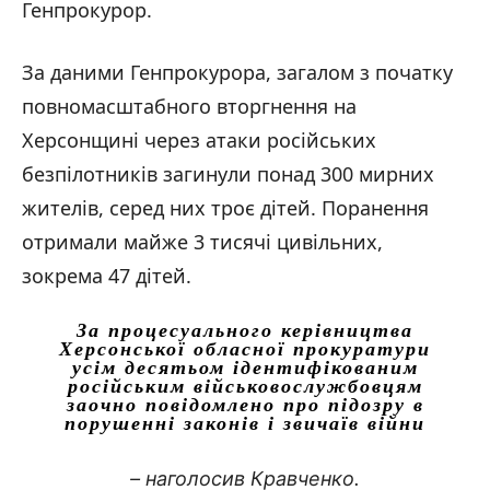
Генпрокурор.
За даними Генпрокурора, загалом з початку
повномасштабного вторгнення на
Херсонщині через атаки російських
безпілотників загинули понад 300 мирних
жителів, серед них троє дітей. Поранення
отримали майже 3 тисячі цивільних,
зокрема 47 дітей.
За процесуального керівництва
Херсонської обласної прокуратури
усім десятьом ідентифікованим
російським військовослужбовцям
заочно повідомлено про підозру в
порушенні законів і звичаїв війни
– наголосив Кравченко.