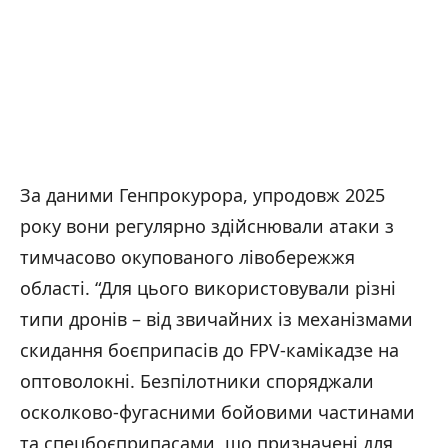
За даними Генпрокурора, упродовж 2025
року вони регулярно здійснювали атаки з
тимчасово окупованого лівобережжя
області. “Для цього використовували різні
типи дронів – від звичайних із механізмами
скидання боєприпасів до FPV-камікадзе на
оптоволокні. Безпілотники споряджали
осколково-фугасними бойовими частинами
та спецбоєприпасами, що призначені для