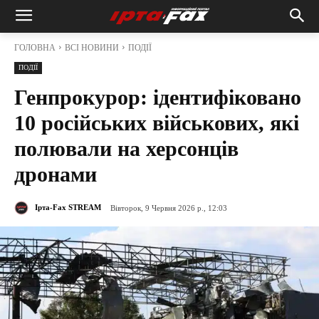
ГОЛОВНА
ВСІ НОВИНИ
ПОДІЇ
ПОДІЇ
Генпрокурор: ідентифіковано
10 російських військових, які
полювали на херсонців
дронами
Ірта-Fax STREAM
Вівторок, 9 Червня 2026 р., 12:03