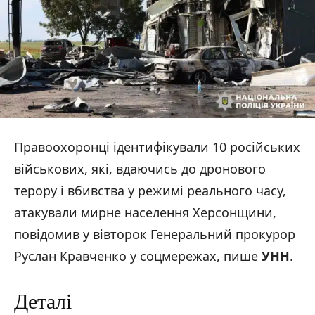
Правоохоронці ідентифікували 10 російських
військових, які, вдаючись до дронового
терору і вбивства у режимі реального часу,
атакували мирне населення Херсонщини,
повідомив у вівторок Генеральний прокурор
Руслан Кравченко у соцмережах, пише
УНН
.
Деталі