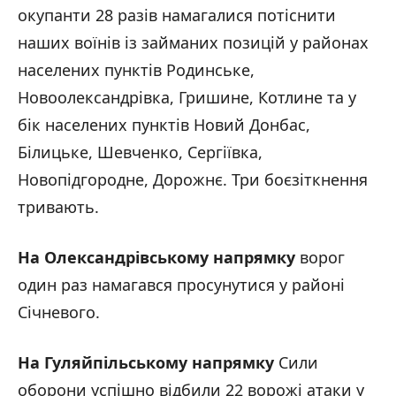
окупанти 28 разів намагалися потіснити
наших воїнів із займаних позицій у районах
населених пунктів Родинське,
Новоолександрівка, Гришине, Котлине та у
бік населених пунктів Новий Донбас,
Білицьке, Шевченко, Сергіївка,
Новопідгородне, Дорожнє. Три боєзіткнення
тривають.
На Олександрівському напрямку
ворог
один раз намагався просунутися у районі
Січневого.
На Гуляйпільському напрямку
Сили
оборони успішно відбили 22 ворожі атаки у