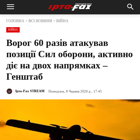
ГОЛОВНА
ВСІ НОВИНИ
ВІЙНА
ВІЙНА
Ворог 60 разів атакував
позиції Сил оборони, активно
діє на двох напрямках –
Генштаб
Ірта-Fax STREAM
Понеділок, 8 Червня 2026 р., 17:45