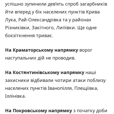
успішно зупинили дев’ять спроб загарбників
йти вперед у бік населених пунктів Крива
Лука, Рай-Олександрівка та у районах
Різниківки, Закітного, Липівки. Ще одне
боєзіткнення триває.
На Краматорському напрямку
ворог
наступальних дій не проводив.
На Костянтинівському напрямку
наші
захисники відбивали чотири атаки поблизу
населених пунктів Іванопілля, Плещіївка,
Іллінівка.
На Покровському напрямку
з початку доби