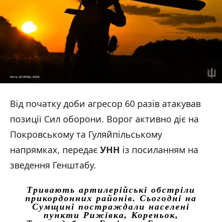
Від початку доби агресор 60 разів атакував
позиції Сил оборони. Ворог активно діє на
Покровському та Гуляйпільському
напрямках, передає
УНН
із посиланням на
зведення Генштабу.
Тривають артилерійські обстріли
прикордонних районів. Сьогодні на
Сумщині постраждали населені
пункти Рижівка, Кореньок,