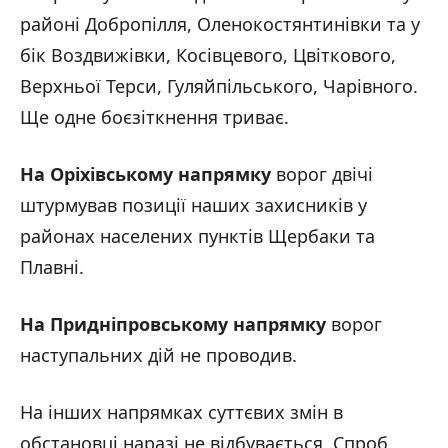
районі Добропілля, Оленокостянтинівки та у
бік Воздвижівки, Косівцевого, Цвіткового,
Верхньої Терси, Гуляйпільського, Чарівного.
Ще одне боєзіткнення триває.
На Оріхівському напрямку
ворог двічі
штурмував позиції наших захисників у
районах населених пунктів Щербаки та
Плавні.
На Придніпровському напрямку
ворог
наступальних дій не проводив.
На інших напрямках суттєвих змін в
обстановці наразі не відбувається. Спроб