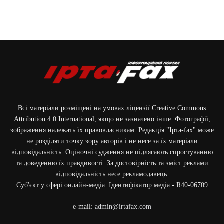
Всі матеріали розміщені на умовах ліцензії Creative Commons
Attribution 4.0 International, якщо не зазначено інше. Фотографії,
зображення належать їх правовласникам. Редакція "Ірта-fax" може
не розділяти точку зору авторів і не несе за їх матеріали
відповідальність. Оціночні судження не підлягають спростуванню
та доведенню їх правдивості. За достовірність та зміст реклами
відповідальність несе рекламодавець.
Cуб'єкт у сфері онлайн-медіа. Ідентифікатор медіа - R40-06709
e-mail:
admin@irtafax.com