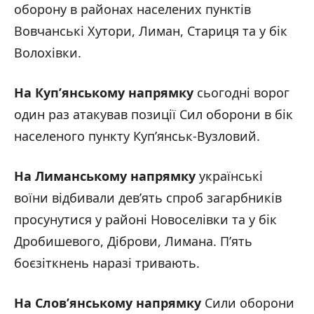
оборону в районах населених пунктів
Вовчанські Хутори, Лиман, Стариця та у бік
Волохівки.
На Куп’янському напрямку
сьогодні ворог
один раз атакував позиції Сил оборони в бік
населеного пункту Куп’янськ-Вузловий.
На Лиманському напрямку
українські
воїни відбивали дев’ять спроб загарбників
просунутися у районі Новоселівки та у бік
Дробишевого, Діброви, Лимана. П’ять
боєзіткнень наразі тривають.
На Слов’янському напрямку
Сили оборони