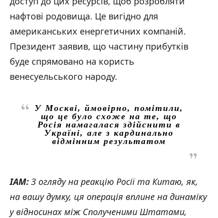
доступ до цих ресурсів, щоб розробляти
нафтові родовища. Це вигідно для
американських енергетичних компаній.
Президент заявив, що частину прибутків
буде спрямовано на користь
венесуельського народу.
У Москві, ймовірно, помітили,
що це було схоже на те, що
Росія намагалася здійснити в
Україні, але з кардинально
відмінним результатом
IAM:
З огляду на реакцію Росії та Китаю, як,
на вашу думку, ця операція вплине на динаміку
у відносинах між Сполученими Штатами,