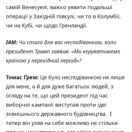
самій Венесуелі, важко уявити подальші
операції у Західній півкулі, чи то в Колумбії,
чи на Кубі, чи щодо Гренландії.
IAM:
Чи стало для вас несподіванкою, коли
президент Трамп заявив: «Ми керуватимемо
країною у перехідний період»?
Томас Ґрем:
Це було несподіванкою не лише
для мене, а й для дуже багатьох людей, з
огляду на те, що цей президент під час
виборчої кампанії виступав проти ідеї
зовнішнього державного будівництва. І
тепер він узяв на себе можливо не стільки