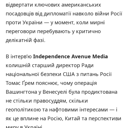
відвертати ключових американських
посадовців від дипломатії навколо війни Росії
проти України — у момент, коли мирні
переговори перебувають у критично
делікатній фазі.
В інтерв’ю
Independence Avenue Media
колишній старший директор Ради
національної безпеки США з питань Росії
Томас Ґрем пояснює, чому операція
Вашингтона у Венесуелі була продиктована
не стільки правосуддям, скільки
геополітикою та нафтовими інтересами — і
як це вплине на Росію, Китай та перспективи
миру в Україні.