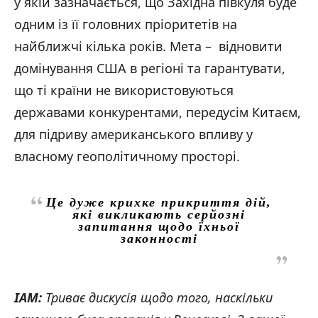
у якій зазначається, що Західна півкуля буде
одним із її головних пріоритетів на
найближчі кілька років. Мета – відновити
домінування США в регіоні та гарантувати,
що ті країни не використовуються
державами конкурентами, передусім Китаєм,
для підриву американського впливу у
власному геополітичному просторі.
Це дуже крихке прикриття дій,
які викликають серйозні
запитання щодо їхньої
законності
IAM:
Триває дискусія щодо того, наскільки