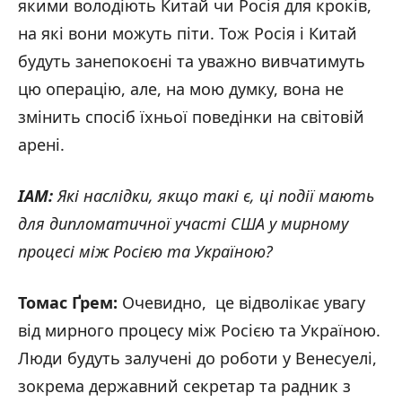
якими володіють Китай чи Росія для кроків,
на які вони можуть піти. Тож Росія і Китай
будуть занепокоєні та уважно вивчатимуть
цю операцію, але, на мою думку, вона не
змінить спосіб їхньої поведінки на світовій
арені.
IAM:
Які наслідки, якщо такі є, ці події мають
для дипломатичної участі США у мирному
процесі між Росією та Україною?
Томас Ґрем:
Очевидно, це відволікає увагу
від мирного процесу між Росією та Україною.
Люди будуть залучені до роботи у Венесуелі,
зокрема державний секретар та радник з