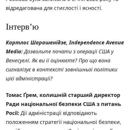
відредагована для стислості і ясності.
Інтерв’ю
Картлос Шарашенідзе, Independence Avenue
Media:
Дозвольте почати з операції США у
Венесуелі. Як ви її оцінюєте? Про що вона
сигналізує в контексті зовнішньої політики
цієї адміністрації?
Томас Ґрем, колишній старший директор
Ради національної безпеки США з питань
Росії:
Дії адміністрації відповідають
положенням стратегії національної безпеки,