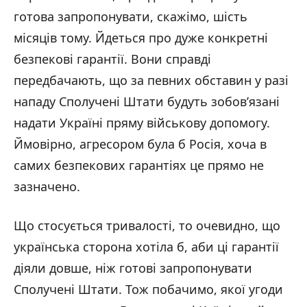
готова запропонувати, скажімо, шість
місяців тому. Йдеться про дуже конкретні
безпекові гарантії.
Вони справді
передбачають, що за певних обставин у разі
нападу Сполучені Штати будуть зобов’язані
надати Україні пряму військову допомогу.
Ймовірно, агресором була б Росія, хоча в
самих безпекових гарантіях це прямо не
зазначено.
Що стосується тривалості, то очевидно, що
українська сторона хотіла б, аби ці гарантії
діяли довше, ніж готові запропонувати
Сполучені Штати. Тож побачимо, якої угоди