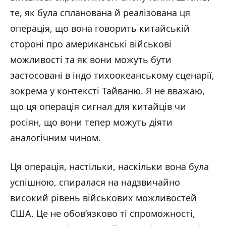
те, як була спланована й реалізована ця
операція, що вона говорить китайській
стороні про американські військові
можливості та як вони можуть бути
застосовані в індо тихоокеанському сценарії,
зокрема у контексті Тайваню. Я не вважаю,
що ця операція сигнал для китайців чи
росіян, що вони тепер можуть діяти
аналогічним чином.
Ця операція, настільки, наскільки вона була
успішною, спиралася на надзвичайно
високий рівень військових можливостей
США. Це не обов’язково ті спроможності,