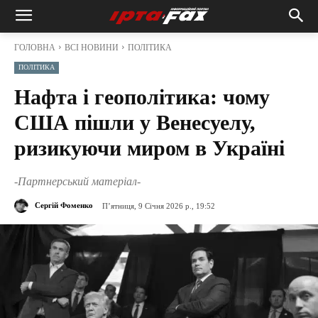
ГОЛОВНА
ВСІ НОВИНИ
ПОЛІТИКА
ПОЛІТИКА
Нафта і геополітика: чому
США пішли у Венесуелу,
ризикуючи миром в Україні
-Партнерський матеріал-
Сергій Фоменко
П’ятниця, 9 Січня 2026 р., 19:52