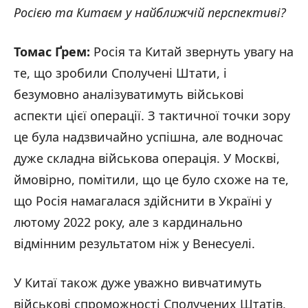
Росією та Китаєм у найближчій перспективі?
Томас Ґрем:
Росія та Китай звернуть увагу на
те, що зробили Сполучені Штати, і
безумовно аналізуватимуть військові
аспекти цієї операції. З тактичної точки зору
це була надзвичайно успішна, але водночас
дуже складна військова операція. У Москві,
ймовірно, помітили, що це було схоже на те,
що Росія намагалася здійснити в Україні у
лютому 2022 року, але з кардинально
відмінним результатом ніж у Венесуелі.
У Китаї також дуже уважно вивчатимуть
військові спроможності Сполучених Штатів,