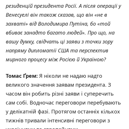
резиденцій президента Росії. А після операції у
Венесуелі він також сказав, що він «не в
захваті» від Володимира Путіна, бо «той
вбиває занадто багато людей». Про що, на
вашу думку, свідчать ці заяви з точки зору
напряму дипломатії США та перспектив
мирного процесу між Росією й Україною?
Томас Ґрем:
Я ніколи не надаю надто
великого значення заявам президента. З
часом він робить різні заяви і суперечить
сам собі. Водночас переговори перебувають
у делікатній фазі. Протягом останніх кількох
тижнів тривали інтенсивні переговори з