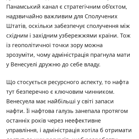
Панамський канал є стратегічним об’єктом,
надзвичайно важливим для Сполучених
Штатів, оскільки забезпечує сполучення між
східним і західним узбережжями країни. Тож
із геополітичної точки зору можна
зрозуміти, чому адміністрація прагнула мати
у Венесуелі дружню до себе владу.
Що стосується ресурсного аспекту, то нафта
тут безперечно є ключовим чинником.
Венесуела має найбільші у світі запаси
нафти. Її нафтова галузь занепала протягом
останніх років через неефективне
управління, і адміністрація хотіла б отримати