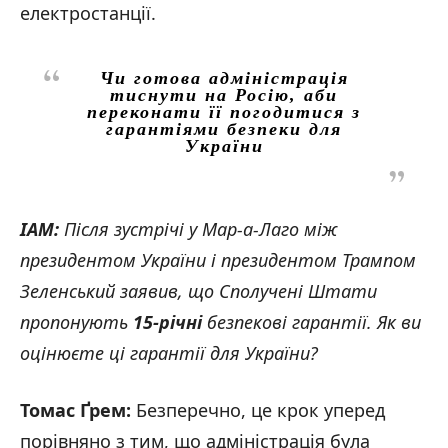
електростанції.
Чи готова адміністрація
тиснути на Росію, аби
переконати її погодитися з
гарантіями безпеки для
України
IAM:
Після зустрічі у Мар-а-Лаго між
президентом України і президентом Трампом
Зеленський заявив, що Сполучені Штати
пропонують
15-річні
безпекові гарантії. Як ви
оцінюєте ці гарантії для України?
Томас Ґрем:
Безперечно, це крок уперед
порівняно з тим, що адміністрація була