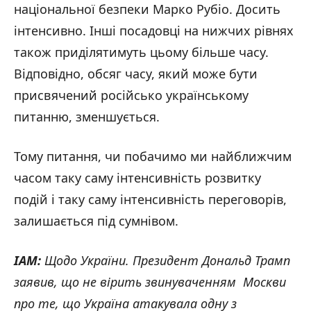
національної безпеки Марко Рубіо. Досить
інтенсивно. Інші посадовці на нижчих рівнях
також приділятимуть цьому більше часу.
Відповідно, обсяг часу, який може бути
присвячений російсько українському
питанню, зменшується.
Тому питання, чи побачимо ми найближчим
часом таку саму інтенсивність розвитку
подій і таку саму інтенсивність переговорів,
залишається під сумнівом.
IAM
:
Щодо України. Президент Дональд Трамп
заявив, що не вірить звинуваченням Москви
про те, що Україна атакувала одну з