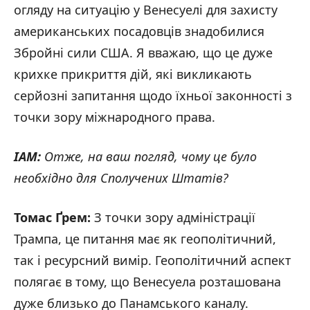
огляду на ситуацію у Венесуелі для захисту
американських посадовців знадобилися
Збройні сили США. Я вважаю, що це дуже
крихке прикриття дій, які викликають
серйозні запитання щодо їхньої законності з
точки зору міжнародного права.
IAM:
Отже, на ваш погляд, чому це було
необхідно для Сполучених Штатів?
Томас Ґрем:
З точки зору адміністрації
Трампа, це питання має як геополітичний,
так і ресурсний вимір. Геополітичний аспект
полягає в тому, що Венесуела розташована
дуже близько до Панамського каналу.