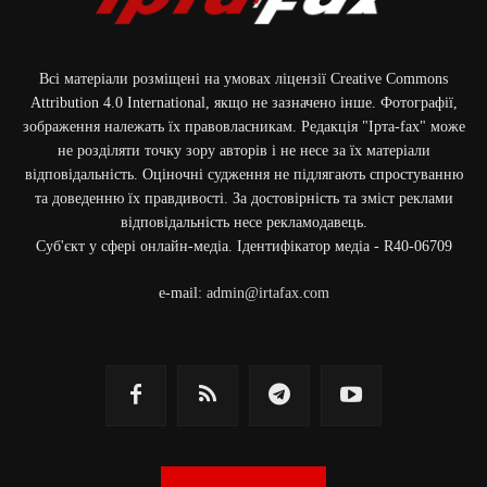
Всі матеріали розміщені на умовах ліцензії Creative Commons
Attribution 4.0 International, якщо не зазначено інше. Фотографії,
зображення належать їх правовласникам. Редакція "Ірта-fax" може
не розділяти точку зору авторів і не несе за їх матеріали
відповідальність. Оціночні судження не підлягають спростуванню
та доведенню їх правдивості. За достовірність та зміст реклами
відповідальність несе рекламодавець.
Cуб'єкт у сфері онлайн-медіа. Ідентифікатор медіа - R40-06709
e-mail:
admin@irtafax.com