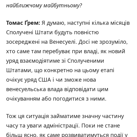
найближчому майбутньому?
Томас Ґрем:
Я думаю, наступні кілька місяців
Сполучені Штати будуть повністю
зосереджені на Венесуелі. Досі не зрозуміло,
хто саме там перебуває при владі, як новий
уряд взаємодіятиме зі Сполученими
Штатами, що конкретно на цьому етапі
очікує уряд США і чи зможе нова
венесуельська влада відповідати цим
очікуванням або погодитися з ними.
Тож ця ситуація займатиме значну частину
часу та уваги адміністрації. Поки не стане
більш ясно, як саме розвиватимуться події у