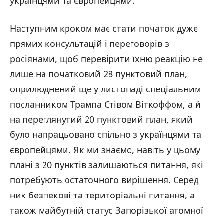
українцями та європейцями.
Наступним кроком має стати початок дуже
прямих консультацій і переговорів з
росіянами, щоб перевірити їхню реакцію не
лише на початковий 28 пунктовий план,
оприлюднений ще у листопаді спеціальним
посланником Трампа Стівом Віткоффом, а й
на переглянутий 20 пунктовий план, який
було напрацьовано спільно з українцями та
європейцями. Як ми знаємо, навіть у цьому
плані з 20 пунктів залишаються питання, які
потребують остаточного вирішення. Серед
них безпекові та територіальні питання, а
також майбутній статус Запорізької атомної