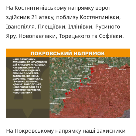
На Костянтинівському напрямку ворог
здійснив 21 атаку, поблизу Костянтинівки,
Іванопілля, Плещіївки, Іллінівки, Русиного
Яру, Новопавлівки, Торецького та Софіївки.
На Покровському напрямку наші захисники