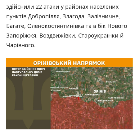
здійснили 22 атаки у районах населених
пунктів Добропілля, Злагода, Залізничне,
Багате, Оленокостянтинівка та в бік Нового
Запоріжжя, Воздвижівки, Староукраїнки й
Чарівного.