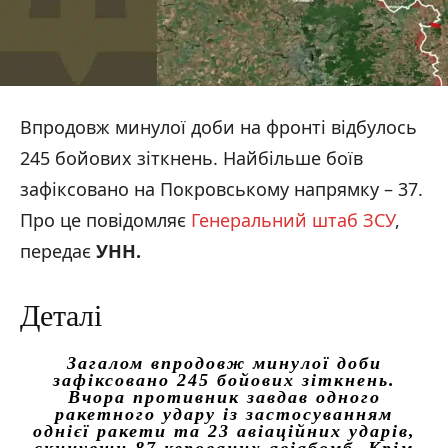
Впродовж минулої доби на фронті відбулось
245 бойових зіткнень. Найбільше боїв
зафіксовано на Покровському напрямку – 37.
Про це повідомляє
Генеральний штаб ЗСУ
,
передає
УНН.
Деталі
Загалом впродовж минулої доби
зафіксовано 245 бойових зіткнень.
Вчора противник завдав одного
ракетного удару із застосуванням
однієї ракети та 23 авіаційних ударів,
скинувши 87 керованих авіабомб. Крім