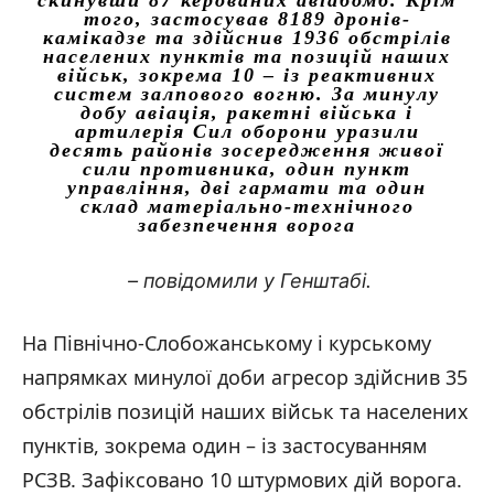
того, застосував 8189 дронів-
камікадзе та здійснив 1936 обстрілів
населених пунктів та позицій наших
військ, зокрема 10 – із реактивних
систем залпового вогню. За минулу
добу авіація, ракетні війська і
артилерія Сил оборони уразили
десять районів зосередження живої
сили противника, один пункт
управління, дві гармати та один
склад матеріально-технічного
забезпечення ворога
– повідомили у Генштабі.
На Північно-Слобожанському і курському
напрямках минулої доби агресор здійснив 35
обстрілів позицій наших військ та населених
пунктів, зокрема один – із застосуванням
РСЗВ. Зафіксовано 10 штурмових дій ворога.