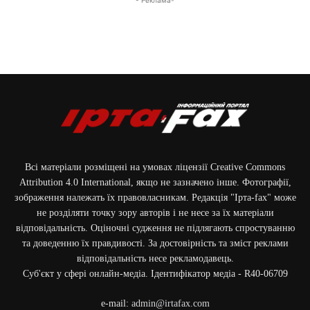
Всі матеріали розміщені на умовах ліцензії Creative Commons
Attribution 4.0 International, якщо не зазначено інше. Фотографії,
зображення належать їх правовласникам. Редакція "Ірта-fax" може
не розділяти точку зору авторів і не несе за їх матеріали
відповідальність. Оціночні судження не підлягають спростуванню
та доведенню їх правдивості. За достовірність та зміст реклами
відповідальність несе рекламодавець.
Cуб'єкт у сфері онлайн-медіа. Ідентифікатор медіа - R40-06709
e-mail:
admin@irtafax.com