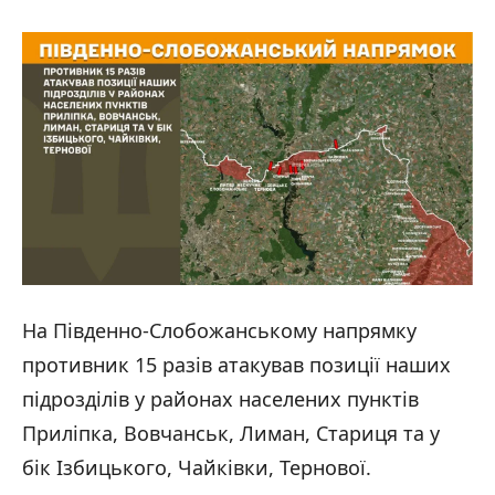
На Південно-Слобожанському напрямку
противник 15 разів атакував позиції наших
підрозділів у районах населених пунктів
Приліпка, Вовчанськ, Лиман, Стариця та у
бік Ізбицького, Чайківки, Тернової.