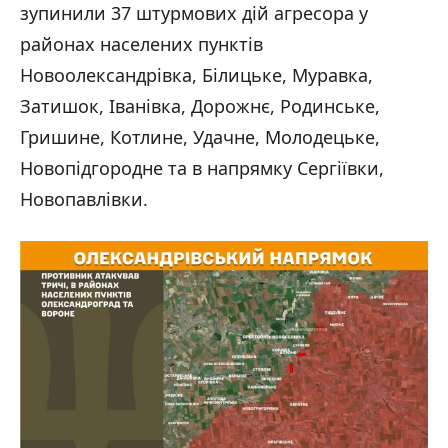
зупинили 37 штурмових дій агресора у
районах населених пунктів
Новоолександрівка, Білицьке, Муравка,
Затишок, Іванівка, Дорожнє, Родинське,
Гришине, Котлине, Удачне, Молодецьке,
Новопідгородне та в напрямку Сергіївки,
Новопавлівки.