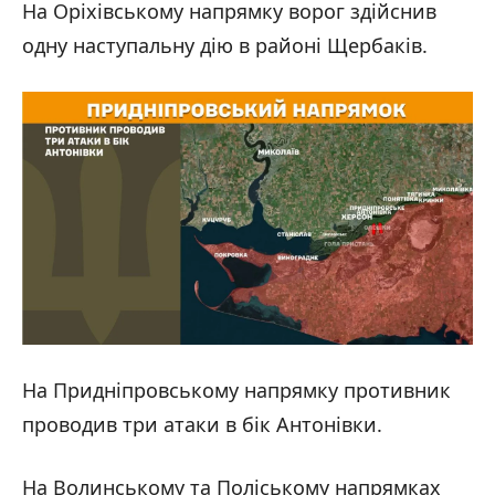
На Оріхівському напрямку ворог здійснив
одну наступальну дію в районі Щербаків.
На Придніпровському напрямку противник
проводив три атаки в бік Антонівки.
На Волинському та Поліському напрямках