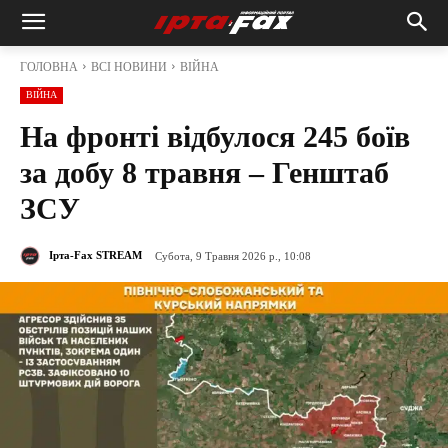
ГОЛОВНА
ВСІ НОВИНИ
ВІЙНА
ВІЙНА
На фронті відбулося 245 боїв
за добу 8 травня – Генштаб
ЗСУ
Ірта-Fax STREAM
Субота, 9 Травня 2026 р., 10:08