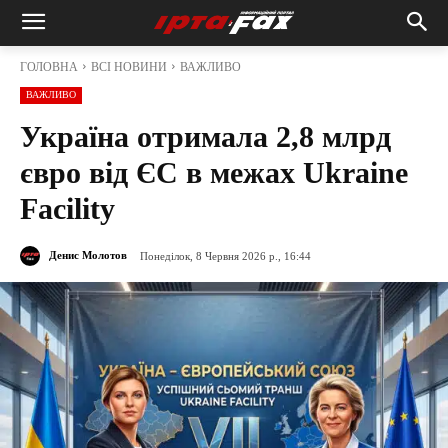
ГОЛОВНА
ВСІ НОВИНИ
ВАЖЛИВО
ВАЖЛИВО
Україна отримала 2,8 млрд
євро від ЄС в межах Ukraine
Facility
Денис Молотов
Понеділок, 8 Червня 2026 р., 16:44