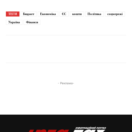
ТЕГИ
Бюджет
Економіка
ЄС
кошти
Політика
соцмережі
Україна
Фінанси
- Реклама-