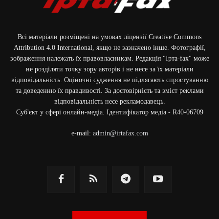
Всі матеріали розміщені на умовах ліцензії Creative Commons
Attribution 4.0 International, якщо не зазначено інше. Фотографії,
зображення належать їх правовласникам. Редакція "Ірта-fax" може
не розділяти точку зору авторів і не несе за їх матеріали
відповідальність. Оціночні судження не підлягають спростуванню
та доведенню їх правдивості. За достовірність та зміст реклами
відповідальність несе рекламодавець.
Cуб'єкт у сфері онлайн-медіа. Ідентифікатор медіа - R40-06709
e-mail:
admin@irtafax.com