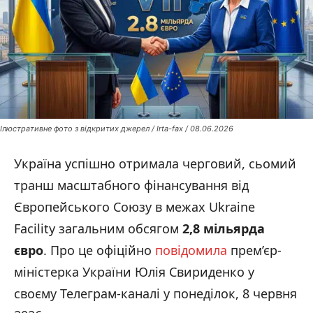
Ілюстративне фото з відкритих джерел / Irta-fax / 08.06.2026
Україна успішно отримала черговий, сьомий
транш масштабного фінансування від
Європейського Союзу в межах Ukraine
Facility загальним обсягом
2,8 мільярда
євро
. Про це офіційно
повідомила
прем’єр-
міністерка України Юлія Свириденко у
своєму Телеграм-каналі у понеділок, 8 червня