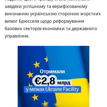
завдяки успішному та верифікованому
виконанню українською стороною жорстких
вимог Брюсселя щодо реформування
базових секторів економіки та державного
управління.