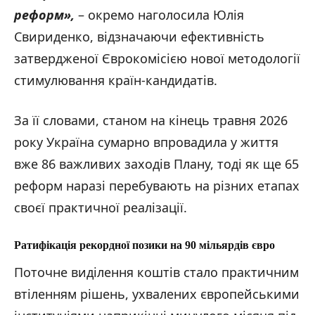
реформ
»,
– окремо наголосила Юлія
Свириденко, відзначаючи ефективність
затвердженої Єврокомісією нової методології
стимулювання країн-кандидатів.
За її словами, станом на кінець травня 2026
року Україна сумарно впровадила у життя
вже 86 важливих заходів Плану, тоді як ще 65
реформ наразі перебувають на різних етапах
своєї практичної реалізації.
Ратифікація рекордної позики на 90 мільярдів євро
Поточне виділення коштів стало практичним
втіленням рішень, ухвалених європейськими