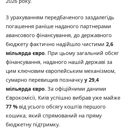
2026 року.
З урахуванням передбаченого заздалегідь
погашення раніше наданого партнерами
авансового фінансування, до державного
бюджету фактично надійшло чистими
2,6
мільярда євро
. При цьому загальний обсяг
фінансування, наданого нашій державі за
цим ключовим європейським механізмом,
сумарно перевищив позначку
у 29,4
мільярда євро
. За офіційними даними
Єврокомісії, Київ успішно вибрав уже майже
77 %
від усього обсягу коштів першого
кошика, який спрямований на пряму
бюджетну підтримку.