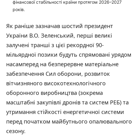
фінансової стабільності країни протягом 2026–2027
років.
Як раніше зазначав шостий президент
України В.О. Зеленський, перші великі
залучені транші з цієї рекордної 90-
мільярдної позики будуть спрямовані урядом
насамперед на безперервне матеріальне
забезпечення Сил оборони, розвиток
вітчизняного високотехнологічного
оборонного виробництва (зокрема
масштабні закупівлі дронів та систем РЕБ) та
утримання стійкості енергетичної системи
перед початком майбутнього опалювального
сезону.