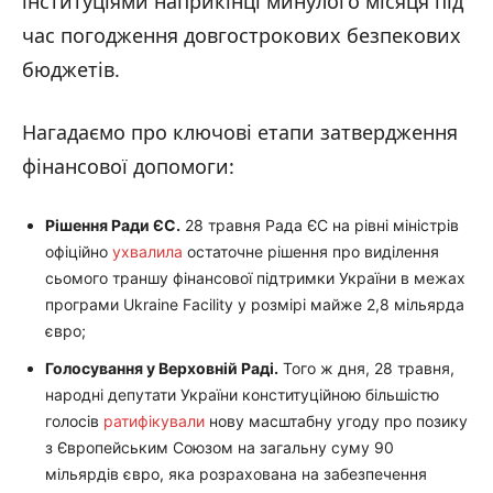
інституціями наприкінці минулого місяця під
час погодження довгострокових безпекових
бюджетів.
Нагадаємо про ключові етапи затвердження
фінансової допомоги:
Рішення Ради ЄС.
28 травня Рада ЄС на рівні міністрів
офіційно
ухвалила
остаточне рішення про виділення
сьомого траншу фінансової підтримки України в межах
програми Ukraine Facility у розмірі майже 2,8 мільярда
євро;
Голосування у Верховній Раді.
Того ж дня, 28 травня,
народні депутати України конституційною більшістю
голосів
ратифікували
нову масштабну угоду про позику
з Європейським Союзом на загальну суму 90
мільярдів євро, яка розрахована на забезпечення