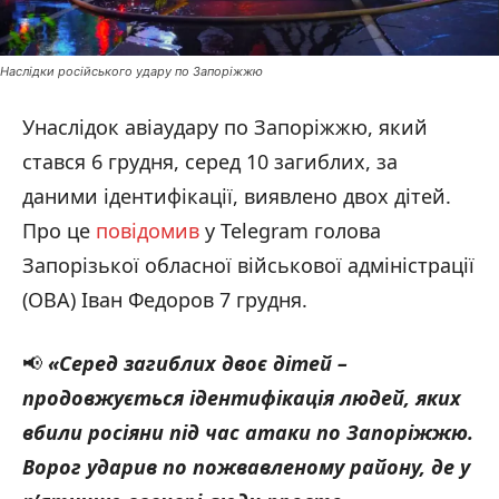
Наслідки російського удару по Запоріжжю
Унаслідок авіаудару по Запоріжжю, який
стався 6 грудня, серед 10 загиблих, за
даними ідентифікації, виявлено двох дітей.
Про це
повідомив
у Telegram голова
Запорізької обласної військової адміністрації
(ОВА) Іван Федоров 7 грудня.
📢
«Серед загиблих двоє дітей –
продовжується ідентифікація людей, яких
вбили росіяни під час атаки по Запоріжжю.
Ворог ударив по пожвавленому району, де у