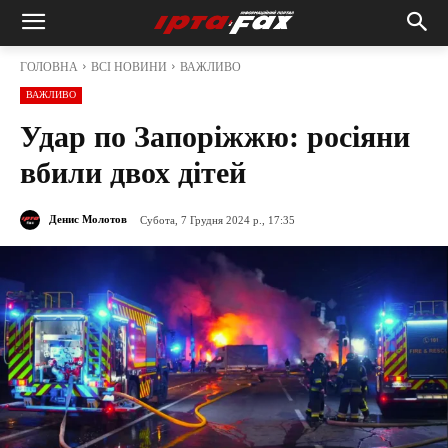
ГОЛОВНА
ВСІ НОВИНИ
ВАЖЛИВО
ВАЖЛИВО
Удар по Запоріжжю: росіяни
вбили двох дітей
Денис Молотов
Субота, 7 Грудня 2024 р., 17:35