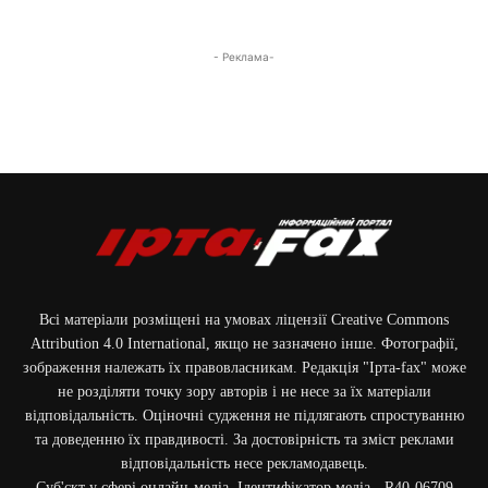
- Реклама-
Всі матеріали розміщені на умовах ліцензії Creative Commons
Attribution 4.0 International, якщо не зазначено інше. Фотографії,
зображення належать їх правовласникам. Редакція "Ірта-fax" може
не розділяти точку зору авторів і не несе за їх матеріали
відповідальність. Оціночні судження не підлягають спростуванню
та доведенню їх правдивості. За достовірність та зміст реклами
відповідальність несе рекламодавець.
Cуб'єкт у сфері онлайн-медіа. Ідентифікатор медіа - R40-06709