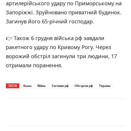
артилерійського удару по Приморському на
Запоріжжі. Зруйновано приватний будинок.
Загинув його 65-річний господар.
👉 Також 6 грудня війська рф завдали
ракетного удару по Кривому Рогу. Через
ворожий обстріл загинули три людини, 17
отримали поранення.
ТЕГИ
Атака
Війна
Злочини рф
Обстріли рф
Україна