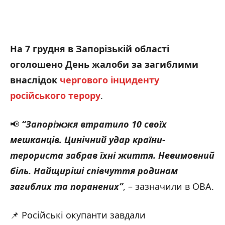
На 7 грудня в Запорізькій області
оголошено День жалоби за загиблими
внаслідок
чергового інциденту
російського терору
.
📢
“Запоріжжя втратило 10 своїх
мешканців. Цинічний удар країни-
терориста забрав їхні життя. Невимовний
біль. Найщиріші співчуття родинам
загиблих та поранених”
, – зазначили в ОВА.
📌 Російські окупанти завдали