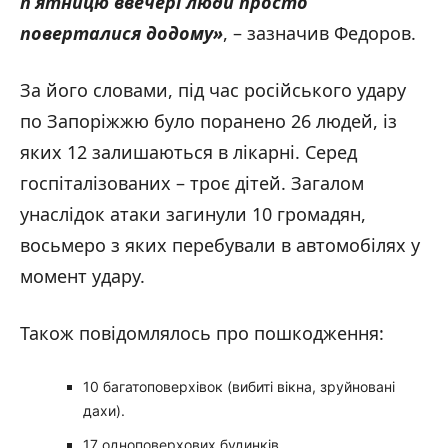
п’ятницю ввечері люди просто
поверталися додому»
, – зазначив Федоров.
За його словами, під час російського удару
по Запоріжжю було поранено 26 людей, із
яких 12 залишаються в лікарні. Серед
госпіталізованих – троє дітей. Загалом
унаслідок атаки загинули 10 громадян,
восьмеро з яких перебували в автомобілях у
момент удару.
Також повідомлялось про пошкодження:
10 багатоповерхівок (вибиті вікна, зруйновані
дахи).
17 одноповерхових будинків.