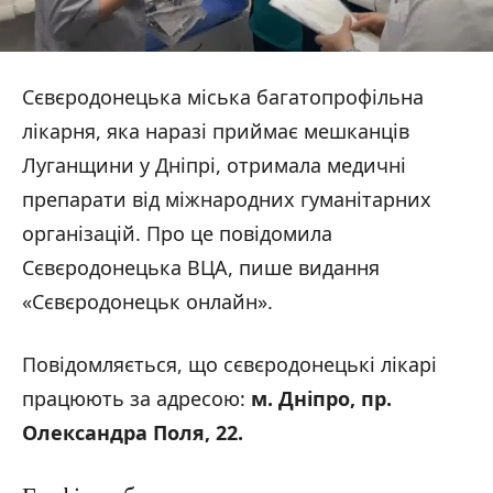
Сєвєродонецька міська багатопрофільна
лікарня, яка наразі приймає мешканців
Луганщини у Дніпрі, отримала медичні
препарати від міжнародних гуманітарних
організацій. Про це повідомила
Сєвєродонецька ВЦА, пише видання
«Сєвєродонецьк онлайн».
Повідомляється, що сєвєродонецькі лікарі
працюють за адресою:
м. Дніпро, пр.
Олександра Поля, 22.