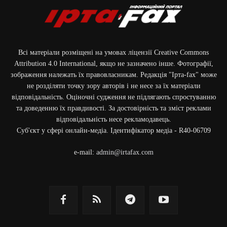
Всі матеріали розміщені на умовах ліцензії Creative Commons
Attribution 4.0 International, якщо не зазначено інше. Фотографії,
зображення належать їх правовласникам. Редакція "Ірта-fax" може
не розділяти точку зору авторів і не несе за їх матеріали
відповідальність. Оціночні судження не підлягають спростуванню
та доведенню їх правдивості. За достовірність та зміст реклами
відповідальність несе рекламодавець.
Cуб'єкт у сфері онлайн-медіа. Ідентифікатор медіа - R40-06709
e-mail:
admin@irtafax.com