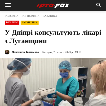
ГОЛОВНА
ВСІ НОВИНИ
ВАЖЛИВО
ВАЖЛИВО
ЛУГАНЩИНА
У Дніпрі консультують лікарі
з Луганщини
Маргарита Трофімова
Вівторок, 7 Лютого 2023 р., 19:18