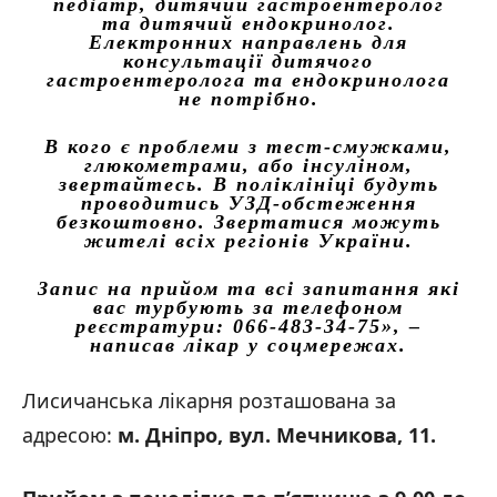
педіатр, дитячий гастроентеролог
та дитячий ендокринолог.
Електронних направлень для
консультації дитячого
гастроентеролога та ендокринолога
не потрібно.
В кого є проблеми з тест-смужками,
глюкометрами, або інсуліном,
звертайтесь. В поліклініці будуть
проводитись УЗД-обстеження
безкоштовно. Звертатися можуть
жителі всіх регіонів України.
Запис на прийом та всі запитання які
вас турбують за телефоном
реєстратури: 066-483-34-75»,
–
написав лікар у соцмережах.
Лисичанська лікарня розташована за
адресою:
м. Дніпро, вул. Мечникова, 11.