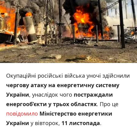
Окупаційні російські війська уночі здійснили
чергову атаку на енергетичну систему
України
, унаслідок чого
постраждали
енергооб’єкти у трьох областях
. Про це
повідомило
Міністерство енергетики
України
у вівторок,
11 листопада
.