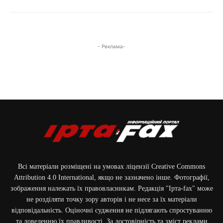
- Реклама-
Всі матеріали розміщені на умовах ліцензії Creative Commons
Attribution 4.0 International, якщо не зазначено інше. Фотографії,
зображення належать їх правовласникам. Редакція "Ірта-fax" може
не розділяти точку зору авторів і не несе за їх матеріали
відповідальність. Оціночні судження не підлягають спростуванню
та доведенню їх правдивості. За достовірність та зміст реклами