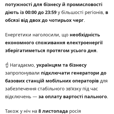
потужності для бізнесу й промисловості
діють із 00:00 до 23:59
у більшості регіонів,
в
обсязі від двох до чотирьох черг
.
Енергетики наголосили, що
необхідність
економного споживання електроенергії
зберігатиметься протягом усього дня
.
☝️ Нагадаємо,
українцям та бізнесу
запропонували
підключати генератори до
базових станцій мобільних операторів
для
забезпечення стабільного зв’язку під час
відключень —
за оплату вартості пального
.
Також у ніч на
8 листопада
росія