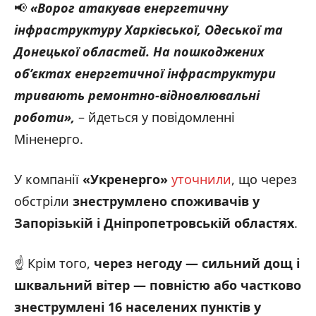
📢
«Ворог атакував енергетичну
інфраструктуру Харківської, Одеської та
Донецької областей. На пошкоджених
об’єктах енергетичної інфраструктури
тривають ремонтно-відновлювальні
роботи»,
– йдеться у повідомленні
Міненерго.
У компанії
«Укренерго»
уточнили
, що через
обстріли
знеструмлено споживачів у
Запорізькій і Дніпропетровській областях
.
☝️ Крім того,
через негоду — сильний дощ і
шквальний вітер — повністю або частково
знеструмлені 16 населених пунктів у