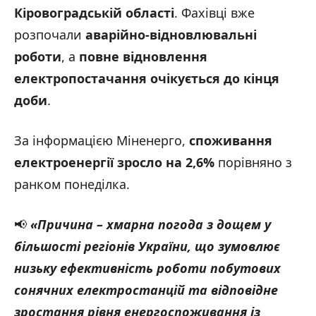
Кіровоградській області
. Фахівці вже
розпочали
аварійно-відновлювальні
роботи
, а
повне відновлення
електропостачання очікується до кінця
доби
.
За інформацією Міненерго,
споживання
електроенергії зросло на 2,6%
порівняно з
ранком понеділка.
📢
«Причина – хмарна погода з дощем у
більшості регіонів України, що зумовлює
низьку ефективність роботи побутових
сонячних електростанцій та відповідне
зростання рівня енергоспоживання із