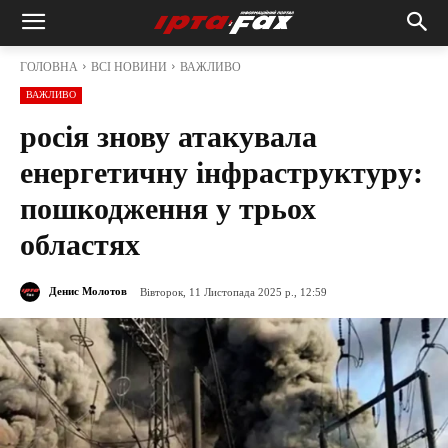
ГОЛОВНА
ВСІ НОВИНИ
ВАЖЛИВО
ВАЖЛИВО
росія знову атакувала
енергетичну інфраструктуру:
пошкодження у трьох
областях
Денис Молотов
Вівторок, 11 Листопада 2025 р., 12:59