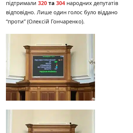
підтримали
320
та
304
народних депутатів
відповідно. Лише один голос було віддано
“проти” (Олексій Гончаренко).