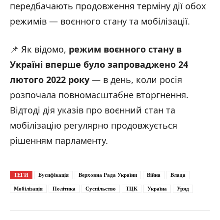
передбачають продовження терміну дії обох
режимів — воєнного стану та мобілізації.
📌 Як відомо,
режим воєнного стану в
Україні вперше було запроваджено 24
лютого 2022 року
— в день, коли росія
розпочала повномасштабне вторгнення.
Відтоді дія указів про воєнний стан та
мобілізацію регулярно продовжується
рішенням парламенту.
ТЕГИ
Бусифікація
Верховна Рада України
Війна
Влада
Мобілізація
Політика
Суспільство
ТЦК
Україна
Уряд