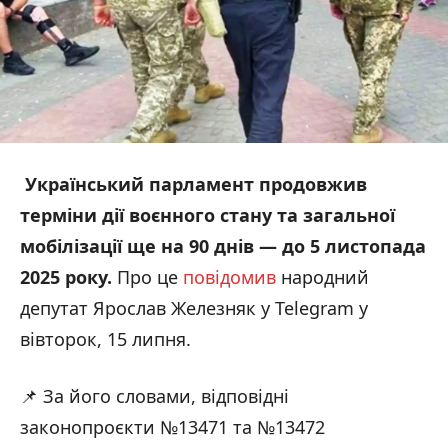
Український парламент продовжив
терміни дії воєнного стану та загальної
мобілізації ще на 90 днів — до 5 листопада
2025 року.
Про це
повідомив
народний
депутат Ярослав Железняк у Telegram у
вівторок, 15 липня.
📌 За його словами, відповідні
законопроєкти №13471 та №13472