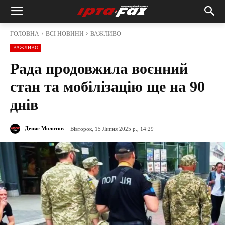
ГОЛОВНА
ВСІ НОВИНИ
ВАЖЛИВО
ВАЖЛИВО
Рада продовжила воєнний
стан та мобілізацію ще на 90
днів
Денис Молотов
Вівторок, 15 Липня 2025 р., 14:29