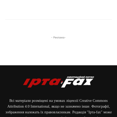
- Реклама-
Всі матеріали розміщені на умовах ліцензії Creative Commons
Attribution 4.0 International, якщо не зазначено інше. Фотографії,
зображення належать їх правовласникам. Редакція "Ірта-fax" може