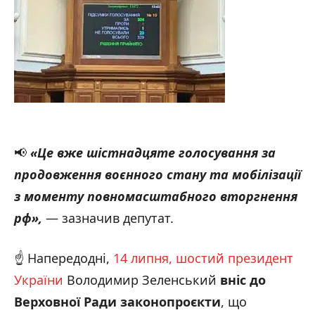
📢
«Це вже шістнадцяте голосування за
продовження воєнного стану та мобілізації
з моменту повномасштабного вторгнення
рф»,
— зазначив депутат.
☝️ Напередодні,
14 липня, шостий президент
України
Володимир Зеленський
вніс до
Верховної Ради законопроєкти
, що