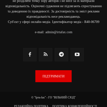
не розділяти точку зору авторів і не несе за їх матеріали
відповідальність. Оціночні судження не підлягають спростуванню
та доведенню їх правдивості. За достовірність та зміст реклами
відповідальність несе рекламодавець.
Cуб'єкт у сфері онлайн-медіа. Ідентифікатор медіа - R40-06709
e-mail:
admin@irtafax.com
ПІДТРИМАТИ
© "Ірта-fax" - ГО "ВІЛЬНИЙ СХІД"
РЕДАКЦІЙНА ПОЛІТИКА
ПОЛІТИКА КОНФІДЕНЦІЙНОСТІ