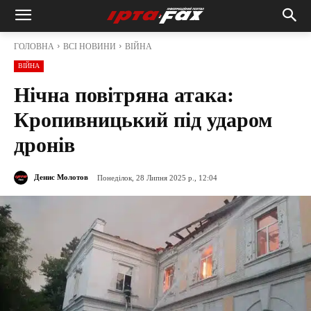
ГОЛОВНА
ВСІ НОВИНИ
ВІЙНА
ВІЙНА
Нічна повітряна атака:
Кропивницький під ударом
дронів
Денис Молотов
Понеділок, 28 Липня 2025 р., 12:04