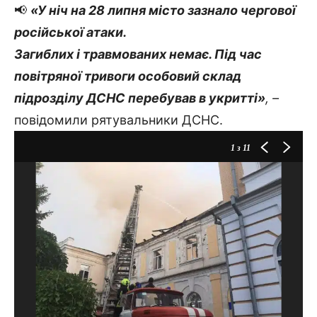
📢
«У ніч на 28 липня місто зазнало чергової
російської атаки.
Загиблих і травмованих немає. Під час
повітряної тривоги особовий склад
підрозділу ДСНС перебував в укритті
»
, –
повідомили рятувальники ДСНС.
1
з 11