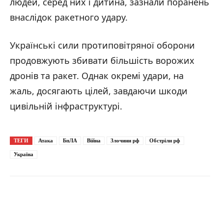
людей, серед них і дитина, зазнали поранень
внаслідок ракетного удару.
Українські сили протиповітряної оборони
продовжують збивати більшість ворожих
дронів та ракет. Однак окремі удари, на
жаль, досягають цілей, завдаючи шкоди
цивільній інфраструктурі.
ТЕГИ
Атака
БпЛА
Війна
Злочини рф
Обстріли рф
Україна