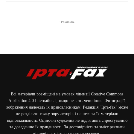
- Реклама-
Всі матеріали розміщені на умовах ліцензії Creative Commons
Attribution 4.0 International, якщо не зазначено інше. Фотографії,
зображення належать їх правовласникам. Редакція "Ірта-fax" може
не розділяти точку зору авторів і не несе за їх матеріали
відповідальність. Оціночні судження не підлягають спростуванню
та доведенню їх правдивості. За достовірність та зміст реклами
відповідальність несе рекламодавець.