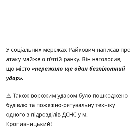
У соціальних мережах Райкович написав про
атаку майже о п’ятій ранку. Він наголосив,
що місто
«пережило ще один безпілотний
удар».
⚠️ Також ворожим ударом було пошкоджено
будівлю та пожежно-рятувальну техніку
одного з підрозділів ДСНС у м.
Кропивницький!