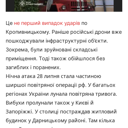
Це
не перший випадок ударів
по
Кропивницькому. Раніше російські дрони вже
пошкоджували інфраструктурні об’єкти.
Зокрема, були зруйновані складські
приміщення. Тоді також обійшлося без
загиблих і поранених.
Нічна атака 28 липня стала частиною
ширшої повітряної операції рф. У багатьох
регіонах України лунала повітряна тривога.
Вибухи пролунали також у Києві й
Запоріжжі. У столиці постраждав житловий
будинок у Дарницькому районі. Там кілька