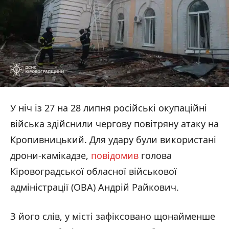
У ніч із 27 на 28 липня російські окупаційні
війська здійснили чергову повітряну атаку на
Кропивницький. Для удару були використані
дрони-камікадзе,
повідомив
голова
Кіровоградської обласної військової
адміністрації (ОВА) Андрій Райкович.
З його слів, у місті зафіксовано щонайменше