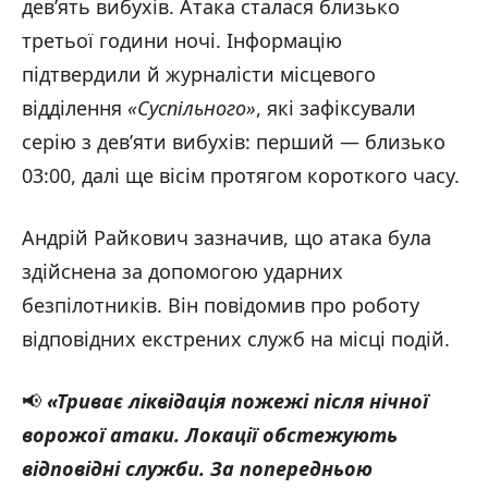
дев’ять вибухів. Атака сталася близько
третьої години ночі. Інформацію
підтвердили й журналісти місцевого
відділення
«
Суспільного
»
, які зафіксували
серію з дев’яти вибухів: перший — близько
03:00, далі ще вісім протягом короткого часу.
Андрій Райкович зазначив, що атака була
здійснена за допомогою ударних
безпілотників. Він повідомив про роботу
відповідних екстрених служб на місці подій.
📢
«Триває ліквідація пожежі після нічної
ворожої атаки. Локації обстежують
відповідні служби. За попередньою