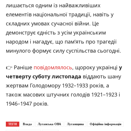
лишається одним із найважливіших
елементів національної традиції, навіть у
складних умовах сучасної війни. Це
демонструє єдність з усім українським
народом і нагадує, що пам’ять про трагедії
минулого формує силу суспільства сьогодні.
👉 Раніше
повідомлялось
, щороку українці
у
четверту суботу листопада
віддають шану
жертвам Голодомору 1932–1933 років, а
також масових штучних голодів 1921–1923 і
1946–1947 років.
ТЕГИ
Влада
Луганська ОВА
Луганщина
Офіційна інформація