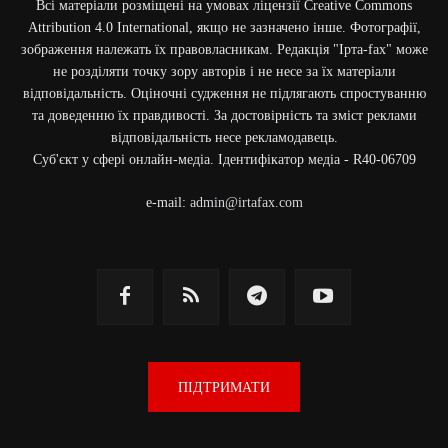
Всі матеріали розміщені на умовах ліцензії Creative Commons
Attribution 4.0 International, якщо не зазначено інше. Фотографії,
зображення належать їх правовласникам. Редакція "Ірта-fax" може
не розділяти точку зору авторів і не несе за їх матеріали
відповідальність. Оціночні судження не підлягають спростуванню
та доведенню їх правдивості. За достовірність та зміст реклами
відповідальність несе рекламодавець.
Cуб'єкт у сфері онлайн-медіа. Ідентифікатор медіа - R40-06709
e-mail:
admin@irtafax.com
ПІДТРИМАТИ