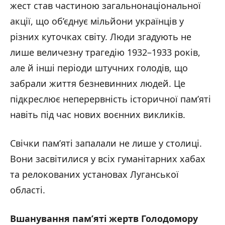
жест став частиною загальнонаціональної
акції, що об’єднує мільйони українців у
різних куточках світу. Люди згадують не
лише величезну трагедію 1932–1933 років,
але й інші періоди штучних голодів, що
забрали життя безневинних людей. Це
підкреслює неперервність історичної пам’яті
навіть під час нових воєнних викликів.
Свічки пам’яті запалали не лише у столиці.
Вони засвітилися у всіх гуманітарних хабах
та релокованих установах Луганської
області.
Вшанування пам’яті жертв Голодомору