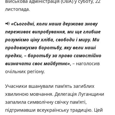
військова адміністрація (ОВА) у суботу, 22
листопада.
📢
«Сьогодні, коли наша держава знову
переживає випробування, ми ще глибше
розуміємо ціну хліба, свободи і миру.
Ми
продовжуємо боротьбу, яку вели наші
предки, – боротьбу за право самостійно
визначати своє майбутнє»
,
– наголосив
очільник регіону.
Учасники вшанували пам’ять загиблих
хвилиною мовчання. Делегація Луганщини
запалила символічну свічку пам’яті,
підтримавши всеукраїнську традицію. Цей