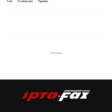
Світ
Суспільство
Україна
- Реклама-