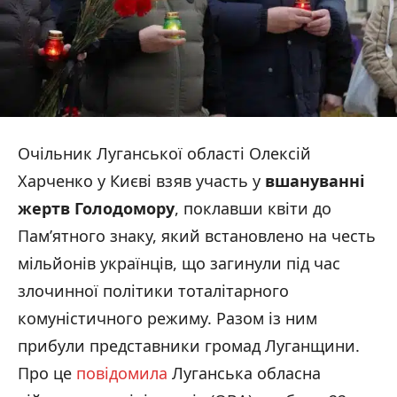
Очільник Луганської області Олексій
Харченко у Києві взяв участь у
вшануванні
жертв Голодомору
, поклавши квіти до
Пам’ятного знаку, який встановлено на честь
мільйонів українців, що загинули під час
злочинної політики тоталітарного
комуністичного режиму. Разом із ним
прибули представники громад Луганщини.
Про це
повідомила
Луганська обласна