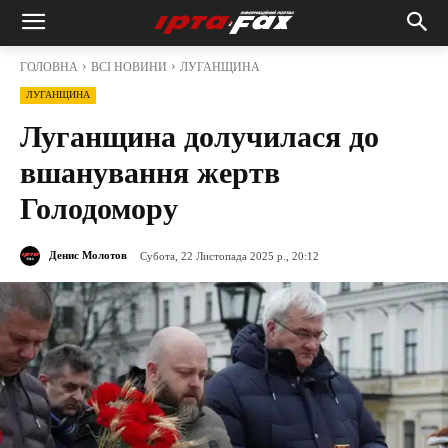
ГОЛОВНА
ВСІ НОВИНИ
ЛУГАНЩИНА
ЛУГАНЩИНА
Луганщина долучилася до
вшанування жертв
Голодомору
Денис Молотов
Субота, 22 Листопада 2025 р., 20:12