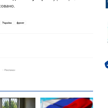
ковано.
Україна
фронт
- Реклама-