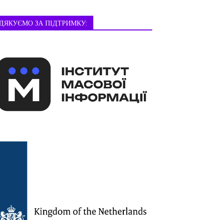
ДЯКУЄМО ЗА ПІДТРИМКУ: