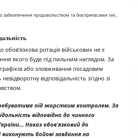
о забезпечення продовольством та боєприпасами тих,
дальність
 обов’язкова ротація військових не є
ння якого буде під пильним наглядом. За
 графіків або зловживання посадовим
евідворотну відповідальність згідно зі
авством.
ребуватиме під жорстким контролем. За
ідальність відповідно до чинного
країни… Наказ обов’язковий до
кі виконують бойові завдання на