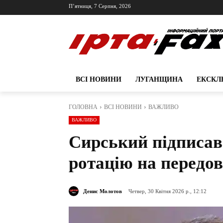
П’ятниця, 7 Серпня, 2026
ВСІ НОВИНИ
ЛУГАНЩИНА
ЕКСКЛ
ГОЛОВНА
ВСІ НОВИНИ
ВАЖЛИВО
ВАЖЛИВО
Сирський підписав
ротацію на передов
Денис Молотов
Четвер, 30 Квітня 2026 р., 12:12