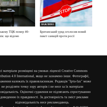
ВАЖЛИВО
ькому ТЦК помер 46-
Британський уряд оголосив новий
вік: що відомо
пакет санкцій проти росії
сі матеріали розміщені на умовах ліцензії Creative Commons
ribution 4.0 International, якщо не зазначено інше. Фотографії,
аження належать їх правовласникам. Редакція "Ірта-fax" може
не розділяти точку зору авторів і не несе за їх матеріали
повідальність. Оціночні судження не підлягають спростуванню
 доведенню їх правдивості. За достовірність та зміст реклами
відповідальність несе рекламодавець.