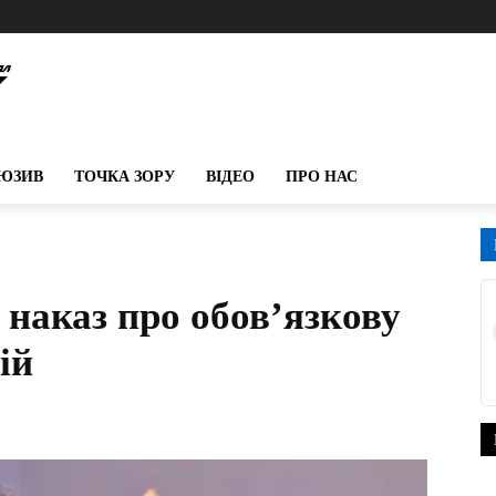
ЮЗИВ
ТОЧКА ЗОРУ
ВІДЕО
ПРО НАС
 наказ про обов’язкову
ій