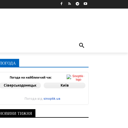
ПОГОДА
Погода на найближчий час
Сіверськодонецьк
Київ
Погода від
sinoptik.ua
НОВИНИ ТИЖНЯ