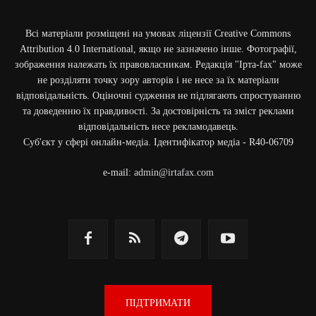
Всі матеріали розміщені на умовах ліцензії Creative Commons
Attribution 4.0 International, якщо не зазначено інше. Фотографії,
зображення належать їх правовласникам. Редакція "Ірта-fax" може
не розділяти точку зору авторів і не несе за їх матеріали
відповідальність. Оціночні судження не підлягають спростуванню
та доведенню їх правдивості. За достовірність та зміст реклами
відповідальність несе рекламодавець.
Cуб'єкт у сфері онлайн-медіа. Ідентифікатор медіа - R40-06709
e-mail:
admin@irtafax.com
ПІДТРИМАТИ