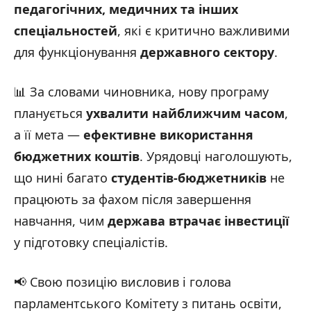
педагогічних, медичних та інших
спеціальностей
, які є критично важливими
для функціонування
державного сектору
.
📊 За словами чиновника, нову програму
планується
ухвалити найближчим часом
,
а її мета —
ефективне використання
бюджетних коштів
. Урядовці наголошують,
що нині багато
студентів-бюджетників
не
працюють за фахом після завершення
навчання, чим
держава втрачає інвестиції
у підготовку спеціалістів.
📢 Свою позицію висловив і голова
парламентського Комітету з питань освіти,