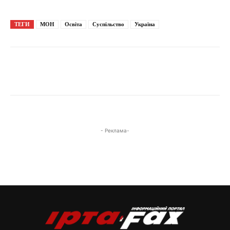
ТЕГИ
МОН
Освіта
Суспільство
Україна
- Реклама-