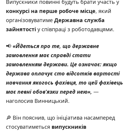
Випускники повинні будуть брати участь у
конкурсі на перше робоче місце
, який
організовуватиме
Державна служба
зайнятості
у співпраці з роботодавцями.
📢
«
Йдеться про те, що державне
замовлення має справді стати
замовленням держави. Це означає: якщо
держава оплачує сто відсотків вартості
навчання якогось фахівця, то цей фахівець
має певні обов’язки перед нею»,
—
наголосив Винницький.
🔎 Він пояснив, що ініціатива насамперед
стосуватиметься
випускників