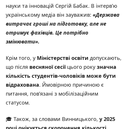
науки та інновацій Сергій Бабак. В інтерв’ю
українському медіа він зауважив:
«Держава
витрачає гроші на підготовку, але не
отримує фахівців. Це потрібно
змінювати».
Крім того, у
Міністерстві освіти
допускають,
що після
весняної сесії
цього року
значна
кількість студентів-чоловіків може бути
відрахована
. Ймовірною причиною є
питання, пов’язані з мобілізаційним
статусом.
🎓 Також, за словами Винницького,
у 2025
році очікується скорочення кількості