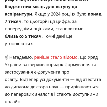
бюджетних місць для вступу до
аспірантури
. Якщо у 2024 році їх було
понад
7 тисяч
, то цьогоріч ця цифра, за
попередніми оцінками, становитиме
близько 5 тисяч
. Точні дані ще
уточнюються.
☝️ Нагадаємо,
раніше стало відомо
, що Уряд
України затвердив порядок формування та
застосування е-документа про
освіту
.
Відтепер усі документи — від атестата
до диплома доктора наук — прирівнюються
до паперових аналогів і стають доступними
онлайн.