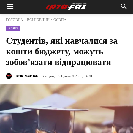
ГОЛОВНА
ВСІ НОВИНИ
ОСВІТА
ОСВІТА
Студентів, які навчалися за
кошти бюджету, можуть
зобов’язати відпрацювати
Денис Молотов
Вівторок, 13 Травня 2025 р., 14:20