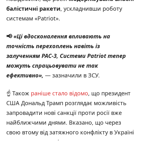
балістичні ракети
, ускладнивши роботу
системам «Patriot».
📢
«
Ці вдосконалення впливають на
точність перехоплень навіть із
залученням PAC-3,
Системи Patriot тепер
можуть спрацьовувати не так
ефективно»,
— зазначили в ЗСУ.
☝️ Також
раніше стало відомо
, що президент
США Дональд Трамп розглядає можливість
запровадити нові санкції проти росії вже
найближчими днями. Вказано, що через
свою втому від затяжного конфлікту в Україні