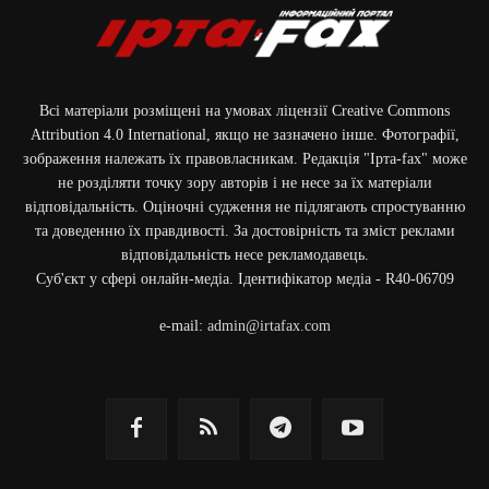
Всі матеріали розміщені на умовах ліцензії Creative Commons
Attribution 4.0 International, якщо не зазначено інше. Фотографії,
зображення належать їх правовласникам. Редакція "Ірта-fax" може
не розділяти точку зору авторів і не несе за їх матеріали
відповідальність. Оціночні судження не підлягають спростуванню
та доведенню їх правдивості. За достовірність та зміст реклами
відповідальність несе рекламодавець.
Cуб'єкт у сфері онлайн-медіа. Ідентифікатор медіа - R40-06709
e-mail:
admin@irtafax.com