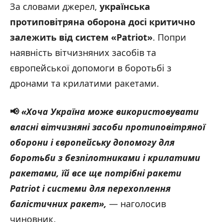
За словами джерел,
українська
протиповітряна оборона досі критично
залежить від систем
«Patriot
»
. Попри
наявність вітчизняних засобів та
європейської допомоги в боротьбі з
дронами та крилатими ракетами.
📢
«Хоча Україна може використовувати
власні вітчизняні засоби протиповітряної
оборони і європейську допомогу для
боротьби з безпілотниками і крилатими
ракетами, їй все ще потрібні ракети
Patriot і системи для перехоплення
балістичних ракет»,
— наголосив
чиновник.