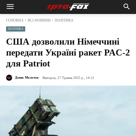
ГОЛОВНА
ВСІ НОВИНИ
ПОЛІТИКА
ПОЛІТИКА
США дозволили Німеччині
передати Україні ракет PAC-2
для Patriot
Денис Молотов
Вівторок, 27 Травня 2025 р., 14:12