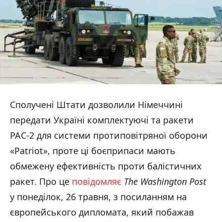
Сполучені Штати дозволили Німеччині
передати Україні комплектуючі та ракети
PAC-2 для системи протиповітряної оборони
«Patriot», проте ці боєприпаси мають
обмежену ефективність проти балістичних
ракет. Про це
повідомляє
The
Washington
Post
у понеділок, 26 травня, з посиланням на
європейського дипломата, який побажав