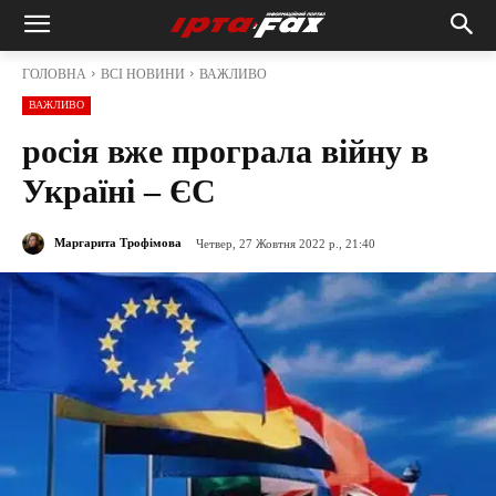
ГОЛОВНА
ВСІ НОВИНИ
ВАЖЛИВО
ВАЖЛИВО
росія вже програла війну в
Україні – ЄС
Маргарита Трофімова
Четвер, 27 Жовтня 2022 р., 21:40