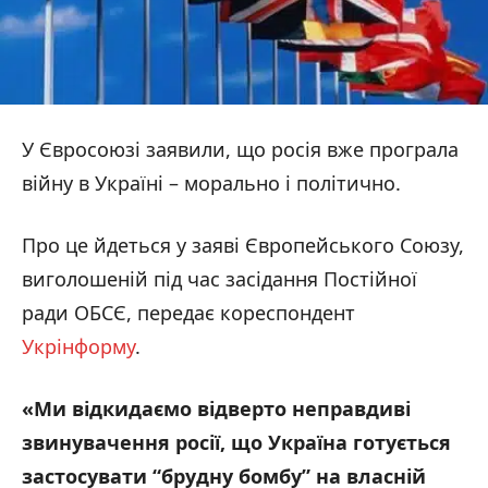
У Євросоюзі заявили, що росія вже програла
війну в Україні – морально і політично.
Про це йдеться у заяві Європейського Союзу,
виголошеній під час засідання Постійної
ради ОБСЄ, передає кореспондент
Укрінформу
.
«Ми відкидаємо відверто неправдиві
звинувачення росії, що Україна готується
застосувати “брудну бомбу” на власній