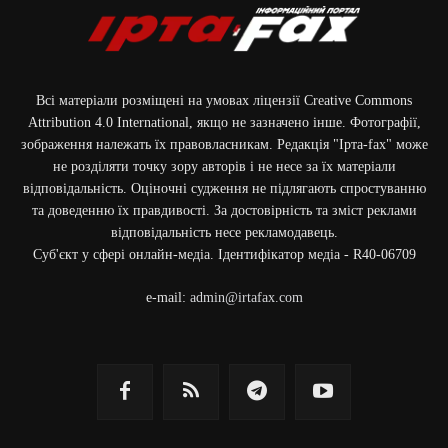
Всі матеріали розміщені на умовах ліцензії Creative Commons
Attribution 4.0 International, якщо не зазначено інше. Фотографії,
зображення належать їх правовласникам. Редакція "Ірта-fax" може
не розділяти точку зору авторів і не несе за їх матеріали
відповідальність. Оціночні судження не підлягають спростуванню
та доведенню їх правдивості. За достовірність та зміст реклами
відповідальність несе рекламодавець.
Cуб'єкт у сфері онлайн-медіа. Ідентифікатор медіа - R40-06709
e-mail:
admin@irtafax.com