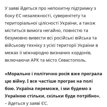
У заяві йдеться про непохитну підтримку з
боку ЄС незалежності, суверенітету та
територіальної цілісності України, а також
міститься вимога негайно, повністю та
безумовно вивести всі російські війська та
військову техніку з усієї території України в
межах її міжнародно визнаних кордонів,
включаючи АРК та місто Севастополь.
«Морально і політично росія вже програла
цю війну. І все частіше програє на полі
бою. Україна переможе, і ми будемо з
Україною стільки, скільки буде потрібно»
,
– йдеться у заяві ЄС.