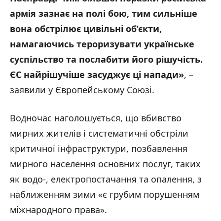
армія зазнає на полі бою, тим сильніше
вона обстрілює цивільні об’єкти,
намагаючись тероризувати українське
суспільство та послабити його рішучість.
ЄС найрішучіше засуджує ці напади»
, –
заявили у Європейському Союзі.
Водночас наголошується, що вбивство
мирних жителів і систематичні обстріли
критичної інфраструктури, позбавлення
мирного населення основних послуг, таких
як водо-, електропостачання та опалення, з
наближенням зими «є грубим порушенням
міжнародного права».