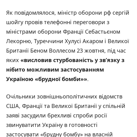
Як повідомлялося, міністр оборони рф сергій
шойгу провів телефонні переговори з
міністрами оборони Франції Себастьєном
Лекорню, Туреччини Хулусі Акаром і Великої
Британії Беном Воллесом 23 жовтня, під час
яких
«висловив стурбованість у зв’язку з
нібито можливим застосуванням
Україною «брудної бомби»»
.
Очільники зовнішньополітичних відомств
США, Франції та Великої Британії у спільній
заяві засудили брехливі спроби росії
звинуватити Україну в готовності
застосувати «брудну бомбу» на власній