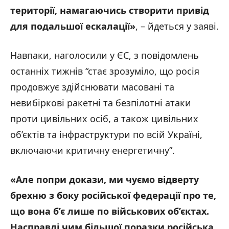
території, намагаючись створити привід
для подальшої ескалації»
, – йдеться у заяві.
Навпаки, наголосили у ЄС, з повідомлень
останніх тижнів “стає зрозуміло, що росія
продовжує здійснювати масовані та
невибіркові ракетні та безпілотні атаки
проти цивільних осіб, а також цивільних
об’єктів та інфраструктури по всій Україні,
включаючи критичну енергетичну”.
«Але попри докази, ми чуємо відверту
брехню з боку російської федерації про те,
що вона б’є лише по військових об’єктах.
Насправді чим більшої поразки російська