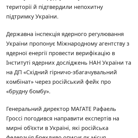
території й підтвердили непохитну
підтримку України.
Державна інспекція ядерного регулювання
України пропонує Міжнародному агентству з
ядерної енергії провести верифікацію в
Інституті ядерних досліджень НАН України та
на ДП «Східний гірничо-збагачувальний
комбінат» через російський фейк про
«брудну бомбу».
Генеральний директор МАГАТЕ Рафаель
Гроссі погодився направити експертів на
мирні об’єкти в Україні, які російська
федерація брехливо описує як місця