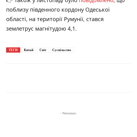
поблизу південного кордону Одеської
області, на території Румунії, стався
землетрус магнітудою 4,1.
ТЕГИ
Китай
Світ
Суспільство
- Реклама-