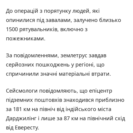
До операцій з порятунку людей, які
опинилися під завалами, залучено близько
1500 рятувальників, включно з
пожежниками.
За повідомленнями, землетрус завдав
серйозних пошкоджень у регіоні, що
спричинили значні матеріальні втрати.
Сейсмологи повідомляють, що епіцентр
підземних поштовхів знаходився приблизно
за 181 км на північ від індійського міста
Дарджилінг і лише за 87 км на північний схід
від Евересту.