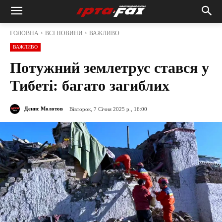
ГОЛОВНА
ВСІ НОВИНИ
ВАЖЛИВО
ВАЖЛИВО
Потужний землетрус стався у
Тибеті: багато загиблих
Денис Молотов
Вівторок, 7 Січня 2025 р., 16:00