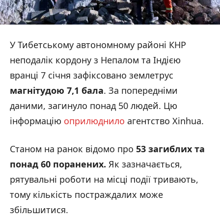
У Тибетському автономному районі КНР
неподалік кордону з Непалом та Індією
вранці 7 січня зафіксовано землетрус
магнітудою 7,1 бала
. За попередніми
даними, загинуло понад 50 людей. Цю
інформацію
оприлюднило
агентство Xinhua.
Станом на ранок відомо про
53 загиблих та
понад 60 поранених.
Як зазначається,
рятувальні роботи на місці події тривають,
тому кількість постраждалих може
збільшитися.