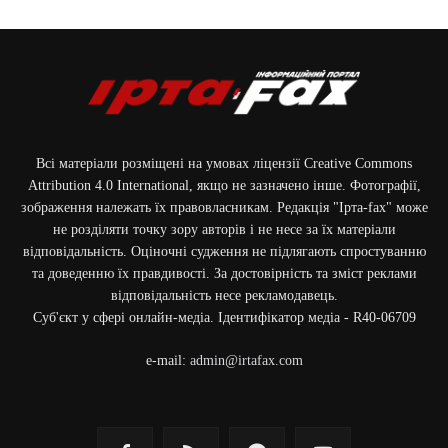
Всі матеріали розміщені на умовах ліцензії Creative Commons
Attribution 4.0 International, якщо не зазначено інше. Фотографії,
зображення належать їх правовласникам. Редакція "Ірта-fax" може
не розділяти точку зору авторів і не несе за їх матеріали
відповідальність. Оціночні судження не підлягають спростуванню
та доведенню їх правдивості. За достовірність та зміст реклами
відповідальність несе рекламодавець.
Cуб'єкт у сфері онлайн-медіа. Ідентифікатор медіа - R40-06709
e-mail:
admin@irtafax.com