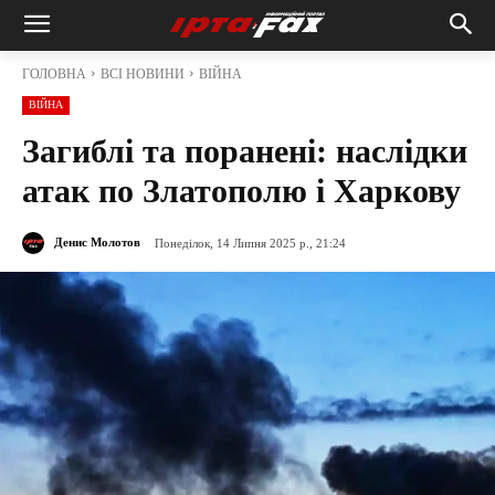
ГОЛОВНА
ВСІ НОВИНИ
ВІЙНА
ВІЙНА
Загиблі та поранені: наслідки
атак по Златополю і Харкову
Денис Молотов
Понеділок, 14 Липня 2025 р., 21:24