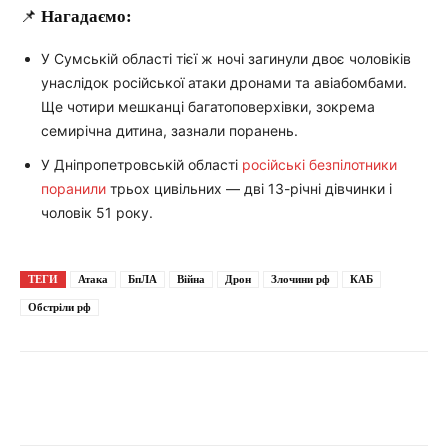
📌
Нагадаємо:
У Сумській області тієї ж ночі загинули двоє чоловіків
унаслідок російської атаки дронами та авіабомбами.
Ще чотири мешканці багатоповерхівки, зокрема
семирічна дитина, зазнали поранень.
У Дніпропетровській області
російські безпілотники
поранили
трьох цивільних — дві 13-річні дівчинки і
чоловік 51 року.
ТЕГИ
Атака
БпЛА
Війна
Дрон
Злочини рф
КАБ
Обстріли рф