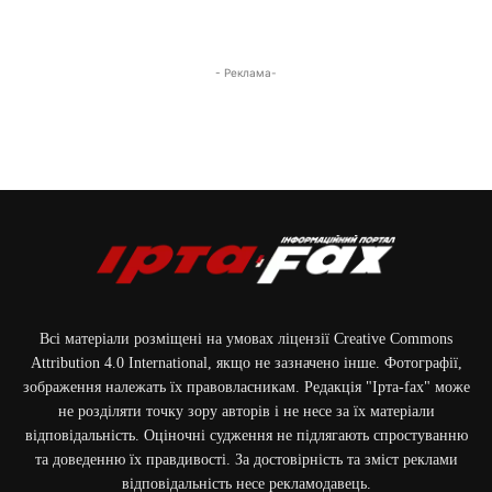
- Реклама-
Всі матеріали розміщені на умовах ліцензії Creative Commons
Attribution 4.0 International, якщо не зазначено інше. Фотографії,
зображення належать їх правовласникам. Редакція "Ірта-fax" може
не розділяти точку зору авторів і не несе за їх матеріали
відповідальність. Оціночні судження не підлягають спростуванню
та доведенню їх правдивості. За достовірність та зміст реклами
відповідальність несе рекламодавець.