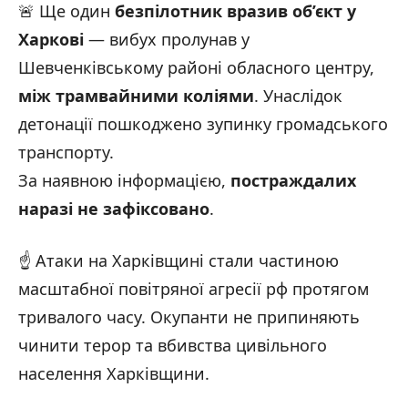
🚨 Ще один
безпілотник вразив об’єкт у
Харкові
— вибух пролунав у
Шевченківському районі обласного центру,
між трамвайними коліями
. Унаслідок
детонації пошкоджено зупинку громадського
транспорту.
За наявною інформацією,
постраждалих
наразі не зафіксовано
.
☝️ Атаки на Харківщині стали частиною
масштабної повітряної агресії рф протягом
тривалого часу. Окупанти не припиняють
чинити терор та вбивства цивільного
населення Харківщини.