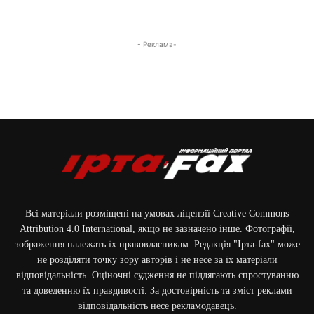
- Реклама-
Всі матеріали розміщені на умовах ліцензії Creative Commons
Attribution 4.0 International, якщо не зазначено інше. Фотографії,
зображення належать їх правовласникам. Редакція "Ірта-fax" може
не розділяти точку зору авторів і не несе за їх матеріали
відповідальність. Оціночні судження не підлягають спростуванню
та доведенню їх правдивості. За достовірність та зміст реклами
відповідальність несе рекламодавець.