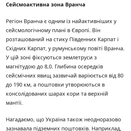
Сейсмоактивна зона Вранча
Регіон Вранча є одним із найактивніших у
сейсмологічному плані в Європі. Він
розташований на стику Південних Карпат і
Східних Карпат, у румунському повіті Вранча.
У цій зоні фіксуються землетруси з
магнітудою до 8,0. Глибина осередків
сейсмічних явищ зазвичай варіюється від 80
до 190 км, а поштовхи утворюються в
консолідованих шарах кори та верхній
мантії.
Нагадаємо, що Україна також неодноразово
зазнавала підземних поштовхів. Наприклад,