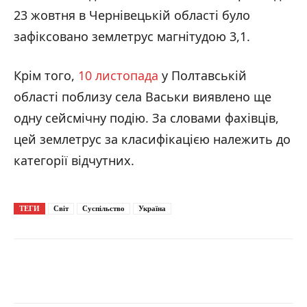
23 жовтня в Чернівецькій області було
зафіксовано землетрус магнітудою 3,1.
Крім того,
10 листопада
у Полтавській
області поблизу села Васьки виявлено ще
одну сейсмічну подію. За словами фахівців,
цей землетрус за класифікацією належить до
категорії відчутних.
ТЕГИ
Світ
Суспільство
Україна