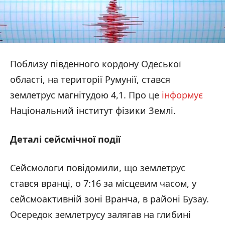
Поблизу південного кордону Одеської
області, на території Румунії, стався
землетрус магнітудою 4,1. Про це
інформує
Національний інститут фізики Землі.
Деталі сейсмічної події
Сейсмологи повідомили, що землетрус
стався вранці, о 7:16 за місцевим часом, у
сейсмоактивній зоні Вранча, в районі Бузау.
Осередок землетрусу залягав на глибині