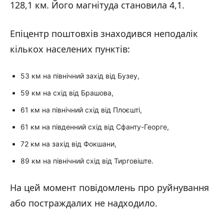
128,1 км. Його магнітуда становила 4,1.
Епіцентр поштовхів знаходився неподалік
кількох населених пунктів:
53 км на північний захід від Бузеу,
59 км на схід від Брашова,
61 км на північний схід від Плоєшті,
61 км на південний схід від Сфанту-Георге,
72 км на захід від Фокшани,
89 км на північний схід від Тирговіште.
На цей момент повідомлень про руйнування
або постраждалих не надходило.