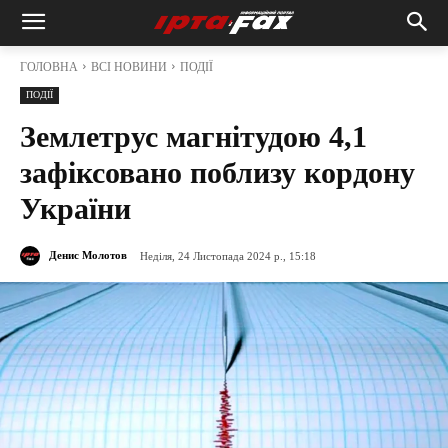
ГОЛОВНА
ВСІ НОВИНИ
ПОДІЇ
ПОДІЇ
Землетрус магнітудою 4,1
зафіксовано поблизу кордону
України
Денис Молотов
Неділя, 24 Листопада 2024 р., 15:18