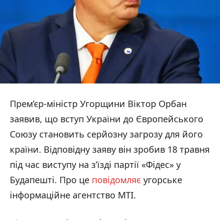
Прем’єр-міністр Угорщини Віктор Орбан
заявив, що вступ України до Європейського
Союзу становить серйозну загрозу для його
країни. Відповідну заяву він зробив 18 травня
під час виступу на з’їзді партії «Фідес» у
Будапешті. Про це
повідомляє
угорське
інформаційне агентство MTI.