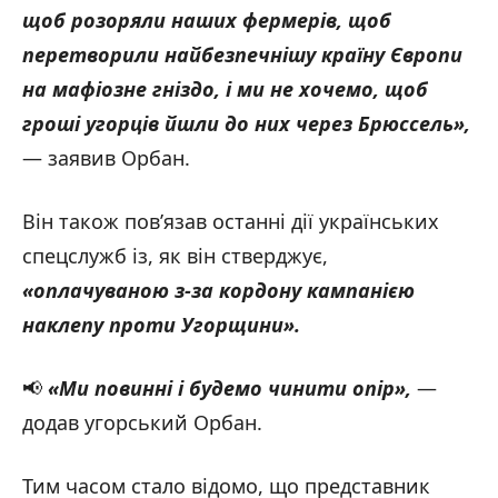
щоб розоряли наших фермерів, щоб
перетворили найбезпечнішу країну Європи
на мафіозне гніздо, і ми не хочемо, щоб
гроші угорців йшли до них через Брюссель»,
— заявив Орбан.
Він також пов’язав останні дії українських
спецслужб із, як він стверджує,
«оплачуваною з-за кордону кампанією
наклепу проти Угорщини».
📢
«Ми повинні і будемо чинити опір»,
—
додав угорський Орбан.
Тим часом стало відомо, що представник