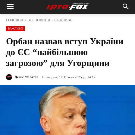
ГОЛОВНА
ВСІ НОВИНИ
ВАЖЛИВО
ВАЖЛИВО
Орбан назвав вступ України
до ЄС “найбільшою
загрозою” для Угорщини
Денис Молотов
Понеділок, 19 Травня 2025 р., 14:12