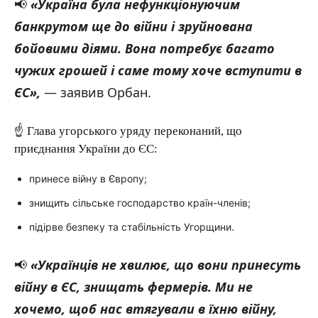
📢
«Україна була нефункціонуючим
банкрутом ще до війни і зруйнована
бойовими діями. Вона потребує багато
чужих грошей і саме тому хоче вступити в
ЄС»,
— заявив Орбан.
☝️ Глава угорського уряду переконаний, що
приєднання України до ЄС:
принесе війну в Європу;
знищить сільське господарство країн-членів;
підірве безпеку та стабільність Угорщини.
📢
«Українців не хвилює, що вони принесуть
війну в ЄС, знищать фермерів. Ми не
хочемо, щоб нас втягували в їхню війну,