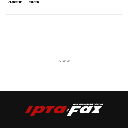
Угорщина
Україна
- Реклама-