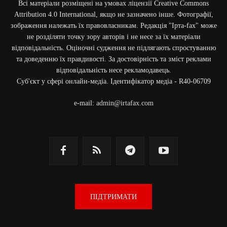
Всі матеріали розміщені на умовах ліцензії Creative Commons
Attribution 4.0 International, якщо не зазначено інше. Фотографії,
зображення належать їх правовласникам. Редакція "Ірта-fax" може
не розділяти точку зору авторів і не несе за їх матеріали
відповідальність. Оціночні судження не підлягають спростуванню
та доведенню їх правдивості. За достовірність та зміст реклами
відповідальність несе рекламодавець.
Cуб'єкт у сфері онлайн-медіа. Ідентифікатор медіа - R40-06709
e-mail:
admin@irtafax.com
ПІДТРИМАТИ