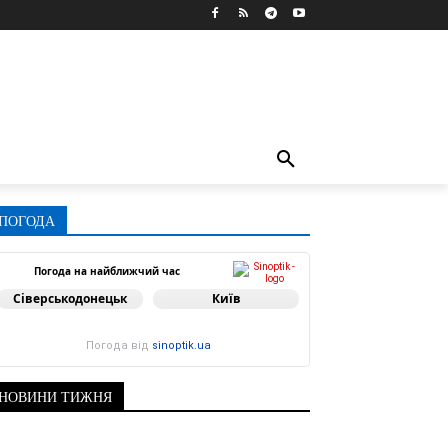
ПОГОДА
Погода на найближчий час
Сіверськодонецьк
Київ
Погода від
sinoptik.ua
НОВИНИ ТИЖНЯ