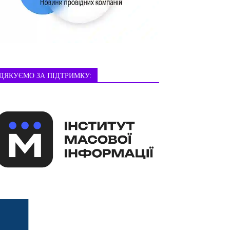
ДЯКУЄМО ЗА ПІДТРИМКУ: