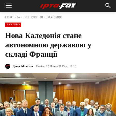
ГОЛОВНА
ВСІ НОВИНИ
ВАЖЛИВО
ВАЖЛИВО
Нова Каледонія стане
автономною державою у
складі Франції
Денис Молотов
Неділя, 13 Липня 2025 р., 18:10