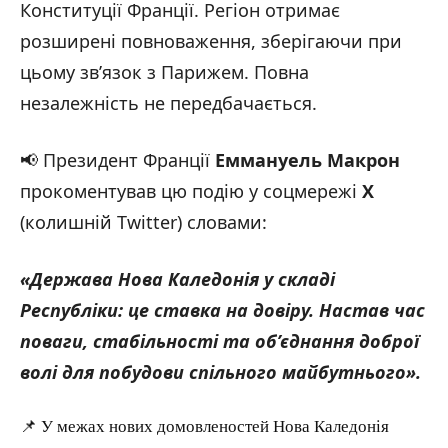
Конституції Франції. Регіон отримає
розширені повноваження, зберігаючи при
цьому зв’язок з Парижем. Повна
незалежність не передбачається.
📢 Президент Франції
Еммануель Макрон
прокоментував цю подію у соцмережі
Х
(колишній Twitter) словами:
«Держава Нова Каледонія у складі
Республіки: це ставка на довіру. Настав час
поваги, стабільності та об’єднання доброї
волі для побудови спільного майбутнього
».
📌 У межах нових домовленостей Нова Каледонія