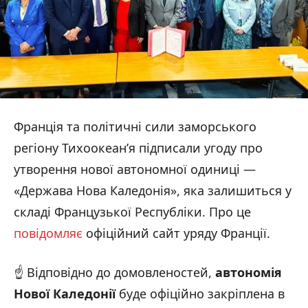
Франція та політичні сили заморського
регіону Тихоокеан’я підписали угоду про
утворення нової автономної одиниці —
«Держава Нова Каледонія», яка залишиться у
складі Французької Республіки. Про це
повідомляє
офіційний сайт уряду Франції.
☝️ Відповідно до домовленостей,
автономія
Нової Каледонії
буде офіційно закріплена в