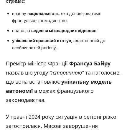
отримає:
власну
національність
, яка доповнюватиме
французьке громадянство;
право на
ведення міжнародних відносин
;
унікальний правовий статус
, адаптований до
особливостей регіону.
Прем’єр-міністр Франції
Франсуа Байру
назвав цю угоду
“історичною”
та наголосив,
що вона встановлює
унікальну модель
автономії
в межах французького
законодавства.
У травні 2024 року ситуація в регіоні різко
загострилася. Масові заворушення