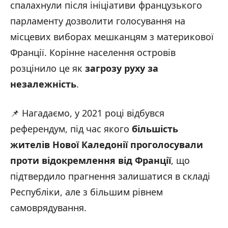
спалахнули після ініціативи французького
парламенту дозволити голосування на
місцевих виборах мешканцям з материкової
Франції. Корінне населення островів
розцінило це як
загрозу руху за
незалежність
.
📌 Нагадаємо, у 2021 році відбувся
референдум, під час якого
більшість
жителів Нової Каледонії проголосували
проти відокремлення від Франції
, що
підтвердило прагнення залишатися в складі
Республіки, але з більшим рівнем
самоврядування.