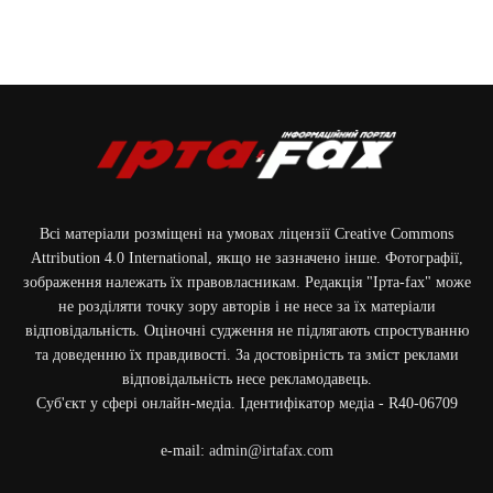
Всі матеріали розміщені на умовах ліцензії Creative Commons
Attribution 4.0 International, якщо не зазначено інше. Фотографії,
зображення належать їх правовласникам. Редакція "Ірта-fax" може
не розділяти точку зору авторів і не несе за їх матеріали
відповідальність. Оціночні судження не підлягають спростуванню
та доведенню їх правдивості. За достовірність та зміст реклами
відповідальність несе рекламодавець.
Cуб'єкт у сфері онлайн-медіа. Ідентифікатор медіа - R40-06709
e-mail:
admin@irtafax.com