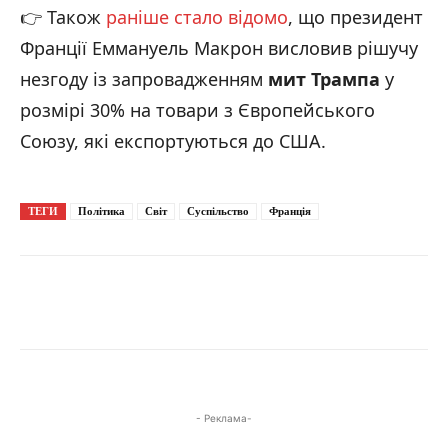
👉 Також
раніше стало відомо
, що президент
Франції Еммануель Макрон висловив рішучу
незгоду із запровадженням
мит Трампа
у
розмірі 30% на товари з Європейського
Союзу, які експортуються до США.
ТЕГИ
Політика
Світ
Суспільство
Франція
- Реклама-