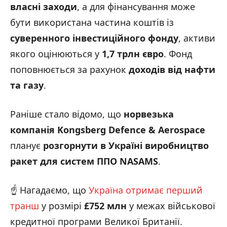
власні заходи
, а для фінансування може
бути використана частина коштів із
суверенного інвестиційного фонду
, активи
якого оцінюються у
1,7 трлн євро
. Фонд
поповнюється за рахунок
доходів від нафти
та газу
.
Раніше стало відомо, що
норвезька
компанія Kongsberg Defence & Aerospace
планує
розгорнути в Україні виробництво
ракет для систем ППО NASAMS
.
☝️ Нагадаємо, що
Україна отримає перший
транш
у розмірі
£752 млн
у межах військової
кредитної програми Великої Британії.