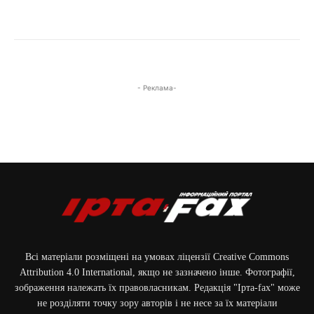
- Реклама-
Всі матеріали розміщені на умовах ліцензії Creative Commons
Attribution 4.0 International, якщо не зазначено інше. Фотографії,
зображення належать їх правовласникам. Редакція "Ірта-fax" може
не розділяти точку зору авторів і не несе за їх матеріали