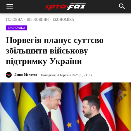
ГОЛОВНА
ВСІ НОВИНИ
ЕКОНОМІКА
ЕКОНОМІКА
Норвегія планує суттєво
збільшити військову
підтримку України
Денис Молотов
Понеділок, 3 Березня 2025 р., 21:13