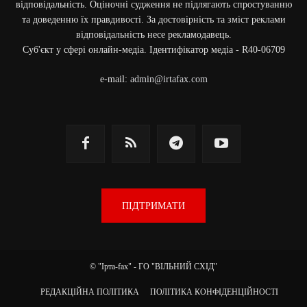
відповідальність. Оціночні судження не підлягають спростуванню
та доведенню їх правдивості. За достовірність та зміст реклами
відповідальність несе рекламодавець.
Cуб'єкт у сфері онлайн-медіа. Ідентифікатор медіа - R40-06709
e-mail:
admin@irtafax.com
ПІДТРИМАТИ
© "Ірта-fax" - ГО "ВІЛЬНИЙ СХІД"
РЕДАКЦІЙНА ПОЛІТИКА
ПОЛІТИКА КОНФІДЕНЦІЙНОСТІ