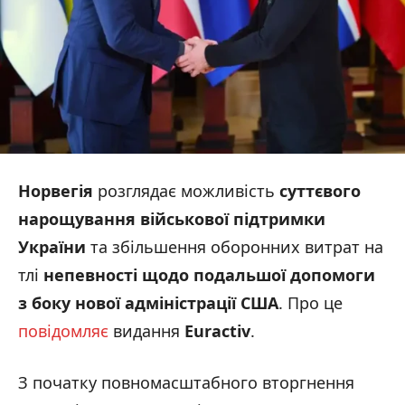
Норвегія
розглядає можливість
суттєвого
нарощування військової підтримки
України
та збільшення оборонних витрат на
тлі
непевності щодо подальшої допомоги
з боку нової адміністрації США
. Про це
повідомляє
видання
Euractiv
.
З початку повномасштабного вторгнення