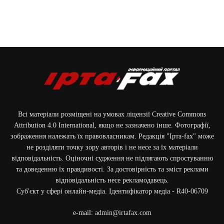
Всі матеріали розміщені на умовах ліцензії Creative Commons
Attribution 4.0 International, якщо не зазначено інше. Фотографії,
зображення належать їх правовласникам. Редакція "Ірта-fax" може
не розділяти точку зору авторів і не несе за їх матеріали
відповідальність. Оціночні судження не підлягають спростуванню
та доведенню їх правдивості. За достовірність та зміст реклами
відповідальність несе рекламодавець.
Cуб'єкт у сфері онлайн-медіа. Ідентифікатор медіа - R40-06709
e-mail:
admin@irtafax.com