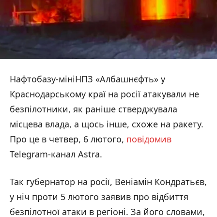
Нафтобазу-мініНПЗ «Албашнєфть» у
Краснодарському краї на росії атакували не
безпілотники, як раніше стверджувала
місцева влада, а щось інше, схоже на ракету.
Про це в четвер, 6 лютого,
повідомив
Telegram-канал Astra.
Так губернатор на росії, Веніамін Кондратьєв,
у ніч проти 5 лютого заявив про відбиття
безпілотної атаки в регіоні. За його словами,