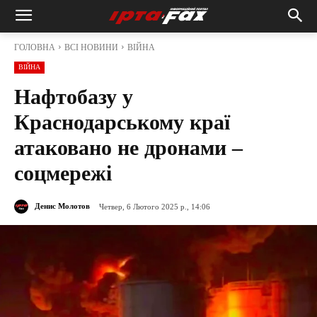
ГОЛОВНА
ВСІ НОВИНИ
ВІЙНА
ВІЙНА
Нафтобазу у
Краснодарському краї
атаковано не дронами –
соцмережі
Денис Молотов
Четвер, 6 Лютого 2025 р., 14:06