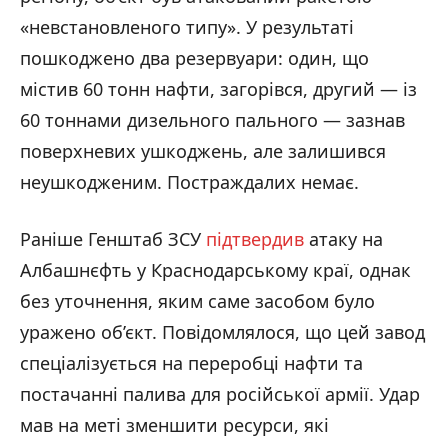
«невстановленого типу». У результаті
пошкоджено два резервуари: один, що
містив 60 тонн нафти, загорівся, другий — із
60 тоннами дизельного пального — зазнав
поверхневих ушкоджень, але залишився
неушкодженим. Постраждалих немає.
Раніше Генштаб ЗСУ
підтвердив
атаку на
Албашнєфть у Краснодарському краї, однак
без уточнення, яким саме засобом було
уражено об’єкт. Повідомлялося, що цей завод
спеціалізується на переробці нафти та
постачанні палива для російської армії. Удар
мав на меті зменшити ресурси, які