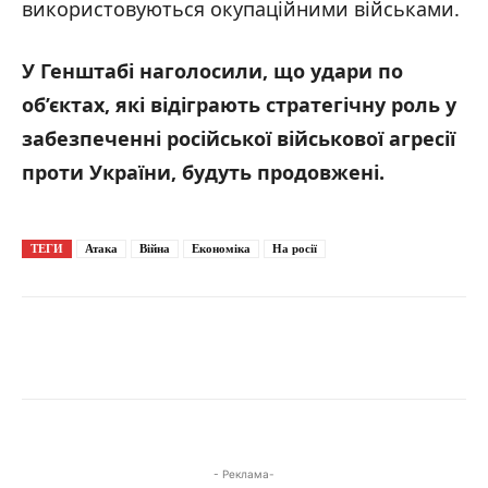
використовуються окупаційними військами.
У Генштабі наголосили, що удари по
об’єктах, які відіграють стратегічну роль у
забезпеченні російської військової агресії
проти України, будуть продовжені.
ТЕГИ
Атака
Війна
Економіка
На росії
- Реклама-