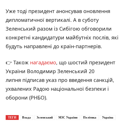
Уже тоді президент анонсував оновлення
дипломатичної вертикалі. А в суботу
Зеленський разом із Сибігою обговорили
конкретні кандидатури майбутніх послів, які
будуть направлені до країн-партнерів.
👉 Також
нагадаємо
, що шостий президент
України Володимир Зеленський 20
липня підписав указ про введення санкцій,
ухвалених Радою національної безпеки і
оборони (РНБО).
ТЕГИ
Влада
Зеленський
МЗС України
Політика
Україна