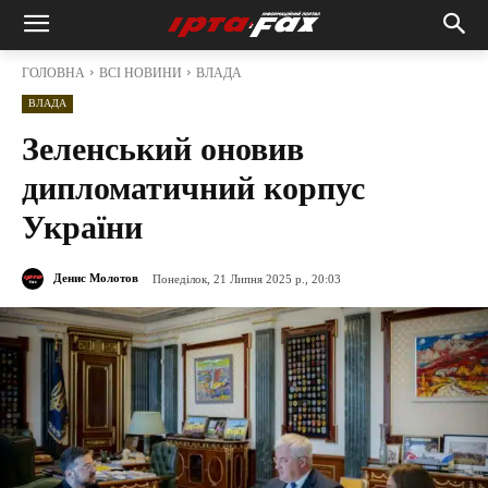
ГОЛОВНА
ВСІ НОВИНИ
ВЛАДА
ВЛАДА
Зеленський оновив
дипломатичний корпус
України
Денис Молотов
Понеділок, 21 Липня 2025 р., 20:03