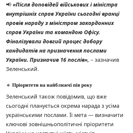
📢
«Після доповідей військових і міністра
внутрішніх справ України сьогодні вранці
провів нараду з міністром закордонних
справ України та командою Офісу.
Фіналізували довгий процес добору
кандидатів на призначення послами
України. Призначив 16 послів»,
– зазначив
Зеленський.
🔹
Пріоритети на найближчі пів року
Зеленський також повідомив, що вже
сьогодні планується окрема нарада з усіма
українськими послами. Її мета — визначити
ключові зовнішньополітичні пріоритети