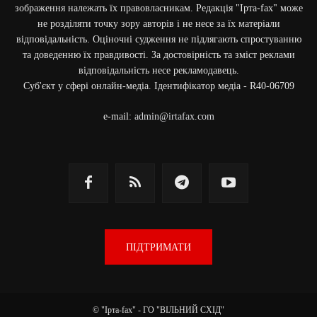
зображення належать їх правовласникам. Редакція "Ірта-fax" може
не розділяти точку зору авторів і не несе за їх матеріали
відповідальність. Оціночні судження не підлягають спростуванню
та доведенню їх правдивості. За достовірність та зміст реклами
відповідальність несе рекламодавець.
Cуб'єкт у сфері онлайн-медіа. Ідентифікатор медіа - R40-06709
e-mail:
admin@irtafax.com
ПІДТРИМАТИ
© "Ірта-fax" - ГО "ВІЛЬНИЙ СХІД"