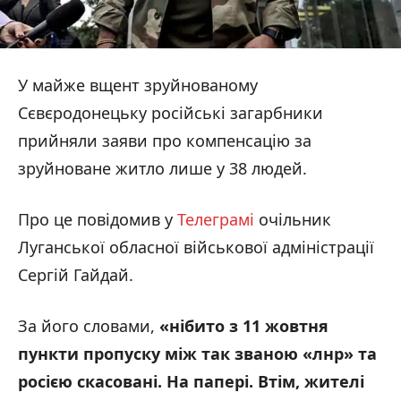
У майже вщент зруйнованому
Сєвєродонецьку російські загарбники
прийняли заяви про компенсацію за
зруйноване житло лише у 38 людей.
Про це повідомив у
Телеграмі
очільник
Луганської обласної військової адміністрації
Сергій Гайдай.
За його словами,
«нібито з 11 жовтня
пункти пропуску між так званою «лнр» та
росією скасовані. На папері. Втім, жителі