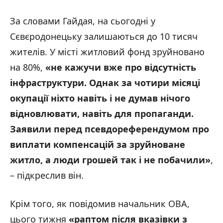
За словами Гайдая, на сьогодні у
Сєвєродонецьку залишаються до 10 тисяч
жителів. У місті житловий фонд зруйновано
на 80%,
«не кажучи вже про відсутність
інфраструктури. Однак за чотири місяці
окупації ніхто навіть і не думав нічого
відновлювати, навіть для пропаганди.
Заявили перед псевдореферендумом про
виплати компенсацій за зруйноване
житло, а люди грошей так і не побачили»
,
– підкреслив він.
Крім того, як повідомив начальник ОВА,
цього тижня
«раптом після вказівки з