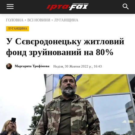
ГОЛОВНА
ВСІ НОВИНИ
ЛУГАНЩИНА
ЛУГАНЩИНА
У Сєвєродонецьку житловий
фонд зруйнований на 80%
Маргарита Трофімова
Неділя, 30 Жовтня 2022 р., 16:43