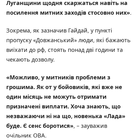
Луганщини щодня скаржаться навіть на
посилення митних заходів стосовно них»
.
Зокрема, як зазначив Гайдай, у пункті
пропуску «Довжанський» люди, які бажають
виїхати до рф, стоять понад дві години та
чекають дозволу.
«Можливо, у митників проблеми з
грошима. Як от у бойовиків, які вже не
один місяць не можуть отримати
призначені виплати. Хоча знають, що
незважаючи ні на що, новенька «Лада»
буде. Є сенс боротися»
, – зауважив
очільник ОВА.