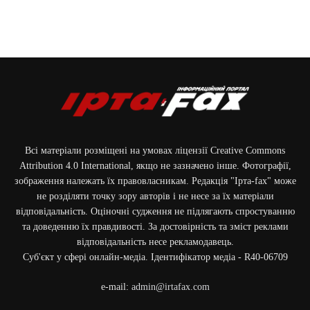
Всі матеріали розміщені на умовах ліцензії Creative Commons
Attribution 4.0 International, якщо не зазначено інше. Фотографії,
зображення належать їх правовласникам. Редакція "Ірта-fax" може
не розділяти точку зору авторів і не несе за їх матеріали
відповідальність. Оціночні судження не підлягають спростуванню
та доведенню їх правдивості. За достовірність та зміст реклами
відповідальність несе рекламодавець.
Cуб'єкт у сфері онлайн-медіа. Ідентифікатор медіа - R40-06709
e-mail:
admin@irtafax.com