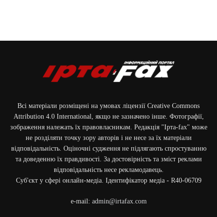
Всі матеріали розміщені на умовах ліцензії Creative Commons
Attribution 4.0 International, якщо не зазначено інше. Фотографії,
зображення належать їх правовласникам. Редакція "Ірта-fax" може
не розділяти точку зору авторів і не несе за їх матеріали
відповідальність. Оціночні судження не підлягають спростуванню
та доведенню їх правдивості. За достовірність та зміст реклами
відповідальність несе рекламодавець.
Cуб'єкт у сфері онлайн-медіа. Ідентифікатор медіа - R40-06709
e-mail:
admin@irtafax.com