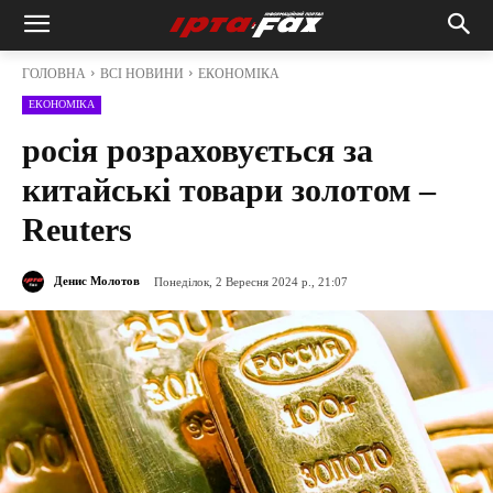
ГОЛОВНА
ВСІ НОВИНИ
ЕКОНОМІКА
ЕКОНОМІКА
росія розраховується за
китайські товари золотом –
Reuters
Денис Молотов
Понеділок, 2 Вересня 2024 р., 21:07