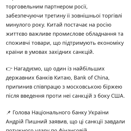
торговельним партнером росії,
забезпечуючи третину її зовнішньої торгівлі
минулого року. Китай постачає на росію
життєво важливе промислове обладнання та
споживчі товари, що підтримують економіку
країни в умовах західних санкцій.
👉 Нагадуємо, що один із найбільших
державних банків Китаю, Bank of China,
припинив співпрацю з московською біржею
після введення проти неї санкцій з боку США.
📌 Голова Національного банку України
Андрій Пишний заявив, що ці санкції завдали
потужного удару по фінансовій