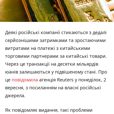
Деякі російські компанії стикаються з дедалі
серйознішими затримками та зростаючими
витратами на платежі з китайськими
торговими партнерами за китайські товари.
Через це транзакції на десятки мільярдів
юанів залишаються у підвішеному стані. Про
це
повідомила
агенція Reuters у понеділок, 2
вересня, з посиланням на власні російські
джерела.
Як повідомляє видання, такі проблеми