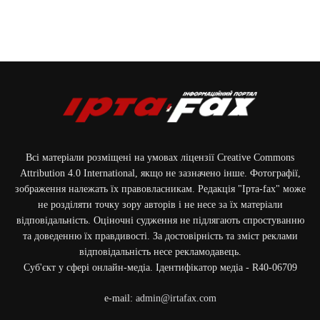
Всі матеріали розміщені на умовах ліцензії Creative Commons
Attribution 4.0 International, якщо не зазначено інше. Фотографії,
зображення належать їх правовласникам. Редакція "Ірта-fax" може
не розділяти точку зору авторів і не несе за їх матеріали
відповідальність. Оціночні судження не підлягають спростуванню
та доведенню їх правдивості. За достовірність та зміст реклами
відповідальність несе рекламодавець.
Cуб'єкт у сфері онлайн-медіа. Ідентифікатор медіа - R40-06709
e-mail:
admin@irtafax.com