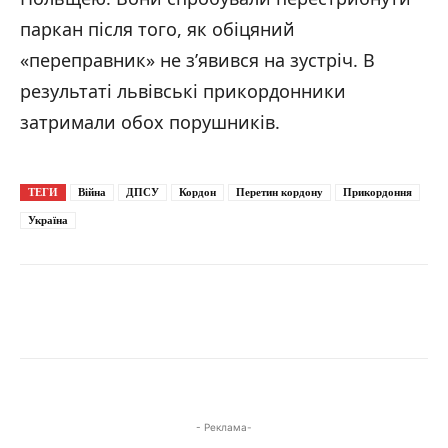
паркан після того, як обіцяний
«переправник» не з’явився на зустріч. В
результаті львівські прикордонники
затримали обох порушників.
ТЕГИ
Війна
ДПСУ
Кордон
Перетин кордону
Прикордоння
Україна
- Реклама-