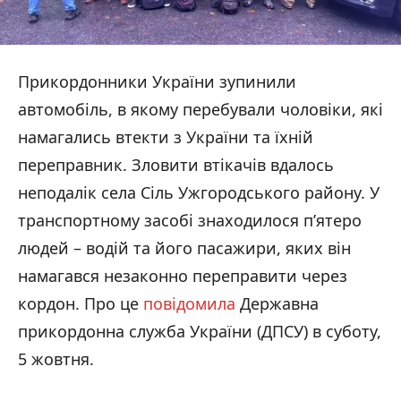
Прикордонники України зупинили
автомобіль, в якому перебували чоловіки, які
намагались втекти з України та їхній
переправник. Зловити втікачів вдалось
неподалік села Сіль Ужгородського району. У
транспортному засобі знаходилося п’ятеро
людей – водій та його пасажири, яких він
намагався незаконно переправити через
кордон. Про це
повідомила
Державна
прикордонна служба України (ДПСУ) в суботу,
5 жовтня.