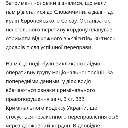
Затримані чоловіки зізналися, що мали
намір дістатися до Словаччини, а далі – до
країн Європейського Союзу. Організатор
нелегального перетину кордону планував
отримати від кожного з «клієнтів» 30 тисяч
доларів після успішної переправи.
На місце події було викликано слідчо-
оперативну групу Національної поліції. За
попередніми даними, у діях водія
вбачаються ознаки кримінального
правопорушення за ч. 3 ст. 332
Кримінального кодексу України, що
стосується незаконного переправлення осіб
через державний кордон. Відповідне