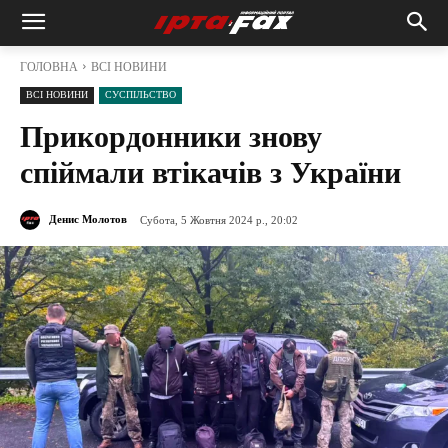
ГОЛОВНА
ВСІ НОВИНИ
ВСІ НОВИНИ
СУСПІЛЬСТВО
Прикордонники знову
спіймали втікачів з України
Денис Молотов
Субота, 5 Жовтня 2024 р., 20:02