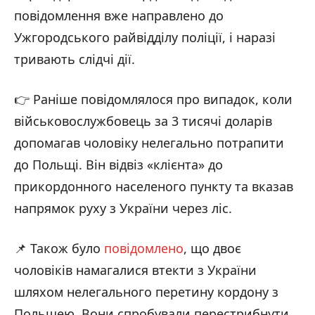
повідомлення вже направлено до
Ужгородського райвідділу поліції, і наразі
тривають слідчі дії.
👉 Раніше повідомлялося про випадок, коли
військовослужбовець за 3 тисячі доларів
допомагав чоловіку нелегально потрапити
до Польщі. Він відвіз «клієнта» до
прикордонного населеного пункту та вказав
напрямок руху з України через ліс.
📌 Також було
повідомлено
, що двоє
чоловіків намагалися втекти з України
шляхом нелегального перетину кордону з
Польщею. Вони спробували перестрибнути